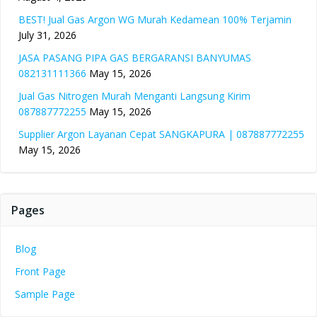
BEST! Jual Gas Argon WG Murah Kedamean 100% Terjamin
July 31, 2026
JASA PASANG PIPA GAS BERGARANSI BANYUMAS
082131111366
May 15, 2026
Jual Gas Nitrogen Murah Menganti Langsung Kirim
087887772255
May 15, 2026
Supplier Argon Layanan Cepat SANGKAPURA | 087887772255
May 15, 2026
Pages
Blog
Front Page
Sample Page