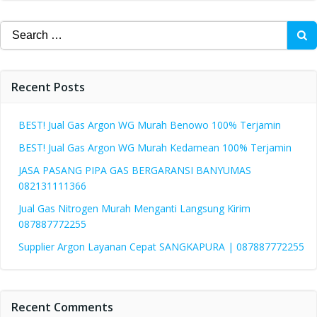
Search
for:
Recent Posts
BEST! Jual Gas Argon WG Murah Benowo 100% Terjamin
BEST! Jual Gas Argon WG Murah Kedamean 100% Terjamin
JASA PASANG PIPA GAS BERGARANSI BANYUMAS
082131111366
Jual Gas Nitrogen Murah Menganti Langsung Kirim
087887772255
Supplier Argon Layanan Cepat SANGKAPURA | 087887772255
Recent Comments