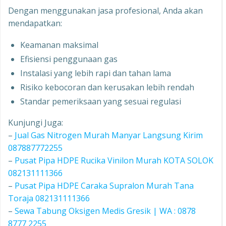
Dengan menggunakan jasa profesional, Anda akan
mendapatkan:
Keamanan maksimal
Efisiensi penggunaan gas
Instalasi yang lebih rapi dan tahan lama
Risiko kebocoran dan kerusakan lebih rendah
Standar pemeriksaan yang sesuai regulasi
Kunjungi Juga:
–
Jual Gas Nitrogen Murah Manyar Langsung Kirim
087887772255
–
Pusat Pipa HDPE Rucika Vinilon Murah KOTA SOLOK
082131111366
–
Pusat Pipa HDPE Caraka Supralon Murah Tana
Toraja 082131111366
–
Sewa Tabung Oksigen Medis Gresik | WA : 0878
8777 2255