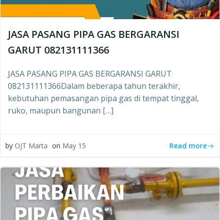
JASA PASANG PIPA GAS BERGARANSI
GARUT 082131111366
JASA PASANG PIPA GAS BERGARANSI GARUT
082131111366Dalam beberapa tahun terakhir,
kebutuhan pemasangan pipa gas di tempat tinggal,
ruko, maupun bangunan […]
Read more
by
OJT Marta
on
May 15