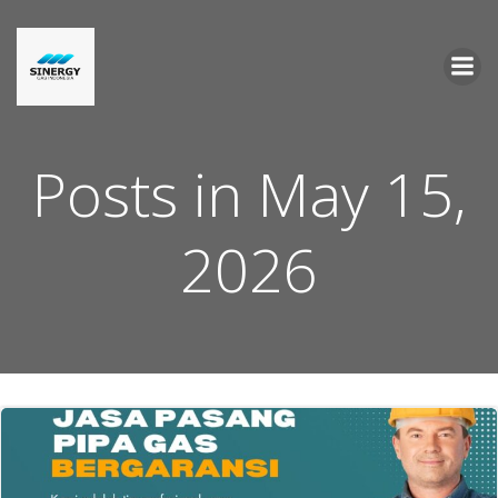
Skip
to
content
Posts in May 15,
2026