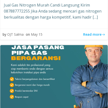
Jual Gas Nitrogen Murah Candi Langsung Kirim
087887772255 Jika Anda sedang mencari gas nitrogen
berkualitas dengan harga kompetitif, kami hadir […]
Read more
by
OJT Salma
on
May 15