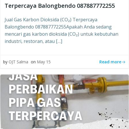
Terpercaya Balongbendo 087887772255
Jual Gas Karbon Dioksida (CO₂) Terpercaya
Balongbendo 087887772255Apakah Anda sedang
mencari gas karbon dioksida (CO₂) untuk kebutuhan
industri, restoran, atau […]
Read more
by
OJT Salma
on
May 15