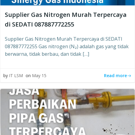
Supplier Gas Nitrogen Murah Terpercaya
di SEDATI 087887772255
Supplier Gas Nitrogen Murah Terpercaya di SEDATI
087887772255 Gas nitrogen (N₂) adalah gas yang tidak
berwarna, tidak berbau, dan tidak […]
Read more
by
IT LSM
on
May 15