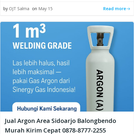
Read more
by
OJT Salma
on
May 15
Jual Argon Area Sidoarjo Balongbendo
Murah Kirim Cepat 0878-8777-2255