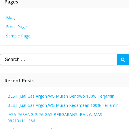
Pages
Blog
Front Page
Sample Page
Search
for:
Recent Posts
BEST! Jual Gas Argon WG Murah Benowo 100% Terjamin
BEST! Jual Gas Argon WG Murah Kedamean 100% Terjamin
JASA PASANG PIPA GAS BERGARANSI BANYUMAS
082131111366