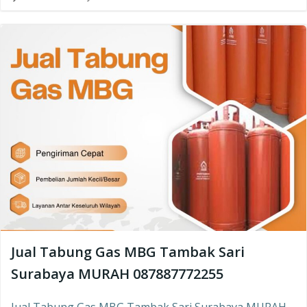
Jual Tabung Gas MBG Tambak Sari
Surabaya MURAH 087887772255