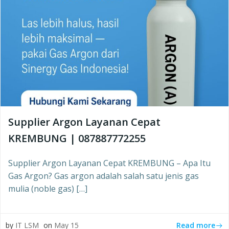
Supplier Argon Layanan Cepat
KREMBUNG | 087887772255
Supplier Argon Layanan Cepat KREMBUNG – Apa Itu
Gas Argon? Gas argon adalah salah satu jenis gas
mulia (noble gas) […]
Read more
by
IT LSM
on
May 15