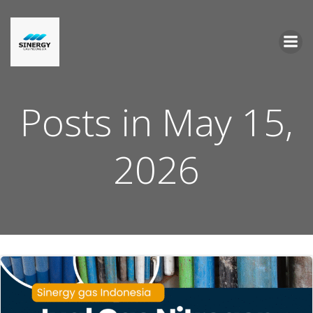
Skip
to
content
Posts in May 15,
2026