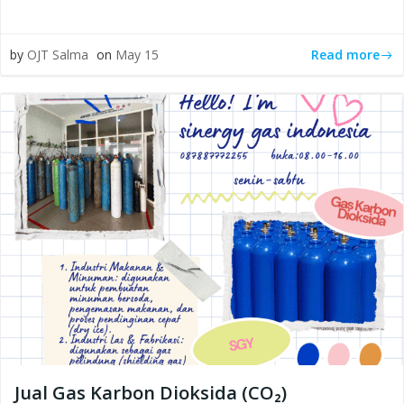
Read more
by
OJT Salma
on
May 15
Jual Gas Karbon Dioksida (CO₂)