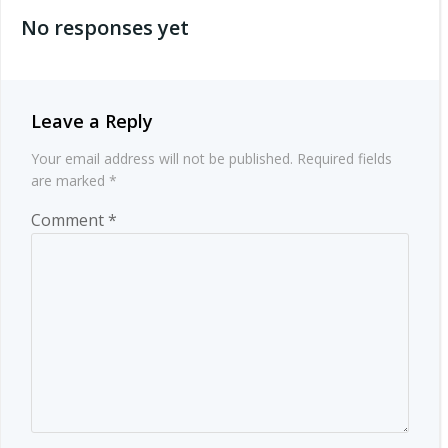
navigation
No responses yet
Leave a Reply
Your email address will not be published.
Required fields
are marked
*
Comment
*