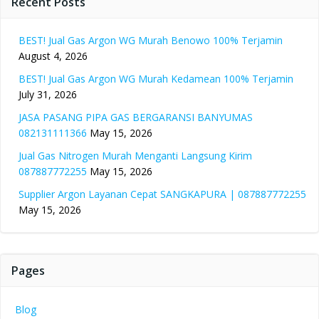
Recent Posts
BEST! Jual Gas Argon WG Murah Benowo 100% Terjamin
August 4, 2026
BEST! Jual Gas Argon WG Murah Kedamean 100% Terjamin
July 31, 2026
JASA PASANG PIPA GAS BERGARANSI BANYUMAS
082131111366
May 15, 2026
Jual Gas Nitrogen Murah Menganti Langsung Kirim
087887772255
May 15, 2026
Supplier Argon Layanan Cepat SANGKAPURA | 087887772255
May 15, 2026
Pages
Blog