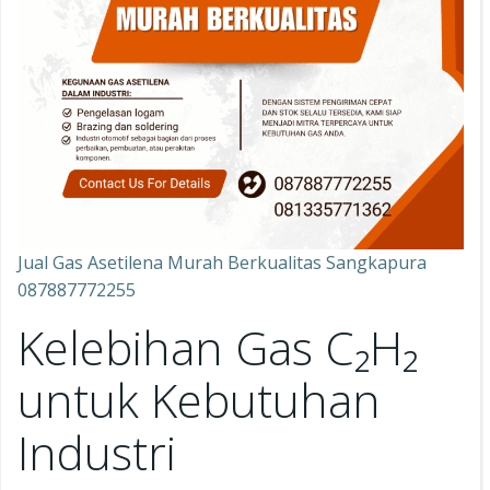
Jual Gas Asetilena Murah Berkualitas Sangkapura
087887772255
Kelebihan Gas C₂H₂
untuk Kebutuhan
Industri