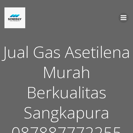
Skip
to
content
Jual Gas Asetilena
Murah
Berkualitas
Sangkapura
087887772255