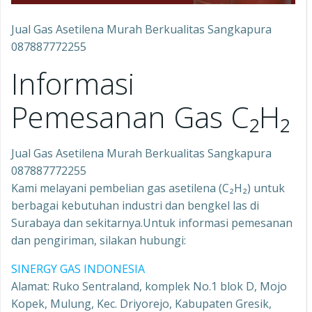
Jual Gas Asetilena Murah Berkualitas Sangkapura
087887772255
Informasi
Pemesanan Gas C₂H₂
Jual Gas Asetilena Murah Berkualitas Sangkapura
087887772255
Kami melayani pembelian gas asetilena (C₂H₂) untuk
berbagai kebutuhan industri dan bengkel las di
Surabaya dan sekitarnya.Untuk informasi pemesanan
dan pengiriman, silakan hubungi:
SINERGY GAS INDONESIA
Alamat: Ruko Sentraland, komplek No.1 blok D, Mojo
Kopek, Mulung, Kec. Driyorejo, Kabupaten Gresik,