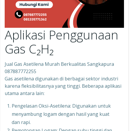
Aplikasi Penggunaan
Gas C₂H₂
Jual Gas Asetilena Murah Berkualitas Sangkapura
087887772255
Gas asetilena digunakan di berbagai sektor industri
karena fleksibilitasnya yang tinggi. Beberapa aplikasi
utama antara lain:
Pengelasan Oksi-Asetilena: Digunakan untuk
menyambung logam dengan hasil yang kuat
dan rapi.
Pemotongan Logam: Dengan suhu tinggi dan