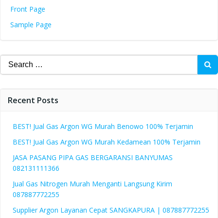
Front Page
Sample Page
Search
for:
Recent Posts
BEST! Jual Gas Argon WG Murah Benowo 100% Terjamin
BEST! Jual Gas Argon WG Murah Kedamean 100% Terjamin
JASA PASANG PIPA GAS BERGARANSI BANYUMAS
082131111366
Jual Gas Nitrogen Murah Menganti Langsung Kirim
087887772255
Supplier Argon Layanan Cepat SANGKAPURA | 087887772255