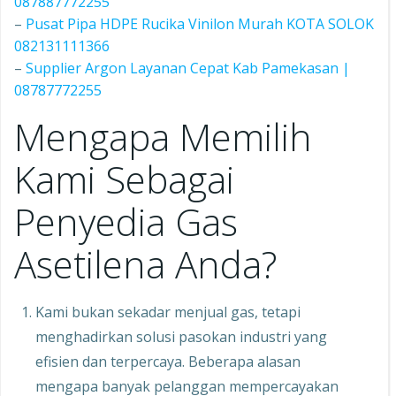
087887772255
–
Pusat Pipa HDPE Rucika Vinilon Murah KOTA SOLOK
082131111366
–
Supplier Argon Layanan Cepat Kab Pamekasan |
08787772255
Mengapa Memilih
Kami Sebagai
Penyedia Gas
Asetilena Anda?
Kami bukan sekadar menjual gas, tetapi
menghadirkan solusi pasokan industri yang
efisien dan terpercaya. Beberapa alasan
mengapa banyak pelanggan mempercayakan