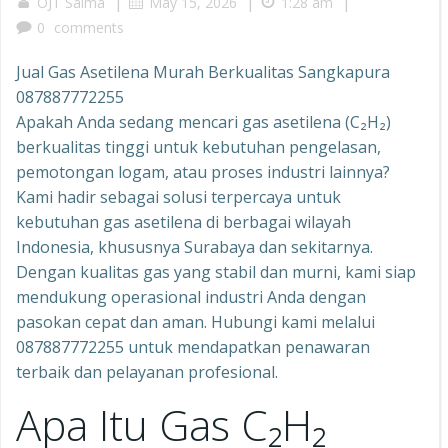
|
|
|
OJT Salma
May 15, 2026
1:28 am
0
comments
Jual Gas Asetilena Murah Berkualitas Sangkapura
087887772255
Apakah Anda sedang mencari gas asetilena (C₂H₂)
berkualitas tinggi untuk kebutuhan pengelasan,
pemotongan logam, atau proses industri lainnya?
Kami hadir sebagai solusi terpercaya untuk
kebutuhan gas asetilena di berbagai wilayah
Indonesia, khususnya Surabaya dan sekitarnya.
Dengan kualitas gas yang stabil dan murni, kami siap
mendukung operasional industri Anda dengan
pasokan cepat dan aman. Hubungi kami melalui
087887772255 untuk mendapatkan penawaran
terbaik dan pelayanan profesional.
Apa Itu Gas C₂H₂