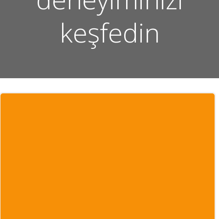
keşfedin