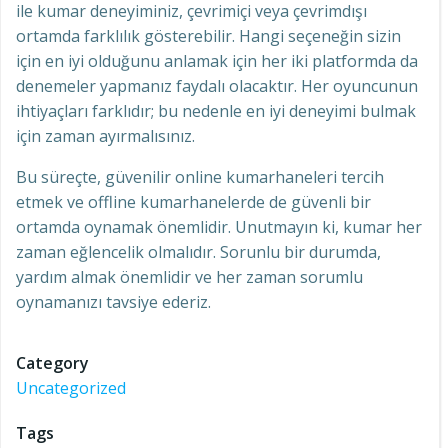
ile kumar deneyiminiz, çevrimiçi veya çevrimdışı
ortamda farklılık gösterebilir. Hangi seçeneğin sizin
için en iyi olduğunu anlamak için her iki platformda da
denemeler yapmanız faydalı olacaktır. Her oyuncunun
ihtiyaçları farklıdır; bu nedenle en iyi deneyimi bulmak
için zaman ayırmalısınız.
Bu süreçte, güvenilir online kumarhaneleri tercih
etmek ve offline kumarhanelerde de güvenli bir
ortamda oynamak önemlidir. Unutmayın ki, kumar her
zaman eğlencelik olmalıdır. Sorunlu bir durumda,
yardım almak önemlidir ve her zaman sorumlu
oynamanızı tavsiye ederiz.
Category
Uncategorized
Tags