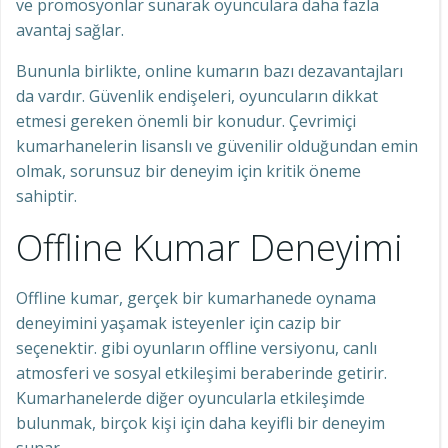
ve promosyonlar sunarak oyunculara daha fazla
avantaj sağlar.
Bununla birlikte, online kumarın bazı dezavantajları
da vardır. Güvenlik endişeleri, oyuncuların dikkat
etmesi gereken önemli bir konudur. Çevrimiçi
kumarhanelerin lisanslı ve güvenilir olduğundan emin
olmak, sorunsuz bir deneyim için kritik öneme
sahiptir.
Offline Kumar Deneyimi
Offline kumar, gerçek bir kumarhanede oynama
deneyimini yaşamak isteyenler için cazip bir
seçenektir. gibi oyunların offline versiyonu, canlı
atmosferi ve sosyal etkileşimi beraberinde getirir.
Kumarhanelerde diğer oyuncularla etkileşimde
bulunmak, birçok kişi için daha keyifli bir deneyim