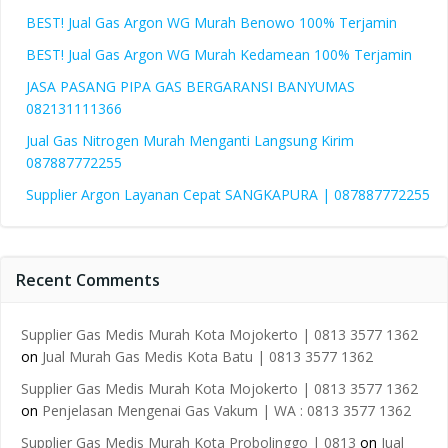
BEST! Jual Gas Argon WG Murah Benowo 100% Terjamin
BEST! Jual Gas Argon WG Murah Kedamean 100% Terjamin
JASA PASANG PIPA GAS BERGARANSI BANYUMAS
082131111366
Jual Gas Nitrogen Murah Menganti Langsung Kirim
087887772255
Supplier Argon Layanan Cepat SANGKAPURA | 087887772255
Recent Comments
Supplier Gas Medis Murah Kota Mojokerto | 0813 3577 1362
on
Jual Murah Gas Medis Kota Batu | 0813 3577 1362
Supplier Gas Medis Murah Kota Mojokerto | 0813 3577 1362
on
Penjelasan Mengenai Gas Vakum | WA : 0813 3577 1362
Supplier Gas Medis Murah Kota Probolinggo | 0813
on
Jual