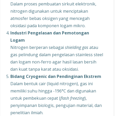
Dalam proses pembuatan sirkuit elektronik,
nitrogen digunakan untuk menciptakan
atmosfer bebas oksigen yang mencegah
oksidasi pada komponen logam mikro.
Industri Pengelasan dan Pemotongan
Logam
Nitrogen berperan sebagai
shielding gas
atau
gas pelindung dalam pengelasan stainless steel
dan logam non-ferro agar hasil lasan bersih
dan kuat tanpa karat atau oksidasi.
Bidang Cryogenic dan Pendinginan Ekstrem
Dalam bentuk cair (liquid nitrogen), gas ini
memiliki suhu hingga -196°C dan digunakan
untuk pembekuan cepat (
flash freezing
),
penyimpanan biologis, pengujian material, dan
penelitian ilmiah.