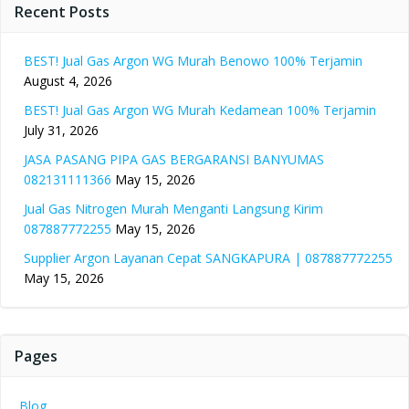
Recent Posts
BEST! Jual Gas Argon WG Murah Benowo 100% Terjamin
August 4, 2026
BEST! Jual Gas Argon WG Murah Kedamean 100% Terjamin
July 31, 2026
JASA PASANG PIPA GAS BERGARANSI BANYUMAS
082131111366
May 15, 2026
Jual Gas Nitrogen Murah Menganti Langsung Kirim
087887772255
May 15, 2026
Supplier Argon Layanan Cepat SANGKAPURA | 087887772255
May 15, 2026
Pages
Blog