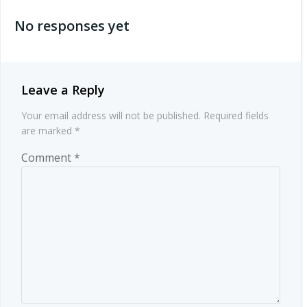
navigation
No responses yet
Leave a Reply
Your email address will not be published.
Required fields
are marked
*
Comment
*