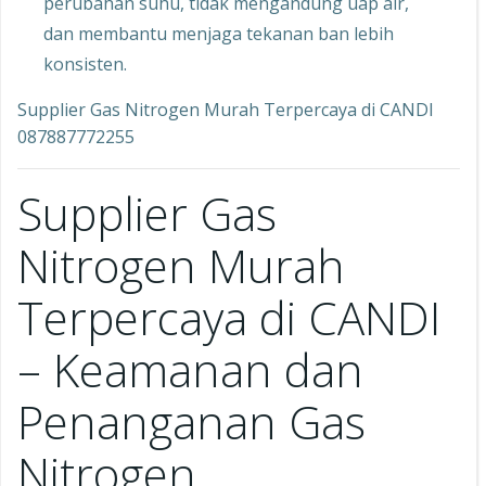
perubahan suhu, tidak mengandung uap air,
dan membantu menjaga tekanan ban lebih
konsisten.
Supplier Gas Nitrogen Murah Terpercaya di CANDI
087887772255
Supplier Gas
Nitrogen Murah
Terpercaya di CANDI
– Keamanan dan
Penanganan Gas
Nitrogen