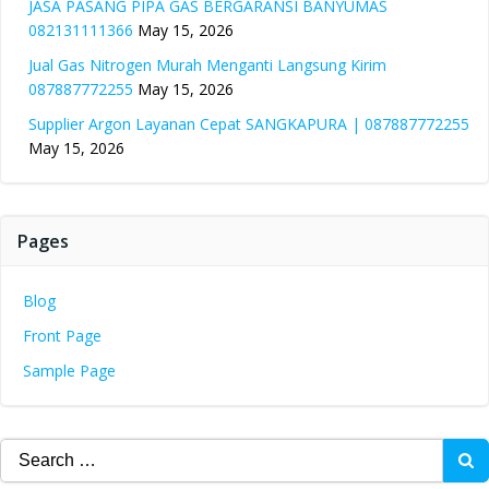
JASA PASANG PIPA GAS BERGARANSI BANYUMAS
082131111366
May 15, 2026
Jual Gas Nitrogen Murah Menganti Langsung Kirim
087887772255
May 15, 2026
Supplier Argon Layanan Cepat SANGKAPURA | 087887772255
May 15, 2026
Pages
Blog
Front Page
Sample Page
Search
for: