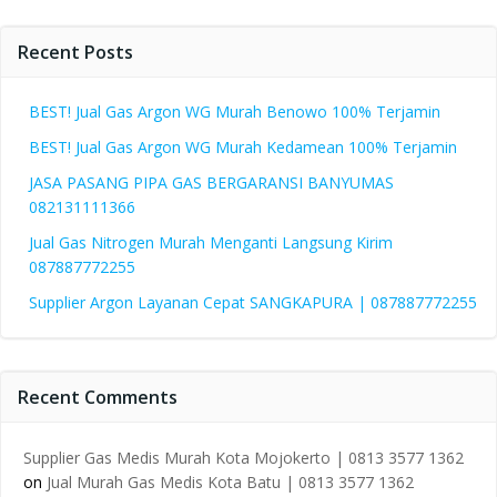
Recent Posts
BEST! Jual Gas Argon WG Murah Benowo 100% Terjamin
BEST! Jual Gas Argon WG Murah Kedamean 100% Terjamin
JASA PASANG PIPA GAS BERGARANSI BANYUMAS
082131111366
Jual Gas Nitrogen Murah Menganti Langsung Kirim
087887772255
Supplier Argon Layanan Cepat SANGKAPURA | 087887772255
Recent Comments
Supplier Gas Medis Murah Kota Mojokerto | 0813 3577 1362
on
Jual Murah Gas Medis Kota Batu | 0813 3577 1362