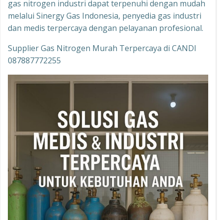
gas nitrogen industri dapat terpenuhi dengan mudah
melalui Sinergy Gas Indonesia, penyedia gas industri
dan medis terpercaya dengan pelayanan profesional.
Supplier Gas Nitrogen Murah Terpercaya di CANDI
087887772255