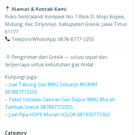
Alamat & Kontak Kami
Ruko Sentraland, Komplek No. 1 Blok D, Mojo Kopek,
Mulung, Kec. Driyorejo, Kabupaten Gresik, Jawa Timur
61177
Telepon/WhatsApp: 0878-8777-2255
Pengiriman dari Gresik — solusi cepat dan
terpercaya untuk kebutuhan gas Anda!
Kunjungi juga:
–
Jual Tabung Gas MBG Sidoarjo MURAH
087887772255
–
Paket Instalasi Saluran Gas Dapur MBG Murah
Tambak Gresik 087887772255
–
Jual Pipa HDPE Murah SOLOK 081335771362
Category