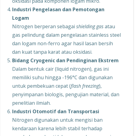
oksidasi pada komponen logam mikro.
Industri Pengelasan dan Pemotongan
Logam
Nitrogen berperan sebagai
shielding gas
atau
gas pelindung dalam pengelasan stainless steel
dan logam non-ferro agar hasil lasan bersih
dan kuat tanpa karat atau oksidasi.
Bidang Cryogenic dan Pendinginan Ekstrem
Dalam bentuk cair (liquid nitrogen), gas ini
memiliki suhu hingga -196°C dan digunakan
untuk pembekuan cepat (
flash freezing
),
penyimpanan biologis, pengujian material, dan
penelitian ilmiah.
Industri Otomotif dan Transportasi
Nitrogen digunakan untuk mengisi ban
kendaraan karena lebih stabil terhadap