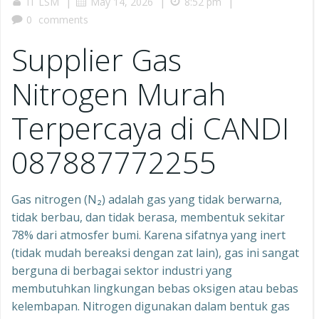
|
|
|
IT LSM
May 14, 2026
8:52 pm
0
comments
Supplier Gas
Nitrogen Murah
Terpercaya di CANDI
087887772255
Gas nitrogen (N₂) adalah gas yang tidak berwarna,
tidak berbau, dan tidak berasa, membentuk sekitar
78% dari atmosfer bumi. Karena sifatnya yang inert
(tidak mudah bereaksi dengan zat lain), gas ini sangat
berguna di berbagai sektor industri yang
membutuhkan lingkungan bebas oksigen atau bebas
kelembapan. Nitrogen digunakan dalam bentuk gas