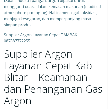
Dalam industri pangan, argon dipakai untuk
mengganti udara dalam kemasan makanan (modified
atmosphere packaging). Hal ini mencegah oksidasi,
menjaga kesegaran, dan memperpanjang masa
simpan produk.
Supplier Argon Layanan Cepat TAMBAK |
087887772255
Supplier Argon
Layanan Cepat Kab
Blitar – Keamanan
dan Penanganan Gas
Argon