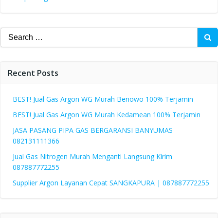
Search
for:
Recent Posts
BEST! Jual Gas Argon WG Murah Benowo 100% Terjamin
BEST! Jual Gas Argon WG Murah Kedamean 100% Terjamin
JASA PASANG PIPA GAS BERGARANSI BANYUMAS
082131111366
Jual Gas Nitrogen Murah Menganti Langsung Kirim
087887772255
Supplier Argon Layanan Cepat SANGKAPURA | 087887772255