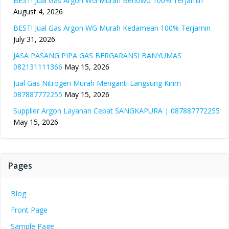
BEST! Jual Gas Argon WG Murah Benowo 100% Terjamin
August 4, 2026
BEST! Jual Gas Argon WG Murah Kedamean 100% Terjamin
July 31, 2026
JASA PASANG PIPA GAS BERGARANSI BANYUMAS
082131111366
May 15, 2026
Jual Gas Nitrogen Murah Menganti Langsung Kirim
087887772255
May 15, 2026
Supplier Argon Layanan Cepat SANGKAPURA | 087887772255
May 15, 2026
Pages
Blog
Front Page
Sample Page