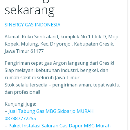
sekarang
SINERGY GAS INDONESIA
Alamat: Ruko Sentraland, komplek No.1 blok D, Mojo
Kopek, Mulung, Kec. Driyorejo , Kabupaten Gresik,
Jawa Timur 61177
Pengiriman cepat gas Argon langsung dari Gresik!
Siap melayani kebutuhan industri, bengkel, dan
rumah sakit di seluruh Jawa Timur.
Stok selalu tersedia – pengiriman aman, tepat waktu,
dan profesional!
Kunjungi juga:
–
Jual Tabung Gas MBG Sidoarjo MURAH
087887772255
–
Paket Instalasi Saluran Gas Dapur MBG Murah