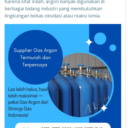
Karena sifat inilah, argon banyak digunakan di
berbagai bidang industri yang membutuhkan
lingkungan bebas oksidasi atau reaksi kimia.