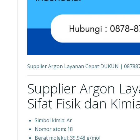
Supplier Argon Layanan Cepat DUKUN | 08788
Supplier Argon La
Sifat Fisik dan Kim
Simbol kimia: Ar
Nomor atom: 18
Berat molekul: 39,948 g/mol