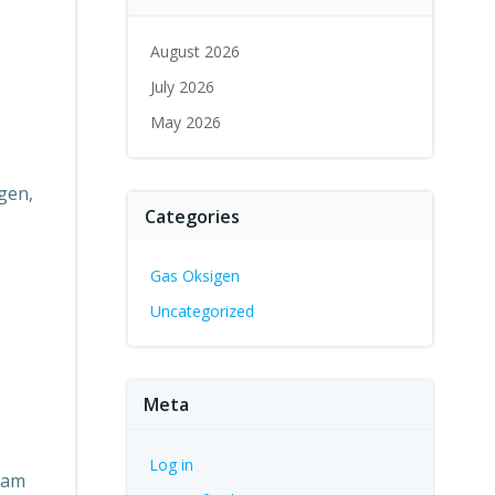
August 2026
July 2026
May 2026
ogen,
Categories
Gas Oksigen
Uncategorized
Meta
Log in
gam