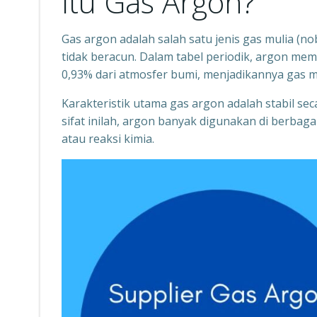
Itu Gas Argon?
Gas argon adalah salah satu jenis gas mulia (no
tidak beracun. Dalam tabel periodik, argon mem
0,93% dari atmosfer bumi, menjadikannya gas mu
Karakteristik utama gas argon adalah stabil se
sifat inilah, argon banyak digunakan di berba
atau reaksi kimia.