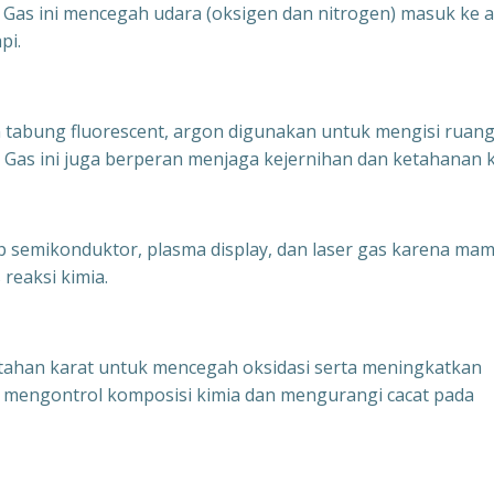
a. Gas ini mencegah udara (oksigen dan nitrogen) masuk ke 
pi.
 tabung fluorescent, argon digunakan untuk mengisi ruang
. Gas ini juga berperan menjaga kejernihan dan ketahanan k
p semikonduktor, plasma display, dan laser gas karena ma
reaksi kimia.
tahan karat untuk mencegah oksidasi serta meningkatkan
ntu mengontrol komposisi kimia dan mengurangi cacat pada