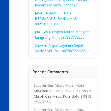
Kedamean 100% Terjamin
JASA PASANG PIPA GAS
BERGARANSI BANYUMAS
082131111366
Jual Gas Nitrogen Murah Menganti
Langsung Kirim 087887772255
Supplier Argon Layanan Cepat
SANGKAPURA | 087887772255
Recent Comments
Supplier Gas Medis Murah Kota
Mojokerto | 0813 3577 1362
on
Jual
Murah Gas Medis Kota Batu | 0813
3577 1362
Supplier Gas Medis Murah Kota