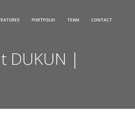
FEATURES
PORTFOLIO
TEAM
CONTACT
at DUKUN |