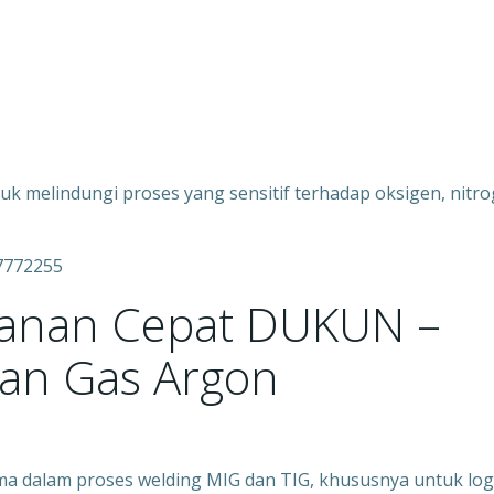
ntuk melindungi proses yang sensitif terhadap oksigen, nitr
7772255
yanan Cepat DUKUN –
an Gas Argon
ama dalam proses welding MIG dan TIG, khususnya untuk lo