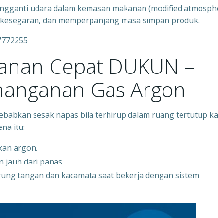
mengganti udara dalam kemasan makanan (modified atmosph
ga kesegaran, dan memperpanjang masa simpan produk.
7772255
yanan Cepat DUKUN –
anganan Gas Argon
ebabkan sesak napas bila terhirup dalam ruang tertutup k
na itu:
kan argon.
n jauh dari panas.
sarung tangan dan kacamata saat bekerja dengan sistem