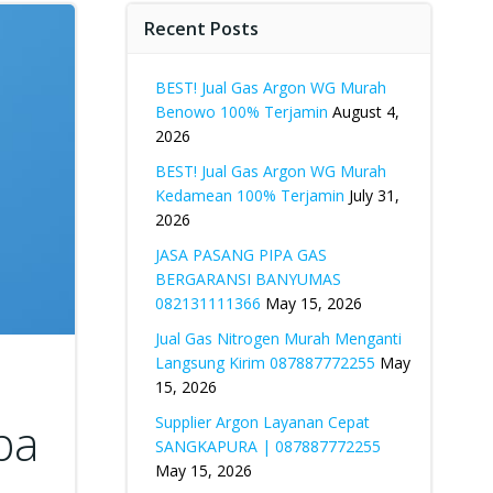
Recent Posts
BEST! Jual Gas Argon WG Murah
Benowo 100% Terjamin
August 4,
2026
BEST! Jual Gas Argon WG Murah
Kedamean 100% Terjamin
July 31,
2026
JASA PASANG PIPA GAS
BERGARANSI BANYUMAS
082131111366
May 15, 2026
Jual Gas Nitrogen Murah Menganti
Langsung Kirim 087887772255
May
15, 2026
pa
Supplier Argon Layanan Cepat
SANGKAPURA | 087887772255
May 15, 2026