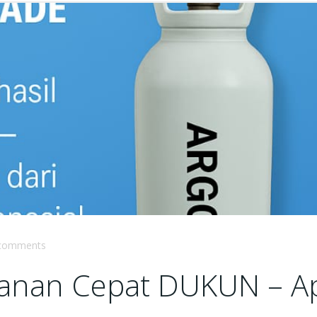
comments
yanan Cepat DUKUN – A