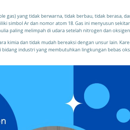
ble gas) yang tidak berwarna, tidak berbau, tidak berasa, da
iliki simbol Ar dan nomor atom 18. Gas ini menyusun sekitar
lia paling melimpah di udara setelah nitrogen dan oksigen
cara kimia dan tidak mudah bereaksi dengan unsur lain. Kar
gai bidang industri yang membutuhkan lingkungan bebas oks