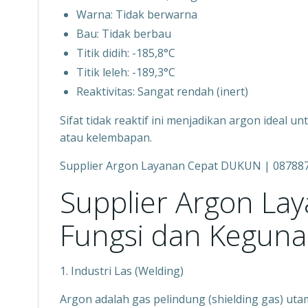
Warna: Tidak berwarna
Bau: Tidak berbau
Titik didih: -185,8°C
Titik leleh: -189,3°C
Reaktivitas: Sangat rendah (inert)
Sifat tidak reaktif ini menjadikan argon ideal u
atau kelembapan.
Supplier Argon Layanan Cepat DUKUN | 08788
Supplier Argon La
Fungsi dan Keguna
1. Industri Las (Welding)
Argon adalah gas pelindung (shielding gas) ut