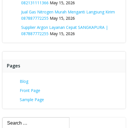
082131111366
May 15, 2026
Jual Gas Nitrogen Murah Menganti Langsung Kirim
087887772255
May 15, 2026
Supplier Argon Layanan Cepat SANGKAPURA |
087887772255
May 15, 2026
Pages
Blog
Front Page
Sample Page
Search
for: