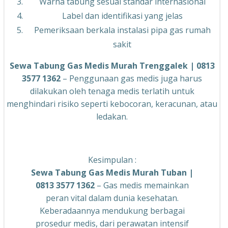
Warna tabung sesuai standar internasional
Label dan identifikasi yang jelas
Pemeriksaan berkala instalasi pipa gas rumah
sakit
Sewa Tabung Gas Medis Murah Trenggalek | 0813
3577 1362
– Penggunaan gas medis juga harus
dilakukan oleh tenaga medis terlatih untuk
menghindari risiko seperti kebocoran, keracunan, atau
ledakan.
Kesimpulan :
Sewa Tabung Gas Medis Murah Tuban |
0813 3577 1362
– Gas medis memainkan
peran vital dalam dunia kesehatan.
Keberadaannya mendukung berbagai
prosedur medis, dari perawatan intensif