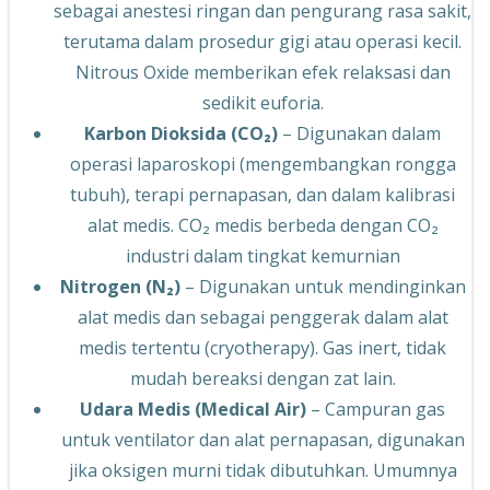
sebagai anestesi ringan dan pengurang rasa sakit,
terutama dalam prosedur gigi atau operasi kecil.
Nitrous Oxide memberikan efek relaksasi dan
sedikit euforia.
Karbon Dioksida (CO₂)
– Digunakan dalam
operasi laparoskopi (mengembangkan rongga
tubuh), terapi pernapasan, dan dalam kalibrasi
alat medis. CO₂ medis berbeda dengan CO₂
industri dalam tingkat kemurnian
Nitrogen (N₂)
– Digunakan untuk mendinginkan
alat medis dan sebagai penggerak dalam alat
medis tertentu (cryotherapy). Gas inert, tidak
mudah bereaksi dengan zat lain.
Udara Medis (Medical Air)
– Campuran gas
untuk ventilator dan alat pernapasan, digunakan
jika oksigen murni tidak dibutuhkan. Umumnya