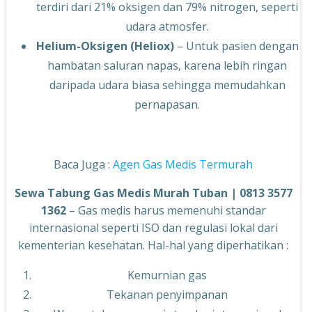
terdiri dari 21% oksigen dan 79% nitrogen, seperti
udara atmosfer.
Helium-Oksigen (Heliox)
– Untuk pasien dengan
hambatan saluran napas, karena lebih ringan
daripada udara biasa sehingga memudahkan
pernapasan.
Baca Juga :
Agen Gas Medis Termurah
Sewa Tabung Gas Medis Murah Tuban | 0813 3577
1362
– Gas medis harus memenuhi standar
internasional seperti ISO dan regulasi lokal dari
kementerian kesehatan. Hal-hal yang diperhatikan :
Kemurnian gas
Tekanan penyimpanan