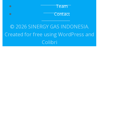
Team
Contact
© 2026 SINERGY GAS INDONESIA.
Created for free using WordPress and
Colibri