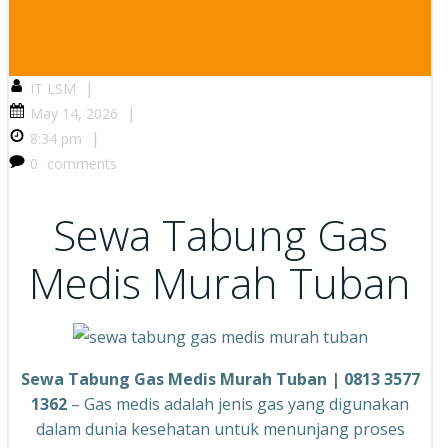
|
IT LSM
|
May 14, 2026
|
8:34 pm
0
comments
Sewa Tabung Gas
Medis Murah Tuban
Sewa Tabung Gas Medis Murah Tuban | 0813 3577
1362
– Gas medis adalah jenis gas yang digunakan
dalam dunia kesehatan untuk menunjang proses