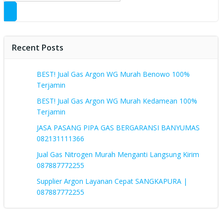
Recent Posts
BEST! Jual Gas Argon WG Murah Benowo 100%
Terjamin
BEST! Jual Gas Argon WG Murah Kedamean 100%
Terjamin
JASA PASANG PIPA GAS BERGARANSI BANYUMAS
082131111366
Jual Gas Nitrogen Murah Menganti Langsung Kirim
087887772255
Supplier Argon Layanan Cepat SANGKAPURA |
087887772255