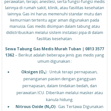
perawatan, terapi, anestesi, serta fungsi-fungsi medis
lainnya di rumah sakit, klinik, atau fasilitas kesehatan
lainnya. Gas ini harus memenuhi standar mutu dan
kemurnian tertentu agar aman digunakan pada
manusia. Gas medis disimpan dalam tabung atau
didistribusikan melalui sistem instalasi pipa di dalam
fasilitas kesehatan.
Sewa Tabung Gas Medis Murah Tuban | 0813 3577
1362
– Berikut adalah beberapa jenis gas medis yang
umum digunakan :
Oksigen (O₂
) : Untuk terapi pernapasan,
penanganan pasien dengan gangguan
pernapasan, dalam tindakan bedah, dan
perawatan ICU. Diberikan melalui masker atau
kanula hidung.
Nitrous Oxide (N₂O)
: Gas Tertawa Digunakan