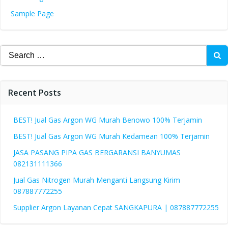
Sample Page
Search
for:
Recent Posts
BEST! Jual Gas Argon WG Murah Benowo 100% Terjamin
BEST! Jual Gas Argon WG Murah Kedamean 100% Terjamin
JASA PASANG PIPA GAS BERGARANSI BANYUMAS
082131111366
Jual Gas Nitrogen Murah Menganti Langsung Kirim
087887772255
Supplier Argon Layanan Cepat SANGKAPURA | 087887772255