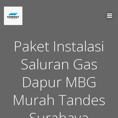
Skip
to
content
Paket Instalasi
Saluran Gas
Dapur MBG
Murah Tandes
Surabaya