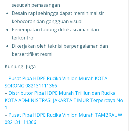
sesudah pemasangan
Desain rapi sehingga dapat meminimalisir
kebocoran dan gangguan visual
Penempatan tabung di lokasi aman dan
terkontrol
Dikerjakan oleh teknisi berpengalaman dan
bersertifikat resmi
Kunjungi Juga:
–
Pusat Pipa HDPE Rucika Vinilon Murah KOTA
SORONG 082131111366
–
Distributor Pipa HDPE Murah Trilliun dan Rucika
KOTA ADMINISTRASI JAKARTA TIMUR Terpercaya No
1
–
Pusat Pipa HDPE Rucika Vinilon Murah TAMBRAUW
082131111366