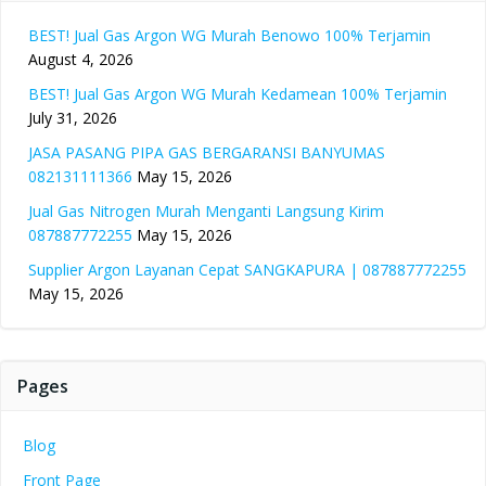
BEST! Jual Gas Argon WG Murah Benowo 100% Terjamin
August 4, 2026
BEST! Jual Gas Argon WG Murah Kedamean 100% Terjamin
July 31, 2026
JASA PASANG PIPA GAS BERGARANSI BANYUMAS
082131111366
May 15, 2026
Jual Gas Nitrogen Murah Menganti Langsung Kirim
087887772255
May 15, 2026
Supplier Argon Layanan Cepat SANGKAPURA | 087887772255
May 15, 2026
Pages
Blog
Front Page