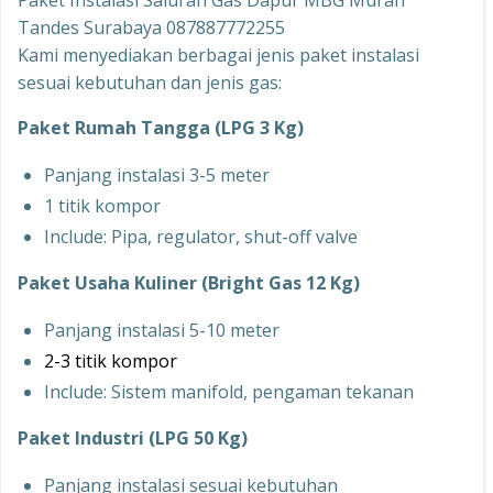
Paket Instalasi Saluran Gas Dapur MBG Murah
Tandes Surabaya 087887772255
Kami menyediakan berbagai jenis paket instalasi
sesuai kebutuhan dan jenis gas:
Paket Rumah Tangga (LPG 3 Kg)
Panjang instalasi 3-5 meter
1 titik kompor
Include: Pipa, regulator, shut-off valve
Paket Usaha Kuliner (Bright Gas 12 Kg)
Panjang instalasi 5-10 meter
2-3 titik kompor
Include: Sistem manifold, pengaman tekanan
Paket Industri (LPG 50 Kg)
Panjang instalasi sesuai kebutuhan