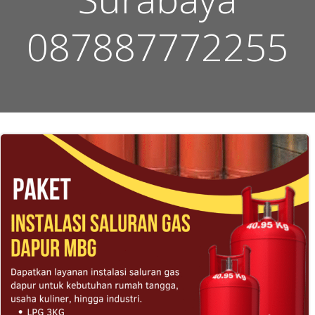
087887772255