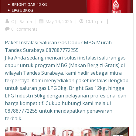
|
|
|
OJT Salma
May 14, 2026
10:15 pm
0
comments
Paket Instalasi Saluran Gas Dapur MBG Murah
Tandes Surabaya 087887772255
Jika Anda sedang mencari solusi instalasi saluran gas
dapur untuk program MBG (Makan Bergizi Gratis) di
wilayah Tandes Surabaya, kami hadir sebagai mitra
terpercaya. Kami menyediakan paket instalasi lengkap
untuk saluran gas LPG 3kg, Bright Gas 12kg, hingga
LPG Industri 50kg dengan pelayanan profesional dan
harga kompetitif. Cukup hubungi kami melalui
087887772255 untuk mendapatkan penawaran
terbaik.