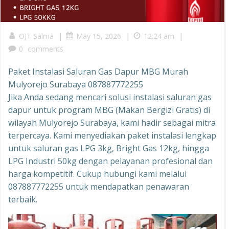
|
|
|
OJT Salma
May 15, 2026
12:24 am
0
comments
Paket Instalasi Saluran Gas Dapur MBG Murah
Mulyorejo Surabaya 087887772255
Jika Anda sedang mencari solusi instalasi saluran gas
dapur untuk program MBG (Makan Bergizi Gratis) di
wilayah Mulyorejo Surabaya, kami hadir sebagai mitra
terpercaya. Kami menyediakan paket instalasi lengkap
untuk saluran gas LPG 3kg, Bright Gas 12kg, hingga
LPG Industri 50kg dengan pelayanan profesional dan
harga kompetitif. Cukup hubungi kami melalui
087887772255 untuk mendapatkan penawaran
terbaik.