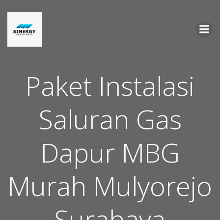
Skip
to
content
Paket Instalasi
Saluran Gas
Dapur MBG
Murah Mulyorejo
Surabaya