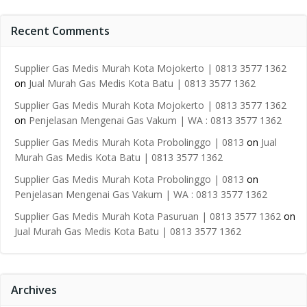
Recent Comments
Supplier Gas Medis Murah Kota Mojokerto | 0813 3577 1362
on
Jual Murah Gas Medis Kota Batu | 0813 3577 1362
Supplier Gas Medis Murah Kota Mojokerto | 0813 3577 1362
on
Penjelasan Mengenai Gas Vakum | WA : 0813 3577 1362
Supplier Gas Medis Murah Kota Probolinggo | 0813
on
Jual
Murah Gas Medis Kota Batu | 0813 3577 1362
Supplier Gas Medis Murah Kota Probolinggo | 0813
on
Penjelasan Mengenai Gas Vakum | WA : 0813 3577 1362
Supplier Gas Medis Murah Kota Pasuruan | 0813 3577 1362
on
Jual Murah Gas Medis Kota Batu | 0813 3577 1362
Archives