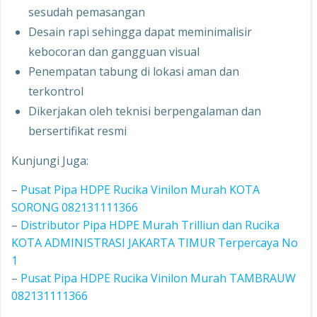
sesudah pemasangan
Desain rapi sehingga dapat meminimalisir
kebocoran dan gangguan visual
Penempatan tabung di lokasi aman dan
terkontrol
Dikerjakan oleh teknisi berpengalaman dan
bersertifikat resmi
Kunjungi Juga:
–
Pusat Pipa HDPE Rucika Vinilon Murah KOTA
SORONG 082131111366
–
Distributor Pipa HDPE Murah Trilliun dan Rucika
KOTA ADMINISTRASI JAKARTA TIMUR Terpercaya No
1
–
Pusat Pipa HDPE Rucika Vinilon Murah TAMBRAUW
082131111366