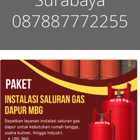
087887772255