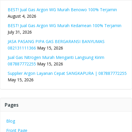
BEST! Jual Gas Argon WG Murah Benowo 100% Terjamin
August 4, 2026
BEST! Jual Gas Argon WG Murah Kedamean 100% Terjamin
July 31, 2026
JASA PASANG PIPA GAS BERGARANSI BANYUMAS
082131111366
May 15, 2026
Jual Gas Nitrogen Murah Menganti Langsung Kirim
087887772255
May 15, 2026
Supplier Argon Layanan Cepat SANGKAPURA | 087887772255
May 15, 2026
Pages
Blog
Front Page