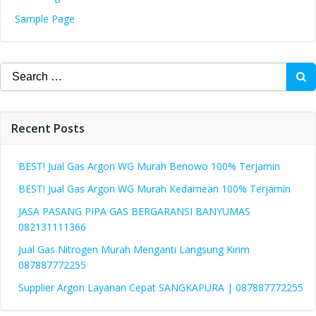
Sample Page
Search
for:
Recent Posts
BEST! Jual Gas Argon WG Murah Benowo 100% Terjamin
BEST! Jual Gas Argon WG Murah Kedamean 100% Terjamin
JASA PASANG PIPA GAS BERGARANSI BANYUMAS
082131111366
Jual Gas Nitrogen Murah Menganti Langsung Kirim
087887772255
Supplier Argon Layanan Cepat SANGKAPURA | 087887772255