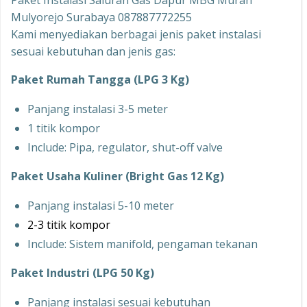
Paket Instalasi Saluran Gas Dapur MBG Murah
Mulyorejo Surabaya 087887772255
Kami menyediakan berbagai jenis paket instalasi
sesuai kebutuhan dan jenis gas:
Paket Rumah Tangga (LPG 3 Kg)
Panjang instalasi 3-5 meter
1 titik kompor
Include: Pipa, regulator, shut-off valve
Paket Usaha Kuliner (Bright Gas 12 Kg)
Panjang instalasi 5-10 meter
2-3 titik kompor
Include: Sistem manifold, pengaman tekanan
Paket Industri (LPG 50 Kg)
Panjang instalasi sesuai kebutuhan