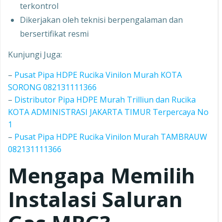
terkontrol
Dikerjakan oleh teknisi berpengalaman dan
bersertifikat resmi
Kunjungi Juga:
–
Pusat Pipa HDPE Rucika Vinilon Murah KOTA
SORONG 082131111366
–
Distributor Pipa HDPE Murah Trilliun dan Rucika
KOTA ADMINISTRASI JAKARTA TIMUR Terpercaya No
1
–
Pusat Pipa HDPE Rucika Vinilon Murah TAMBRAUW
082131111366
Mengapa Memilih
Instalasi Saluran