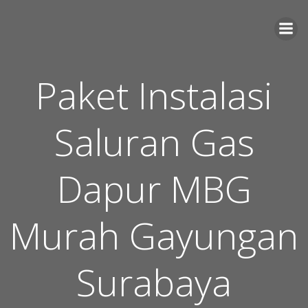
Skip
to
content
Paket Instalasi
Saluran Gas
Dapur MBG
Murah Gayungan
Surabaya