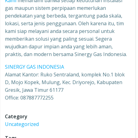
Kami
memahami bahwa setiap kebutuhan instalasi
gas maupun sistem perpipaan memerlukan
pendekatan yang berbeda, tergantung pada skala,
lokasi, serta jenis penggunaan. Oleh karena itu, tim
kami siap melayani anda secara personal untuk
memberikan solusi yang paling sesuai. Segera
wujudkan dapur impian anda yang lebih aman,
praktis, dan modern bersama Sinergy Gas Indonesia.
SINERGY GAS INDONESIA
Alamat Kantor: Ruko Sentraland, komplek No.1 blok
D, Mojo Kopek, Mulung, Kec. Driyorejo, Kabupaten
Gresik, Jawa Timur 61177
Office: 087887772255
Category
Uncategorized