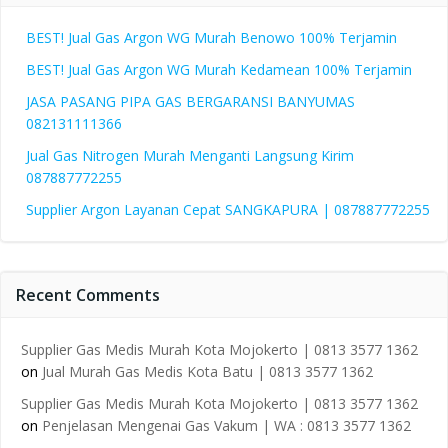
BEST! Jual Gas Argon WG Murah Benowo 100% Terjamin
BEST! Jual Gas Argon WG Murah Kedamean 100% Terjamin
JASA PASANG PIPA GAS BERGARANSI BANYUMAS
082131111366
Jual Gas Nitrogen Murah Menganti Langsung Kirim
087887772255
Supplier Argon Layanan Cepat SANGKAPURA | 087887772255
Recent Comments
Supplier Gas Medis Murah Kota Mojokerto | 0813 3577 1362
on
Jual Murah Gas Medis Kota Batu | 0813 3577 1362
Supplier Gas Medis Murah Kota Mojokerto | 0813 3577 1362
on
Penjelasan Mengenai Gas Vakum | WA : 0813 3577 1362