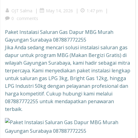
|
|
|
OJT Salma
May 14, 2026
1:47 pm
0
comments
Paket Instalasi Saluran Gas Dapur MBG Murah
Gayungan Surabaya 087887772255
Jika Anda sedang mencari solusi instalasi saluran gas
dapur untuk program MBG (Makan Bergizi Gratis) di
wilayah Gayungan Surabaya, kami hadir sebagai mitra
terpercaya. Kami menyediakan paket instalasi lengkap
untuk saluran gas LPG 3kg, Bright Gas 12kg, hingga
LPG Industri 50kg dengan pelayanan profesional dan
harga kompetitif. Cukup hubungi kami melalui
087887772255 untuk mendapatkan penawaran
terbaik.