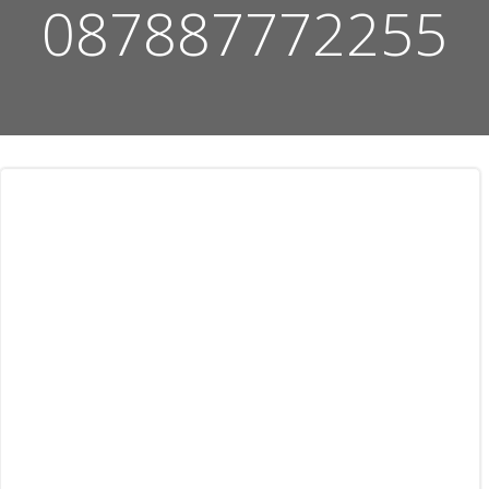
087887772255