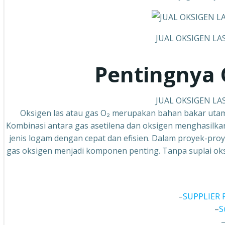
JUAL OKSIGEN LA
Pentingnya 
JUAL OKSIGEN LA
Oksigen las atau gas O₂ merupakan bahan bakar uta
Kombinasi antara gas asetilena dan oksigen menghasilkan
jenis logam dengan cepat dan efisien. Dalam proyek-pro
gas oksigen menjadi komponen penting. Tanpa suplai oksi
–
SUPPLIER 
–
S