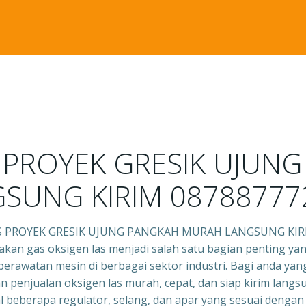
S PROYEK GRESIK UJU
SUNG KIRIM 08788777
S PROYEK GRESIK UJUNG PANGKAH MURAH LANGSUNG KIR
akan gas oksigen las menjadi salah satu bagian penting yan
rawatan mesin di berbagai sektor industri. Bagi anda yang
 penjualan oksigen las murah, cepat, dan siap kirim langsun
l beberapa regulator, selang, dan apar yang sesuai denga