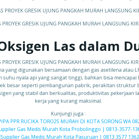
S PROYEK GRESIK UJUNG PANGKAH MURAH LANGSUNG KIR
Oksigen Las dalam Du
S PROYEK GRESIK UJUNG PANGKAH MURAH LANGSUNG KIR
ma yang digunakan bersamaan dengan gas asetilena atau 
 suhu nyala api yang sangat tinggi, bahkan bisa mencapai
yek besar seperti pembangunan pabrik, perakitan struktur 
gen yang stabil dan berkualitas, produktivitas pekerjaan l
kerja yang kurang maksimal.
Kunjungi juga :
PIPA PPR RUCIKA TORO25 MURAH DI KOTA SORONG WA 08
upplier Gas Medis Murah Kota Probolinggo | 0813-3577-13
–
Supplier Gas Medis Murah Kota Pasuruan | 0813 3577 136