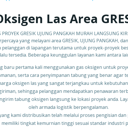
Oksigen Las Area GR
S PROYEK GRESIK UJUNG PANGKAH MURAH LANGSUNG KIR
 terpercaya yang melayani area GRESIK, UJUNG PANGKAH, dan
n pelanggan di lapangan terutama untuk proyek-proyek b
lalu tersedia. Beberapa keunggulan layanan kami antara lai
g baru pertama kali menggunakan gas oksigen untuk proye
manan, serta cara penyimpanan tabung yang benar agar tet
rga oksigen las yang sangat terjangkau untuk kebutuhan 
iriman, sehingga pelanggan mendapatkan penawaran terba
ngirim tabung oksigen langsung ke lokasi proyek anda. Lay
oleh armada logistik berpengalaman.
yang kami distribusikan telah melalui proses pengisian da
m memiliki tingkat kemurnian tinggi sesuai standar industri 