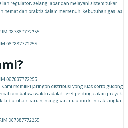
an regulator, selang, apar dan melayani sistem tukar
ebih hemat dan praktis dalam memenuhi kebutuhan gas las
IM 087887772255
ami?
IM 087887772255
Kami memiliki jaringan distribusi yang luas serta gudang
 memahami bahwa waktu adalah aset penting dalam proyek.
ntuk kebutuhan harian, mingguan, maupun kontrak jangka