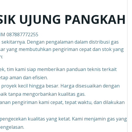
ESIK UJUNG PANGKAH
IM 087887772255
 sekitarnya. Dengan pengalaman dalam distribusi gas
esar yang membutuhkan pengiriman cepat dan stok yang
n:
k, tim kami siap memberikan panduan teknis terkait
ap aman dan efisien.
proyek kecil hingga besar. Harga disesuaikan dengan
ik tanpa mengorbankan kualitas gas.
anan pengiriman kami cepat, tepat waktu, dan dilakukan
n pengecekan kualitas yang ketat. Kami menjamin gas yang
pengelasan.