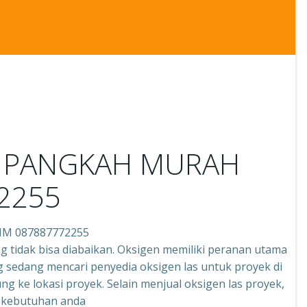
NG PANGKAH MURAH
2255
IM 087887772255
g tidak bisa diabaikan. Oksigen memiliki peranan utama
 sedang mencari penyedia oksigen las untuk proyek di
g ke lokasi proyek. Selain menjual oksigen las proyek,
n kebutuhan anda