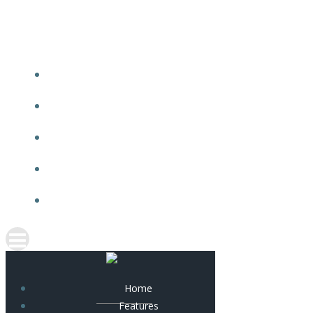
Skip
to
content
Home
Features