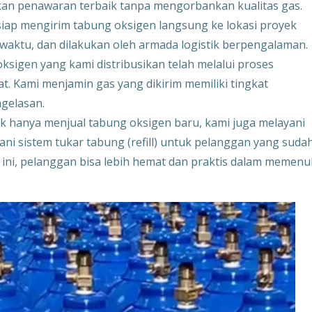
an penawaran terbaik tanpa mengorbankan kualitas gas.
siap mengirim tabung oksigen langsung ke lokasi proyek
 waktu, dan dilakukan oleh armada logistik berpengalaman.
oksigen yang kami distribusikan telah melalui proses
t. Kami menjamin gas yang dikirim memiliki tingkat
ngelasan.
k hanya menjual tabung oksigen baru, kami juga melayani
ani sistem tukar tabung (refill) untuk pelanggan yang suda
ini, pelanggan bisa lebih hemat dan praktis dalam memenu