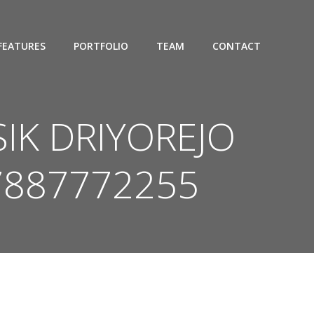
FEATURES
PORTFOLIO
TEAM
CONTACT
IK DRIYOREJO
7887772255