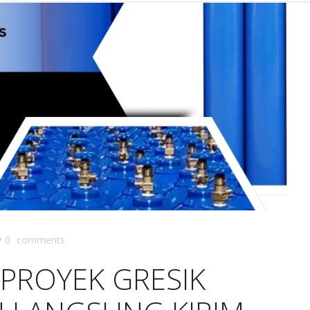
0
comments
 PROYEK GRESIK