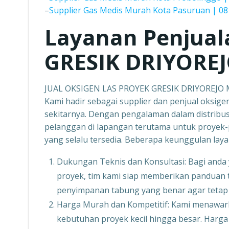
–
Supplier Gas Medis Murah Kota Pasuruan | 08
Layanan Penjual
GRESIK DRIYORE
JUAL OKSIGEN LAS PROYEK GRESIK DRIYOREJO
Kami hadir sebagai supplier dan penjual oksige
sekitarnya. Dengan pengalaman dalam distribus
pelanggan di lapangan terutama untuk proyek
yang selalu tersedia. Beberapa keunggulan laya
Dukungan Teknis dan Konsultasi: Bagi anda
proyek, tim kami siap memberikan panduan t
penyimpanan tabung yang benar agar tetap 
Harga Murah dan Kompetitif: Kami menawark
kebutuhan proyek kecil hingga besar. Harg