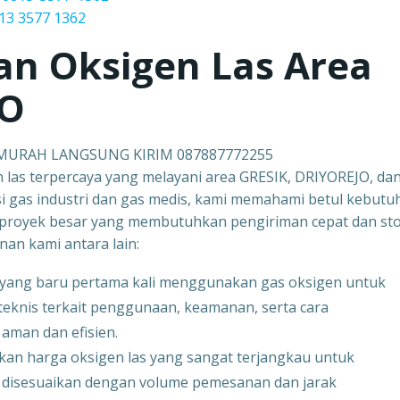
13 3577 1362
an Oksigen Las Area
JO
 MURAH LANGSUNG KIRIM 087887772255
n las terpercaya yang melayani area GRESIK, DRIYOREJO, da
i gas industri dan gas medis, kami memahami betul kebutu
-proyek besar yang membutuhkan pengiriman cepat dan st
nan kami antara lain:
 yang baru pertama kali menggunakan gas oksigen untuk
eknis terkait penggunaan, keamanan, serta cara
aman dan efisien.
an harga oksigen las yang sangat terjangkau untuk
a disesuaikan dengan volume pemesanan dan jarak