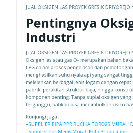
JUAL OKSIGEN LAS PROYEK GRESIK DRIYOREJO
Pentingnya Oksi
Industri
JUAL OKSIGEN LAS PROYEK GRESIK DRIYOREJO
Oksigen las atau gas O₂ merupakan bahan bak
LPG dalam proses pengelasan dan pemotongan l
menghasilkan suhu nyala api yang sangat tingg
melelehkan berbagai jenis logam dengan cepat
pabrik, perakitan struktur baja, hingga konstr
komponen penting. Tanpa suplai oksigen yang st
terganggu, bahkan bisa menimbulkan risiko has
Kunjungi juga :
–
SUPPLIER PIPA PPR RUCIKA TORO25 MURAH 
–
Supplier Gas Medis Murah Kota Probolinggo |