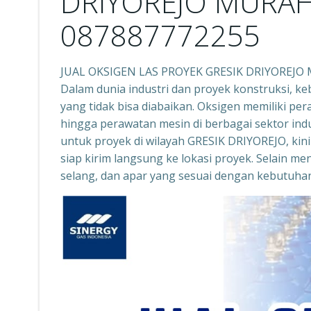
DRIYOREJO MURAH
087887772255
JUAL OKSIGEN LAS PROYEK GRESIK DRIYOREJO
Dalam dunia industri dan proyek konstruksi, ke
yang tidak bisa diabaikan. Oksigen memiliki 
hingga perawatan mesin di berbagai sektor indu
untuk proyek di wilayah GRESIK DRIYOREJO, kini
siap kirim langsung ke lokasi proyek. Selain me
selang, dan apar yang sesuai dengan kebutuha