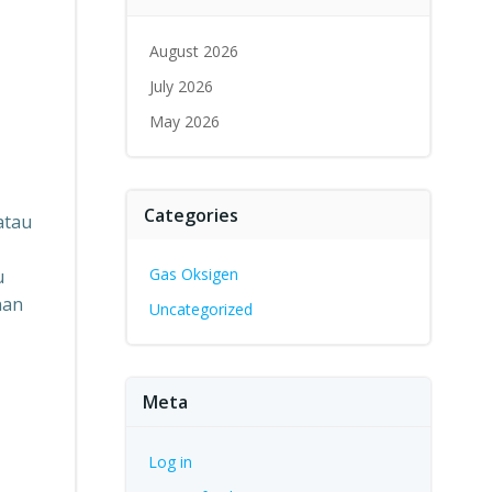
August 2026
July 2026
May 2026
Categories
atau
Gas Oksigen
u
nan
Uncategorized
Meta
Log in