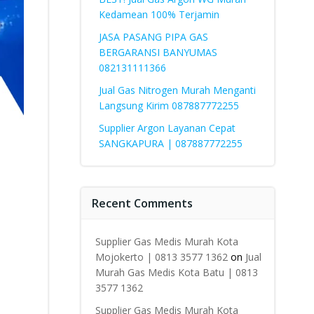
Kedamean 100% Terjamin
JASA PASANG PIPA GAS
BERGARANSI BANYUMAS
082131111366
Jual Gas Nitrogen Murah Menganti
Langsung Kirim 087887772255
Supplier Argon Layanan Cepat
SANGKAPURA | 087887772255
Recent Comments
Supplier Gas Medis Murah Kota
Mojokerto | 0813 3577 1362
on
Jual
Murah Gas Medis Kota Batu | 0813
3577 1362
Supplier Gas Medis Murah Kota