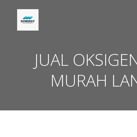
Skip
to
content
JUAL OKSIGEN
MURAH LAN