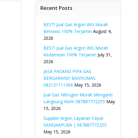
Recent Posts
BEST! Jual Gas Argon WG Murah
Benowo 100% Terjamin
August 4,
2026
BEST! Jual Gas Argon WG Murah
Kedamean 100% Terjamin
July 31,
2026
JASA PASANG PIPA GAS
BERGARANSI BANYUMAS
082131111366
May 15, 2026
Jual Gas Nitrogen Murah Menganti
Langsung Kirim 087887772255
May
15, 2026
Supplier Argon Layanan Cepat
SANGKAPURA | 087887772255
May 15, 2026