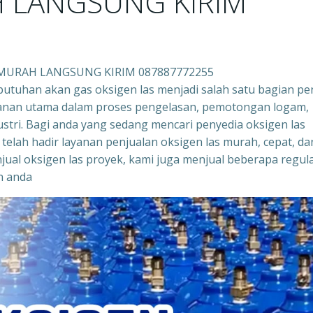
 LANGSUNG KIRIM
 MURAH LANGSUNG KIRIM 087887772255
butuhan akan gas oksigen las menjadi salah satu bagian pe
peranan utama dalam proses pengelasan, pemotongan logam,
stri. Bagi anda yang sedang mencari penyedia oksigen las
 telah hadir layanan penjualan oksigen las murah, cepat, da
njual oksigen las proyek, kami juga menjual beberapa regula
n anda