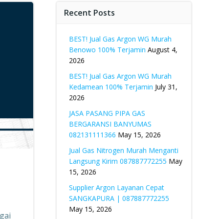
Recent Posts
BEST! Jual Gas Argon WG Murah
Benowo 100% Terjamin
August 4,
2026
BEST! Jual Gas Argon WG Murah
Kedamean 100% Terjamin
July 31,
2026
JASA PASANG PIPA GAS
BERGARANSI BANYUMAS
082131111366
May 15, 2026
Jual Gas Nitrogen Murah Menganti
Langsung Kirim 087887772255
May
15, 2026
Supplier Argon Layanan Cepat
SANGKAPURA | 087887772255
May 15, 2026
gai