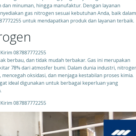
nan dan minuman, hingga manufaktur. Dengan layanan
enyediakan gas nitrogen sesuai kebutuhan Anda, baik dalam
887772255 untuk mendapatkan produk dan layanan terbaik.
trogen
 Kirim 087887772255
idak berbau, dan tidak mudah terbakar. Gas ini merupakan
itar 78% dari atmosfer bumi. Dalam dunia industri, nitroge
 mencegah oksidasi, dan menjaga kestabilan proses kimia.
angat ideal digunakan untuk berbagai keperluan yang
.
 Kirim 087887772255