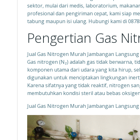
sektor, mulai dari medis, laboratorium, maka
profesional dan pengiriman cepat, kami siap m
tabung maupun isi ulang. Hubungi kami di 087
Pengertian Gas Ni
Jual Gas Nitrogen Murah Jambangan Langsung
Gas nitrogen (N₂) adalah gas tidak berwarna, t
komponen utama dari udara yang kita hirup, sek
digunakan untuk menciptakan lingkungan inert,
Karena sifatnya yang tidak reaktif, nitrogen s
membutuhkan kondisi steril atau bebas oksigen
Jual Gas Nitrogen Murah Jambangan Langsung