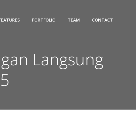
FEATURES
PORTFOLIO
TEAM
CONTACT
ngan Langsung
55