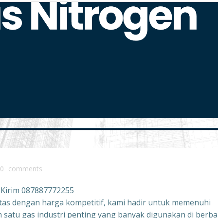
0
comments
 Kirim 087887772255
itas dengan harga kompetitif, kami hadir untuk memenuhi
satu gas industri penting yang banyak digunakan di berba