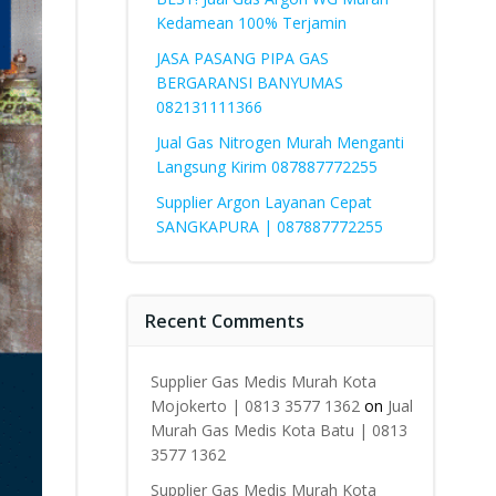
Kedamean 100% Terjamin
JASA PASANG PIPA GAS
BERGARANSI BANYUMAS
082131111366
Jual Gas Nitrogen Murah Menganti
Langsung Kirim 087887772255
Supplier Argon Layanan Cepat
SANGKAPURA | 087887772255
Recent Comments
Supplier Gas Medis Murah Kota
Mojokerto | 0813 3577 1362
on
Jual
Murah Gas Medis Kota Batu | 0813
3577 1362
Supplier Gas Medis Murah Kota