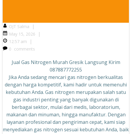
|
OJT Salma
|
May 15, 2026
|
12:57 am
0
comments
Jual Gas Nitrogen Murah Gresik Langsung Kirim
087887772255
Jika Anda sedang mencari gas nitrogen berkualitas
dengan harga kompetitif, kami hadir untuk memenuhi
kebutuhan Anda. Gas nitrogen merupakan salah satu
gas industri penting yang banyak digunakan di
berbagai sektor, mulai dari medis, laboratorium,
makanan dan minuman, hingga manufaktur. Dengan
layanan profesional dan pengiriman cepat, kami siap
menyediakan gas nitrogen sesuai kebutuhan Anda, baik