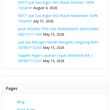
BEST! Jual Gas Argon WG Murah Benowo 100%
Terjamin
August 4, 2026
BEST! Jual Gas Argon WG Murah Kedamean 100%
Terjamin
July 31, 2026
JASA PASANG PIPA GAS BERGARANSI BANYUMAS
082131111366
May 15, 2026
Jual Gas Nitrogen Murah Menganti Langsung Kirim
087887772255
May 15, 2026
Supplier Argon Layanan Cepat SANGKAPURA |
087887772255
May 15, 2026
Pages
Blog
Front Page