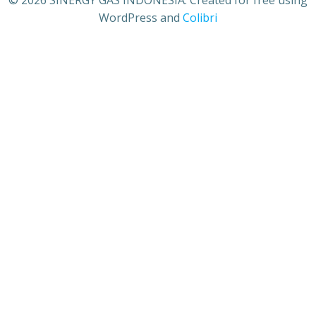
© 2026 SINERGY GAS INDONESIA. Created for free using
WordPress and
Colibri