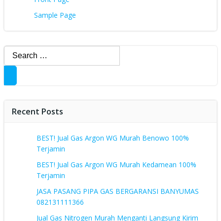
Sample Page
Search
for:
Recent Posts
BEST! Jual Gas Argon WG Murah Benowo 100%
Terjamin
BEST! Jual Gas Argon WG Murah Kedamean 100%
Terjamin
JASA PASANG PIPA GAS BERGARANSI BANYUMAS
082131111366
Jual Gas Nitrogen Murah Menganti Langsung Kirim