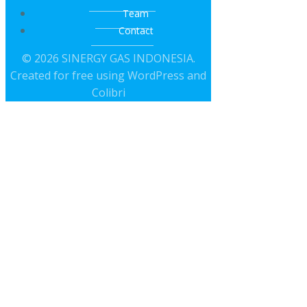
Team
Contact
© 2026 SINERGY GAS INDONESIA.
Created for free using WordPress and
Colibri