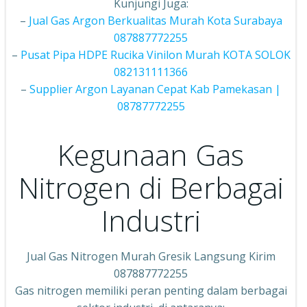
Kunjungi Juga:
–
Jual Gas Argon Berkualitas Murah Kota Surabaya
087887772255
–
Pusat Pipa HDPE Rucika Vinilon Murah KOTA SOLOK
082131111366
–
Supplier Argon Layanan Cepat Kab Pamekasan |
08787772255
Kegunaan Gas
Nitrogen di Berbagai
Industri
Jual Gas Nitrogen Murah Gresik Langsung Kirim
087887772255
Gas nitrogen memiliki peran penting dalam berbagai