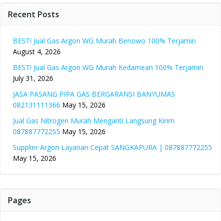
Recent Posts
BEST! Jual Gas Argon WG Murah Benowo 100% Terjamin
August 4, 2026
BEST! Jual Gas Argon WG Murah Kedamean 100% Terjamin
July 31, 2026
JASA PASANG PIPA GAS BERGARANSI BANYUMAS
082131111366
May 15, 2026
Jual Gas Nitrogen Murah Menganti Langsung Kirim
087887772255
May 15, 2026
Supplier Argon Layanan Cepat SANGKAPURA | 087887772255
May 15, 2026
Pages