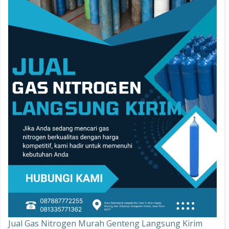
Jual Gas Nitrogen Murah Genteng Langsung Kirim