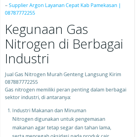
–
Supplier Argon Layanan Cepat Kab Pamekasan |
08787772255
Kegunaan Gas
Nitrogen di Berbagai
Industri
Jual Gas Nitrogen Murah Genteng Langsung Kirim
087887772255
Gas nitrogen memiliki peran penting dalam berbagai
sektor industri, di antaranya:
Industri Makanan dan Minuman
Nitrogen digunakan untuk pengemasan
makanan agar tetap segar dan tahan lama,
serta mencegah oksidasi pada produk cair