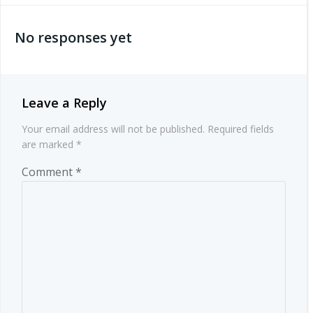
navigation
No responses yet
Leave a Reply
Your email address will not be published.
Required fields
are marked
*
Comment
*