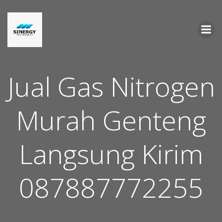
Skip
to
content
Jual Gas Nitrogen
Murah Genteng
Langsung Kirim
087887772255