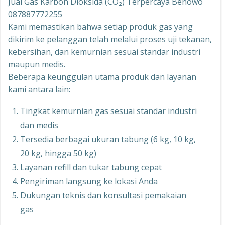
Jual Gas Karbon Dioksida (CO₂) Terpercaya Benowo
087887772255
Kami memastikan bahwa setiap produk gas yang
dikirim ke pelanggan telah melalui proses uji tekanan,
kebersihan, dan kemurnian sesuai standar industri
maupun medis.
Beberapa keunggulan utama produk dan layanan
kami antara lain:
Tingkat kemurnian gas sesuai standar industri
dan medis
Tersedia berbagai ukuran tabung (6 kg, 10 kg,
20 kg, hingga 50 kg)
Layanan refill dan tukar tabung cepat
Pengiriman langsung ke lokasi Anda
Dukungan teknis dan konsultasi pemakaian
gas