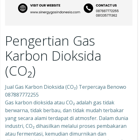
Pengertian Gas
Karbon Dioksida
(CO₂)
Jual Gas Karbon Dioksida (CO₂) Terpercaya Benowo
087887772255
Gas karbon dioksida atau CO₂ adalah gas tidak
berwarna, tidak berbau, dan tidak mudah terbakar
yang secara alami terdapat di atmosfer. Dalam dunia
industri, CO₂ dihasilkan melalui proses pembakaran
atau fermentasi, kemudian dimurnikan dan