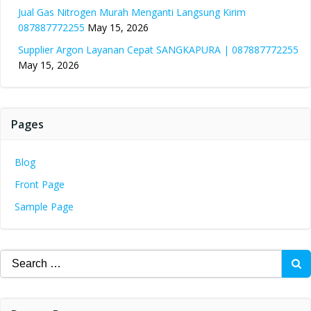
Jual Gas Nitrogen Murah Menganti Langsung Kirim
087887772255
May 15, 2026
Supplier Argon Layanan Cepat SANGKAPURA | 087887772255
May 15, 2026
Pages
Blog
Front Page
Sample Page
Search
for: