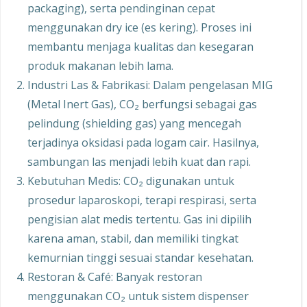
packaging), serta pendinginan cepat
menggunakan dry ice (es kering). Proses ini
membantu menjaga kualitas dan kesegaran
produk makanan lebih lama.
Industri Las & Fabrikasi: Dalam pengelasan MIG
(Metal Inert Gas), CO₂ berfungsi sebagai gas
pelindung (shielding gas) yang mencegah
terjadinya oksidasi pada logam cair. Hasilnya,
sambungan las menjadi lebih kuat dan rapi.
Kebutuhan Medis: CO₂ digunakan untuk
prosedur laparoskopi, terapi respirasi, serta
pengisian alat medis tertentu. Gas ini dipilih
karena aman, stabil, dan memiliki tingkat
kemurnian tinggi sesuai standar kesehatan.
Restoran & Café: Banyak restoran
menggunakan CO₂ untuk sistem dispenser