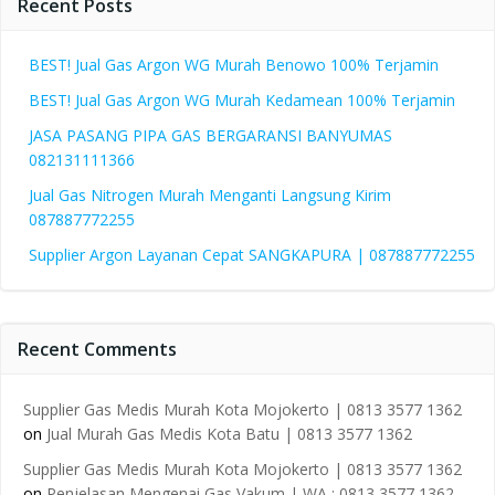
Recent Posts
BEST! Jual Gas Argon WG Murah Benowo 100% Terjamin
BEST! Jual Gas Argon WG Murah Kedamean 100% Terjamin
JASA PASANG PIPA GAS BERGARANSI BANYUMAS
082131111366
Jual Gas Nitrogen Murah Menganti Langsung Kirim
087887772255
Supplier Argon Layanan Cepat SANGKAPURA | 087887772255
Recent Comments
Supplier Gas Medis Murah Kota Mojokerto | 0813 3577 1362
on
Jual Murah Gas Medis Kota Batu | 0813 3577 1362
Supplier Gas Medis Murah Kota Mojokerto | 0813 3577 1362
on
Penjelasan Mengenai Gas Vakum | WA : 0813 3577 1362