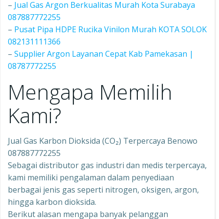
–
Jual Gas Argon Berkualitas Murah Kota Surabaya
087887772255
–
Pusat Pipa HDPE Rucika Vinilon Murah KOTA SOLOK
082131111366
–
Supplier Argon Layanan Cepat Kab Pamekasan |
08787772255
Mengapa Memilih
Kami?
Jual Gas Karbon Dioksida (CO₂) Terpercaya Benowo
087887772255
Sebagai distributor gas industri dan medis terpercaya,
kami memiliki pengalaman dalam penyediaan
berbagai jenis gas seperti nitrogen, oksigen, argon,
hingga karbon dioksida.
Berikut alasan mengapa banyak pelanggan