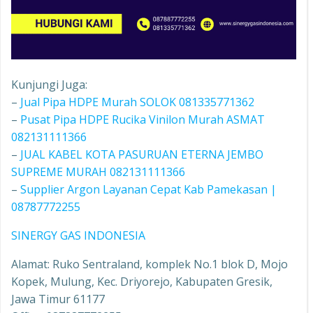
Kunjungi Juga:
–
Jual Pipa HDPE Murah SOLOK 081335771362
–
Pusat Pipa HDPE Rucika Vinilon Murah ASMAT
082131111366
–
JUAL KABEL KOTA PASURUAN ETERNA JEMBO
SUPREME MURAH 082131111366
–
Supplier Argon Layanan Cepat Kab Pamekasan |
08787772255
SINERGY GAS INDONESIA
Alamat: Ruko Sentraland, komplek No.1 blok D, Mojo
Kopek, Mulung, Kec. Driyorejo, Kabupaten Gresik,
Jawa Timur 61177