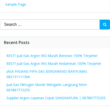
Sample Page
Search
for:
Recent Posts
BEST! Jual Gas Argon WG Murah Benowo 100% Terjamin
BEST! Jual Gas Argon WG Murah Kedamean 100% Terjamin
JASA PASANG PIPA GAS BERGARANSI BANYUMAS
082131111366
Jual Gas Nitrogen Murah Menganti Langsung Kirim
087887772255
Supplier Argon Layanan Cepat SANGKAPURA | 087887772255