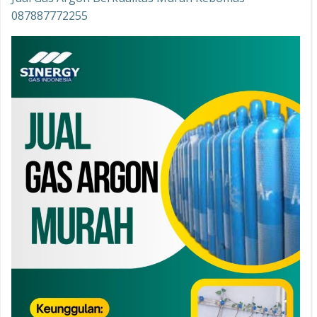
087887772255