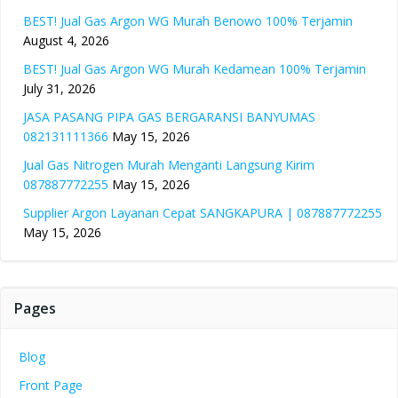
BEST! Jual Gas Argon WG Murah Benowo 100% Terjamin
August 4, 2026
BEST! Jual Gas Argon WG Murah Kedamean 100% Terjamin
July 31, 2026
JASA PASANG PIPA GAS BERGARANSI BANYUMAS
082131111366
May 15, 2026
Jual Gas Nitrogen Murah Menganti Langsung Kirim
087887772255
May 15, 2026
Supplier Argon Layanan Cepat SANGKAPURA | 087887772255
May 15, 2026
Pages
Blog
Front Page