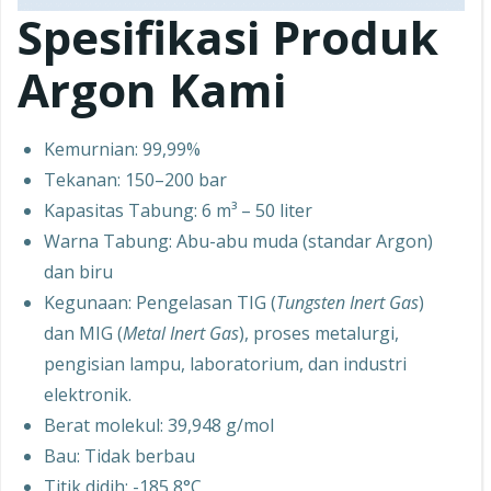
Spesifikasi Produk
Argon Kami
Kemurnian: 99,99%
Tekanan: 150–200 bar
Kapasitas Tabung: 6 m³ – 50 liter
Warna Tabung: Abu-abu muda (standar Argon)
dan biru
Kegunaan: Pengelasan TIG (
Tungsten Inert Gas
)
dan MIG (
Metal Inert Gas
), proses metalurgi,
pengisian lampu, laboratorium, dan industri
elektronik.
Berat molekul: 39,948 g/mol
Bau: Tidak berbau
Titik didih: -185,8°C