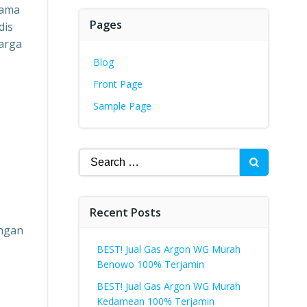
tama
Pages
dis
arga
Blog
Front Page
Sample Page
Search
for:
Recent Posts
engan
BEST! Jual Gas Argon WG Murah
Benowo 100% Terjamin
BEST! Jual Gas Argon WG Murah
Kedamean 100% Terjamin