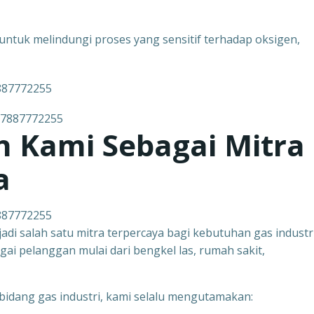
al untuk melindungi proses yang sensitif terhadap oksigen,
7887772255
 Kami Sebagai Mitra
a
7887772255
di salah satu mitra terpercaya bagi kebutuhan gas industr
gai pelanggan mulai dari bengkel las, rumah sakit,
idang gas industri, kami selalu mengutamakan: