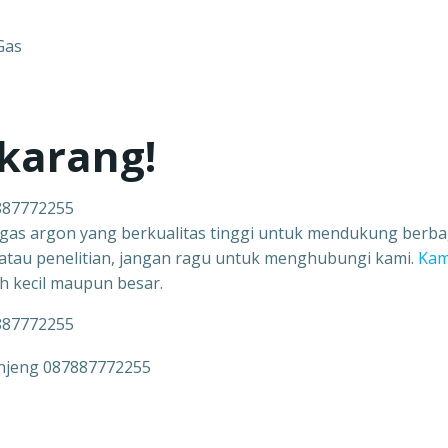
Gas
karang!
7887772255
gas argon yang berkualitas tinggi untuk mendukung berba
, atau penelitian, jangan ragu untuk menghubungi kami.
Kam
h kecil maupun besar.
7887772255