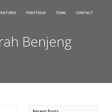
FEATURES
PORTFOLIO
TEAM
CONTACT
urah Benjeng
Recent Posts