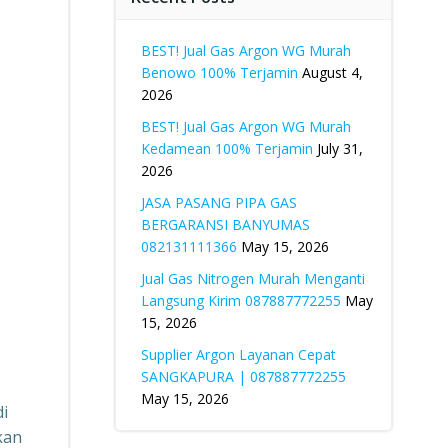
BEST! Jual Gas Argon WG Murah
Benowo 100% Terjamin
August 4,
2026
BEST! Jual Gas Argon WG Murah
Kedamean 100% Terjamin
July 31,
2026
JASA PASANG PIPA GAS
BERGARANSI BANYUMAS
082131111366
May 15, 2026
Jual Gas Nitrogen Murah Menganti
Langsung Kirim 087887772255
May
15, 2026
Supplier Argon Layanan Cepat
SANGKAPURA | 087887772255
May 15, 2026
i
kan