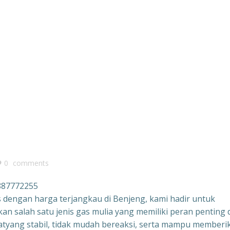
0
comments
7887772255
s dengan harga terjangkau di Benjeng, kami hadir untuk
salah satu jenis gas mulia yang memiliki peran penting d
ifatyang stabil, tidak mudah bereaksi, serta mampu memberi