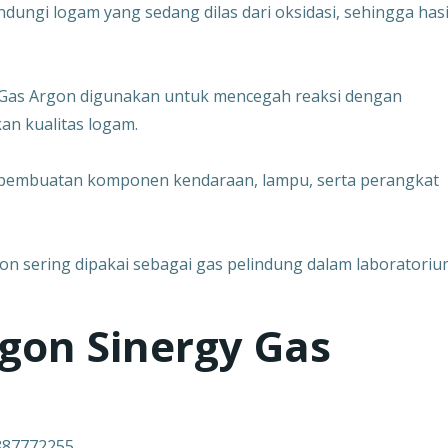
dungi logam yang sedang dilas dari oksidasi, sehingga hasi
 Gas Argon digunakan untuk mencegah reaksi dengan
an kualitas logam.
 pembuatan komponen kendaraan, lampu, serta perangkat
gon sering dipakai sebagai gas pelindung dalam laboratori
gon Sinergy Gas
7887772255