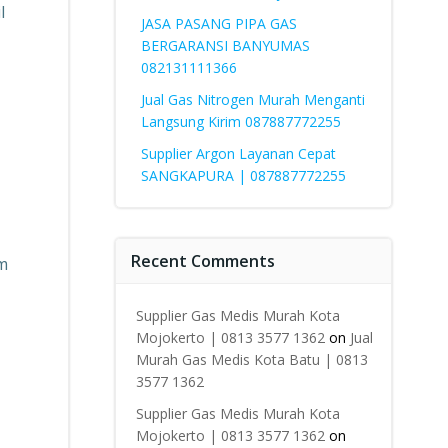
l
JASA PASANG PIPA GAS
BERGARANSI BANYUMAS
082131111366
Jual Gas Nitrogen Murah Menganti
Langsung Kirim 087887772255
Supplier Argon Layanan Cepat
SANGKAPURA | 087887772255
Recent Comments
um
Supplier Gas Medis Murah Kota
Mojokerto | 0813 3577 1362
on
Jual
Murah Gas Medis Kota Batu | 0813
3577 1362
Supplier Gas Medis Murah Kota
Mojokerto | 0813 3577 1362
on