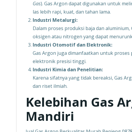
Gas
). Gas Argon dapat digunakan untuk melin
las lebih rapi, kuat, dan tahan lama.
Industri Metalurgi:
Dalam proses produksi baja dan aluminium,
oksigen atau nitrogen yang dapat menurunk
Industri Otomotif dan Elektronik:
Gas Argon juga dimanfaatkan untuk proses
elektronik presisi tinggi.
Industri Kimia dan Penelitian:
Karena sifatnya yang tidak bereaksi, Gas Ar
dan riset ilmiah.
Kelebihan Gas Ar
Mandiri
Jual Gas Argon Berkualitas Murah Benjeng 08