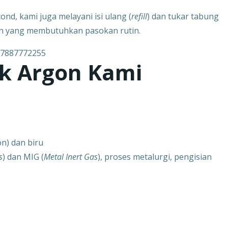
nd, kami juga melayani isi ulang (
refill
) dan tukar tabung
n yang membutuhkan pasokan rutin.
uk Argon Kami
n) dan biru
s
) dan MIG (
Metal Inert Gas
), proses metalurgi, pengisian