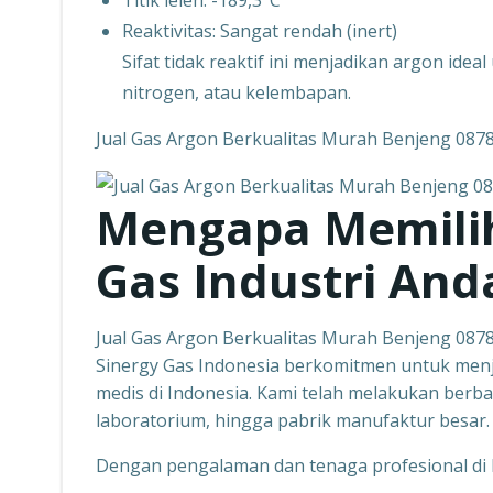
Titik leleh: -189,3°C
Reaktivitas: Sangat rendah (inert)
Sifat tidak reaktif ini menjadikan argon ide
nitrogen, atau kelembapan.
Jual Gas Argon Berkualitas Murah Benjeng 08
Mengapa Memilih
Gas Industri And
Jual Gas Argon Berkualitas Murah Benjeng 08
Sinergy Gas Indonesia berkomitmen untuk menja
medis di Indonesia. Kami telah melakukan berba
laboratorium, hingga pabrik manufaktur besar.
Dengan pengalaman dan tenaga profesional di b