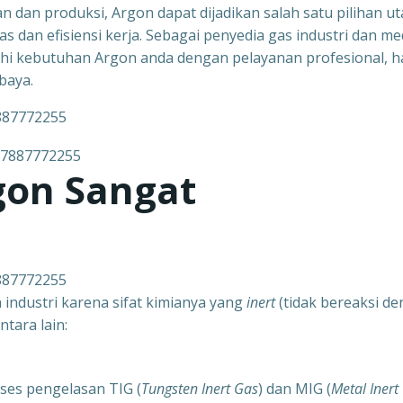
 dan produksi, Argon dapat dijadikan salah satu pilihan u
 dan efisiensi kerja. Sebagai penyedia gas industri dan me
uhi kebutuhan Argon anda dengan pelayanan profesional, h
baya.
7887772255
gon Sangat
7887772255
 industri karena sifat kimianya yang
inert
(tidak bereaksi d
tara lain:
ses pengelasan TIG (
Tungsten Inert Gas
) dan MIG (
Metal Inert