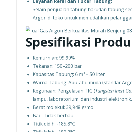
Layanan Refill dan Tukar Tabung:
Selain penjualan tabung barudan tabung seco
Argon di toko untuk memudahkan pelangga
Spesifikasi Prod
Kemurnian: 99,99%
Tekanan: 150–200 bar
Kapasitas Tabung: 6 m³ – 50 liter
Warna Tabung: Abu-abu muda (standar Argo
Kegunaan: Pengelasan TIG (
Tungsten Inert Ga
lampu, laboratorium, dan industri elektronik.
Berat molekul: 39,948 g/mol
Bau: Tidak berbau
Titik didih: -185,8°C