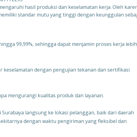
ngaruhi hasil produksi dan keselamatan kerja. Oleh kare
 memiliki standar mutu yang tinggi dengan keunggulan seba
hingga 99,99%, sehingga dapat menjamin proses kerja lebih
 keselamatan dengan pengujian tekanan dan sertifikasi
pa mengurangi kualitas produk dan layanan.
Surabaya langsung ke lokasi pelanggan, baik dari daerah
n sekitarnya dengan waktu pengiriman yang fleksibel dan