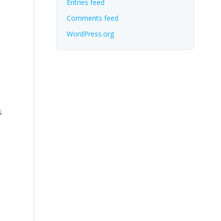
Entries feed
Comments feed
WordPress.org
s