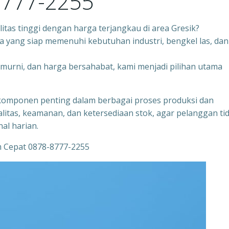
8777-2255
tas tinggi dengan harga terjangkau di area Gresik?
a yang siap memenuhi kebutuhan industri, bengkel las, dan
 murni, dan harga bersahabat, kami menjadi pilihan utama
mponen penting dalam berbagai proses produksi dan
alitas, keamanan, dan ketersediaan stok, agar pelanggan ti
al harian.
m Cepat 0878-8777-2255