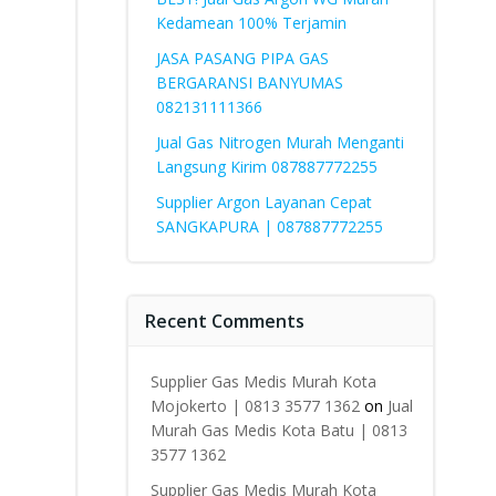
Kedamean 100% Terjamin
JASA PASANG PIPA GAS
BERGARANSI BANYUMAS
082131111366
Jual Gas Nitrogen Murah Menganti
Langsung Kirim 087887772255
Supplier Argon Layanan Cepat
SANGKAPURA | 087887772255
Recent Comments
Supplier Gas Medis Murah Kota
Mojokerto | 0813 3577 1362
on
Jual
Murah Gas Medis Kota Batu | 0813
3577 1362
Supplier Gas Medis Murah Kota