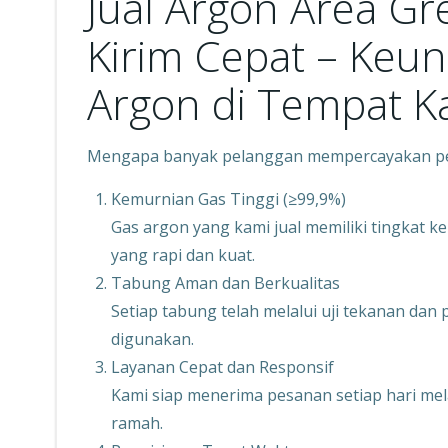
Jual Argon Area G
Kirim Cepat – Keu
Argon di Tempat K
Mengapa banyak pelanggan mempercayakan pe
Kemurnian Gas Tinggi (≥99,9%)
Gas argon yang kami jual memiliki tingkat k
yang rapi dan kuat.
Tabung Aman dan Berkualitas
Setiap tabung telah melalui uji tekanan d
digunakan.
Layanan Cepat dan Responsif
Kami siap menerima pesanan setiap hari mel
ramah.