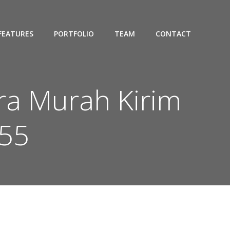
FEATURES
PORTFOLIO
TEAM
CONTACT
ra Murah Kirim
255