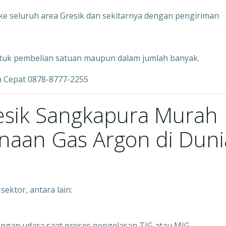
e seluruh area Gresik dan sekitarnya dengan pengiriman
tuk pembelian satuan maupun dalam jumlah banyak.
m Cepat 0878-8777-2255
resik Sangkapura Murah
unaan Gas Argon di Duni
ektor, antara lain:
dengan udara saat proses pengelasan TIG atau MIG.