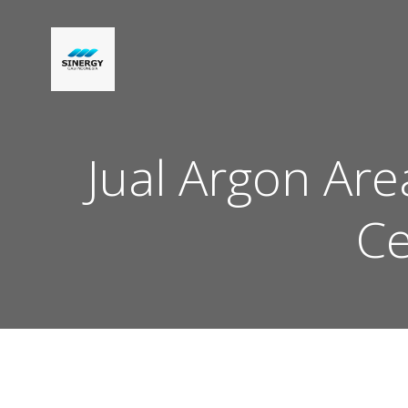
Skip
to
content
Jual Argon Ar
Ce