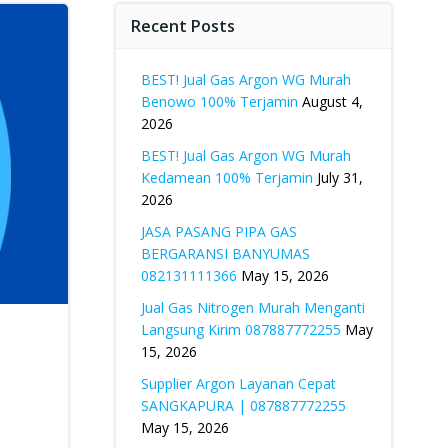
Recent Posts
BEST! Jual Gas Argon WG Murah
Benowo 100% Terjamin
August 4,
2026
BEST! Jual Gas Argon WG Murah
Kedamean 100% Terjamin
July 31,
2026
JASA PASANG PIPA GAS
BERGARANSI BANYUMAS
082131111366
May 15, 2026
Jual Gas Nitrogen Murah Menganti
Langsung Kirim 087887772255
May
15, 2026
Supplier Argon Layanan Cepat
SANGKAPURA | 087887772255
May 15, 2026