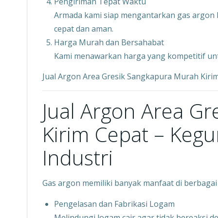
Pengiriman Tepat Waktu
Armada kami siap mengantarkan gas argon k
cepat dan aman.
Harga Murah dan Bersahabat
Kami menawarkan harga yang kompetitif un
Jual Argon Area Gresik Sangkapura Murah Kiri
Jual Argon Area G
Kirim Cepat – Keg
Industri
Gas argon memiliki banyak manfaat di berbagai s
Pengelasan dan Fabrikasi Logam
Melindungi logam cair agar tidak bereaksi 