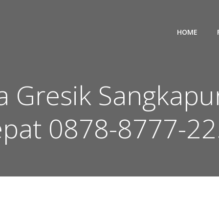
HOME
ea Gresik Sangkapu
pat 0878-8777-2