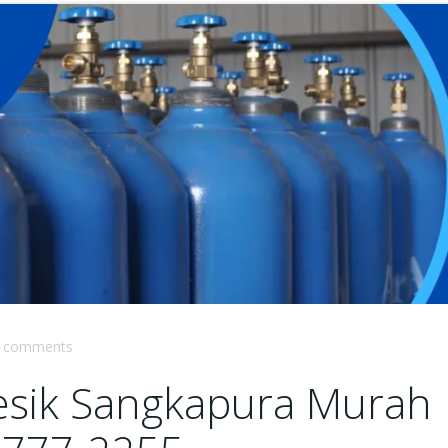
comments
resik Sangkapura Murah