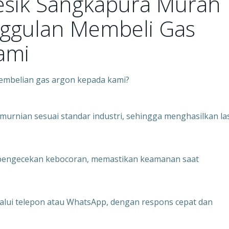
resik Sangkapura Murah
nggulan Membeli Gas
ami
mbelian gas argon kepada kami?
emurnian sesuai standar industri, sehingga menghasilkan la
an pengecekan kebocoran, memastikan keamanan saat
alui telepon atau WhatsApp, dengan respons cepat dan