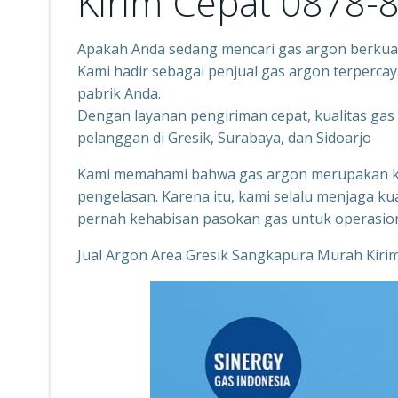
Kirim Cepat 0878-
Apakah Anda sedang mencari gas argon berkuali
Kami hadir sebagai penjual gas argon terpercay
pabrik Anda.
Dengan layanan pengiriman cepat, kualitas gas
pelanggan di Gresik, Surabaya, dan Sidoarjo
Kami memahami bahwa gas argon merupakan ko
pengelasan. Karena itu, kami selalu menjaga ku
pernah kehabisan pasokan gas untuk operasion
Jual Argon Area Gresik Sangkapura Murah Kiri