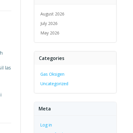
August 2026
July 2026
May 2026
ah
Categories
l las
Gas Oksigen
Uncategorized
i
Meta
Log in