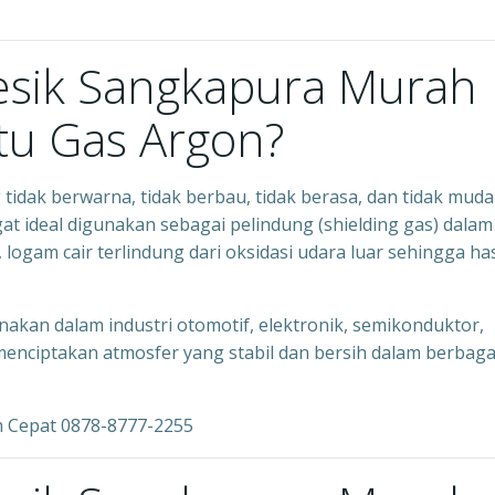
resik Sangkapura Murah
Itu Gas Argon?
g tidak berwarna, tidak berbau, tidak berasa, dan tidak mud
at ideal digunakan sebagai pelindung (shielding gas) dalam
ogam cair terlindung dari oksidasi udara luar sehingga hasi
unakan dalam industri otomotif, elektronik, semikonduktor,
enciptakan atmosfer yang stabil dan bersih dalam berbaga
m Cepat 0878-8777-2255