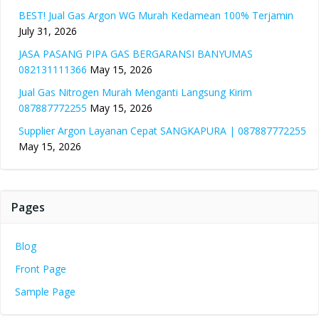
BEST! Jual Gas Argon WG Murah Kedamean 100% Terjamin
July 31, 2026
JASA PASANG PIPA GAS BERGARANSI BANYUMAS
082131111366
May 15, 2026
Jual Gas Nitrogen Murah Menganti Langsung Kirim
087887772255
May 15, 2026
Supplier Argon Layanan Cepat SANGKAPURA | 087887772255
May 15, 2026
Pages
Blog
Front Page
Sample Page