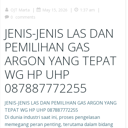
|
|
|
OJT Marta
May 15, 2026
1:37 am
0
comments
JENIS-JENIS LAS DAN
PEMILIHAN GAS
ARGON YANG TEPAT
WG HP UHP
087887772255
JENIS-JENIS LAS DAN PEMILIHAN GAS ARGON YANG
TEPAT WG HP UHP 087887772255
Di dunia industri saat ini, proses pengelasan
memegang peran penting, terutama dalam bidang