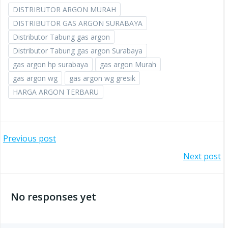
DISTRIBUTOR ARGON MURAH
DISTRIBUTOR GAS ARGON SURABAYA
Distributor Tabung gas argon
Distributor Tabung gas argon Surabaya
gas argon hp surabaya
gas argon Murah
gas argon wg
gas argon wg gresik
HARGA ARGON TERBARU
Post
Previous post
Post
Next post
navigation
navigation
No responses yet