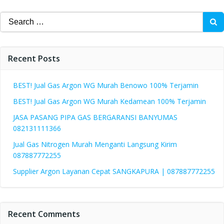
Search
for:
Recent Posts
BEST! Jual Gas Argon WG Murah Benowo 100% Terjamin
BEST! Jual Gas Argon WG Murah Kedamean 100% Terjamin
JASA PASANG PIPA GAS BERGARANSI BANYUMAS
082131111366
Jual Gas Nitrogen Murah Menganti Langsung Kirim
087887772255
Supplier Argon Layanan Cepat SANGKAPURA | 087887772255
Recent Comments