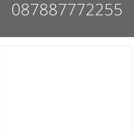
087887772255