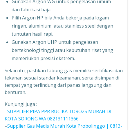
Gunakan Argon WG untuk pengelasan umum
dan fabrikasi baja.
Pilih Argon HP bila Anda bekerja pada logam
ringan, aluminium, atau stainless steel dengan
tuntutan hasil rapi.
Gunakan Argon UHP untuk pengelasan
berteknologi tinggi atau kebutuhan riset yang
memerlukan presisi ekstrem.
Selain itu, pastikan tabung gas memiliki sertifikasi dan
tekanan sesuai standar keamanan, serta disimpan di
tempat yang terlindung dari panas langsung dan
benturan.
Kunjungi juga :
–
SUPPLIER PIPA PPR RUCIKA TORO25 MURAH DI
KOTA SORONG WA 082131111366
–
Supplier Gas Medis Murah Kota Probolinggo | 0813-