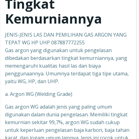
Tingkat
Kemurniannya
JENIS-JENIS LAS DAN PEMILIHAN GAS ARGON YANG
TEPAT WG HP UHP 087887772255
Gas argon yang digunakan untuk pengelasan
dibedakan berdasarkan tingkat kemurniannya, yang
memengaruhi kualitas hasil las dan biaya
penggunaannya. Umumnya terdapat tiga tipe utama,
yaitu WG, HP, dan UHP.
a. Argon WG (Welding Grade)
Gas argon WG adalah jenis yang paling umum
digunakan dalam dunia pengelasan. Memiliki tingkat
kemurnian sekitar 99,7%, argon WG sudah cukup
untuk keperluan pengelasan baja karbon, baja tahan
karat, dan logam umum lainnya. Jenis ini cocok untuk