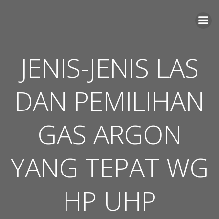
Skip
to
content
JENIS-JENIS LAS
DAN PEMILIHAN
GAS ARGON
YANG TEPAT WG
HP UHP