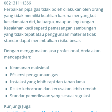
082131111366
Perbaikan pipa gas tidak boleh dilakukan oleh orang
yang tidak memiliki keahlian karena menyangkut
keselamatan diri, keluarga, maupun lingkungan.
Kesalahan kecil seperti pemasangan sambungan
yang tidak tepat atau penggunaan material tidak
standar dapat menimbulkan risiko besar.
Dengan menggunakan jasa profesional, Anda akan
mendapatkan:
Keamanan maksimal
Efisiensi penggunaan gas
Instalasi yang lebih rapi dan tahan lama
Risiko kebocoran dan kerusakan lebih rendah
Standar pemeriksaan yang sesuai regulasi
Kunjungi Juga: