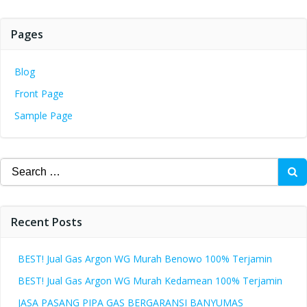
Pages
Blog
Front Page
Sample Page
Search
for:
Recent Posts
BEST! Jual Gas Argon WG Murah Benowo 100% Terjamin
BEST! Jual Gas Argon WG Murah Kedamean 100% Terjamin
JASA PASANG PIPA GAS BERGARANSI BANYUMAS