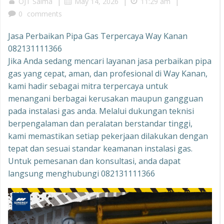
|
|
|
OJT Salma
May 14, 2026
11:29 am
0
comments
Jasa Perbaikan Pipa Gas Terpercaya Way Kanan
082131111366
Jika Anda sedang mencari layanan jasa perbaikan pipa
gas yang cepat, aman, dan profesional di Way Kanan,
kami hadir sebagai mitra terpercaya untuk
menangani berbagai kerusakan maupun gangguan
pada instalasi gas anda. Melalui dukungan teknisi
berpengalaman dan peralatan berstandar tinggi,
kami memastikan setiap pekerjaan dilakukan dengan
tepat dan sesuai standar keamanan instalasi gas.
Untuk pemesanan dan konsultasi, anda dapat
langsung menghubungi 082131111366