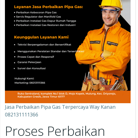
Jasa Perbaikan Pipa Gas Terpercaya Way Kanan
082131111366
Proses Perbaikan