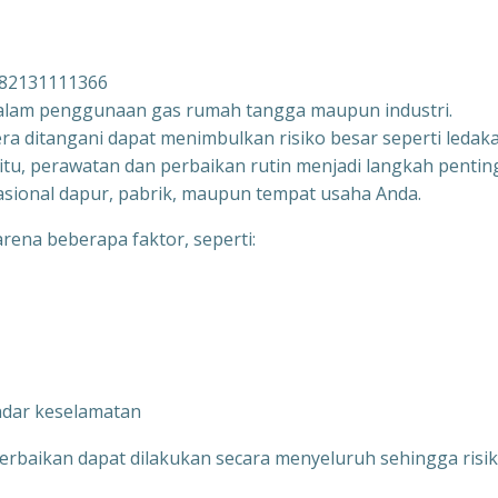
082131111366
dalam penggunaan gas rumah tangga maupun industri.
ra ditangani dapat menimbulkan risiko besar seperti ledak
itu, perawatan dan perbaikan rutin menjadi langkah pentin
sional dapur, pabrik, maupun tempat usaha Anda.
arena beberapa faktor, seperti:
ndar keselamatan
erbaikan dapat dilakukan secara menyeluruh sehingga risi