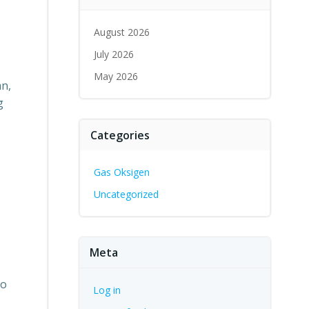
August 2026
July 2026
May 2026
an,
g
Categories
Gas Oksigen
Uncategorized
Meta
ko
Log in