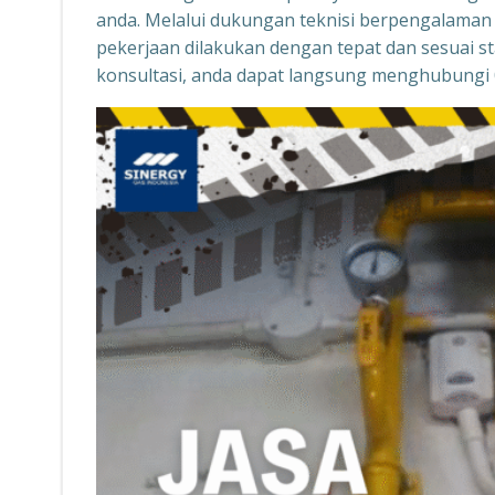
anda. Melalui dukungan teknisi berpengalaman 
pekerjaan dilakukan dengan tepat dan sesuai s
konsultasi, anda dapat langsung menghubungi