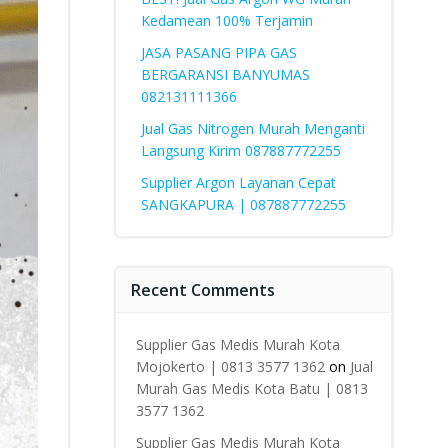
Kedamean 100% Terjamin
JASA PASANG PIPA GAS
BERGARANSI BANYUMAS
082131111366
Jual Gas Nitrogen Murah Menganti
Langsung Kirim 087887772255
Supplier Argon Layanan Cepat
SANGKAPURA | 087887772255
Recent Comments
Supplier Gas Medis Murah Kota
Mojokerto | 0813 3577 1362
on
Jual
Murah Gas Medis Kota Batu | 0813
3577 1362
Supplier Gas Medis Murah Kota