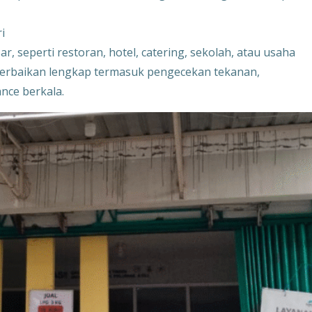
i
 seperti restoran, hotel, catering, sekolah, atau usaha
 perbaikan lengkap termasuk pengecekan tekanan,
nce berkala.