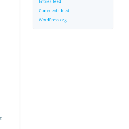
Entries feed
Comments feed
WordPress.org
t