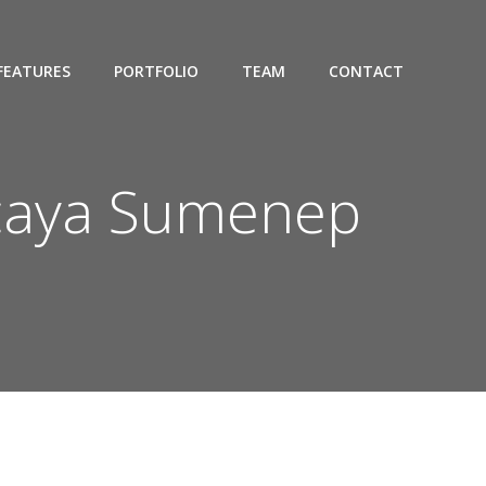
FEATURES
PORTFOLIO
TEAM
CONTACT
rcaya Sumenep