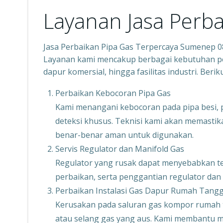
Layanan Jasa Perba
Jasa Perbaikan Pipa Gas Terpercaya Sumenep 
Layanan kami mencakup berbagai kebutuhan per
dapur komersial, hingga fasilitas industri. Ber
Perbaikan Kebocoran Pipa Gas
Kami menangani kebocoran pada pipa besi,
deteksi khusus. Teknisi kami akan memastikan
benar-benar aman untuk digunakan.
Servis Regulator dan Manifold Gas
Regulator yang rusak dapat menyebabkan tek
perbaikan, serta penggantian regulator dan
Perbaikan Instalasi Gas Dapur Rumah Tang
Kerusakan pada saluran gas kompor rumah t
atau selang gas yang aus. Kami membantu mem