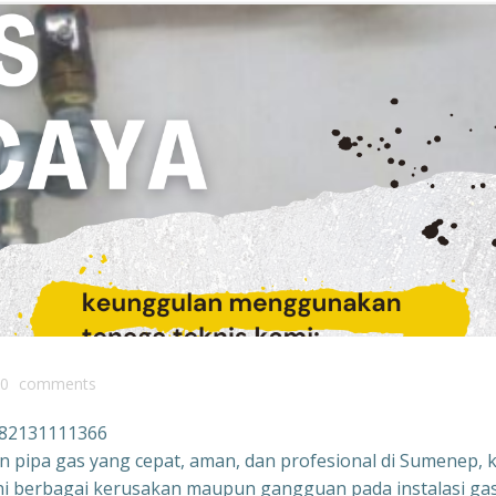
0
comments
082131111366
n pipa gas yang cepat, aman, dan profesional di Sumenep, 
ni berbagai kerusakan maupun gangguan pada instalasi ga