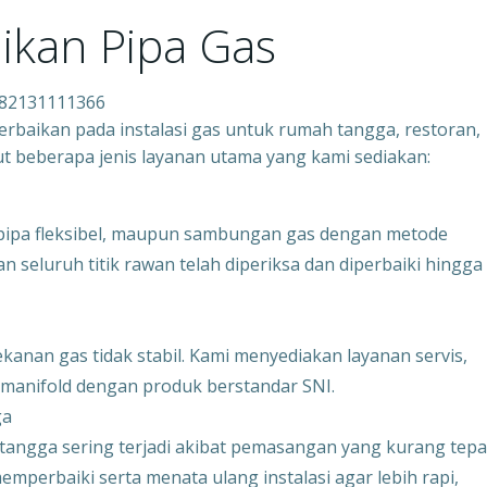
ikan Pipa Gas
082131111366
baikan pada instalasi gas untuk rumah tangga, restoran,
ikut beberapa jenis layanan utama yang kami sediakan:
 pipa fleksibel, maupun sambungan gas dengan metode
 seluruh titik rawan telah diperiksa dan diperbaiki hingga
anan gas tidak stabil. Kami menyediakan layanan servis,
 manifold dengan produk berstandar SNI.
ga
angga sering terjadi akibat pemasangan yang kurang tepa
perbaiki serta menata ulang instalasi agar lebih rapi,