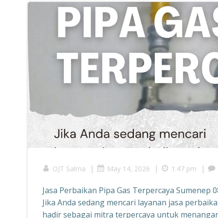
|
|
|
OJT Salma
May 14, 2026
1:47 pm
Jasa Perbaikan Pipa Gas Terpercaya Sumenep 
Jika Anda sedang mencari layanan jasa perbaika
hadir sebagai mitra terpercaya untuk menanga