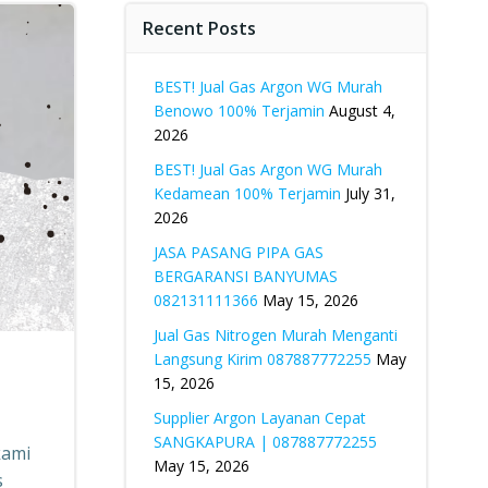
Recent Posts
BEST! Jual Gas Argon WG Murah
Benowo 100% Terjamin
August 4,
2026
BEST! Jual Gas Argon WG Murah
Kedamean 100% Terjamin
July 31,
2026
JASA PASANG PIPA GAS
BERGARANSI BANYUMAS
082131111366
May 15, 2026
Jual Gas Nitrogen Murah Menganti
Langsung Kirim 087887772255
May
15, 2026
Supplier Argon Layanan Cepat
SANGKAPURA | 087887772255
kami
May 15, 2026
s