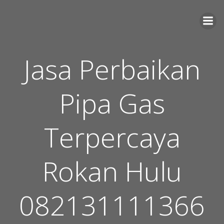
Skip
to
content
Jasa Perbaikan
Pipa Gas
Terpercaya
Rokan Hulu
082131111366