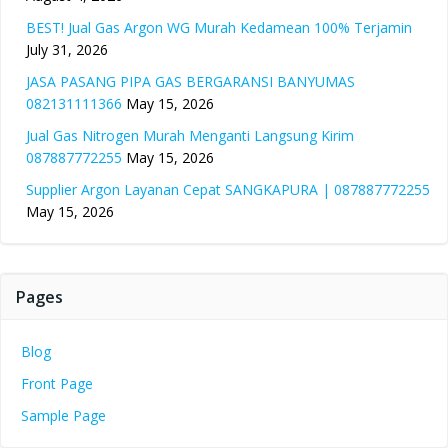
BEST! Jual Gas Argon WG Murah Kedamean 100% Terjamin
July 31, 2026
JASA PASANG PIPA GAS BERGARANSI BANYUMAS
082131111366
May 15, 2026
Jual Gas Nitrogen Murah Menganti Langsung Kirim
087887772255
May 15, 2026
Supplier Argon Layanan Cepat SANGKAPURA | 087887772255
May 15, 2026
Pages
Blog
Front Page
Sample Page