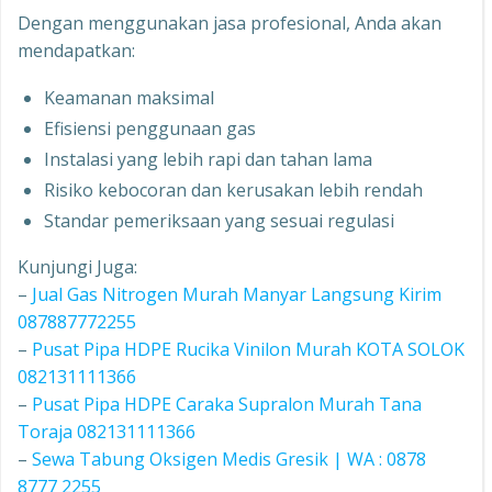
Dengan menggunakan jasa profesional, Anda akan
mendapatkan:
Keamanan maksimal
Efisiensi penggunaan gas
Instalasi yang lebih rapi dan tahan lama
Risiko kebocoran dan kerusakan lebih rendah
Standar pemeriksaan yang sesuai regulasi
Kunjungi Juga:
–
Jual Gas Nitrogen Murah Manyar Langsung Kirim
087887772255
–
Pusat Pipa HDPE Rucika Vinilon Murah KOTA SOLOK
082131111366
–
Pusat Pipa HDPE Caraka Supralon Murah Tana
Toraja 082131111366
–
Sewa Tabung Oksigen Medis Gresik | WA : 0878
8777 2255