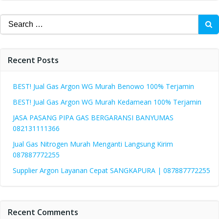
Search
for:
Recent Posts
BEST! Jual Gas Argon WG Murah Benowo 100% Terjamin
BEST! Jual Gas Argon WG Murah Kedamean 100% Terjamin
JASA PASANG PIPA GAS BERGARANSI BANYUMAS
082131111366
Jual Gas Nitrogen Murah Menganti Langsung Kirim
087887772255
Supplier Argon Layanan Cepat SANGKAPURA | 087887772255
Recent Comments