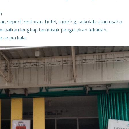
i
 seperti restoran, hotel, catering, sekolah, atau usaha
 perbaikan lengkap termasuk pengecekan tekanan,
nce berkala.