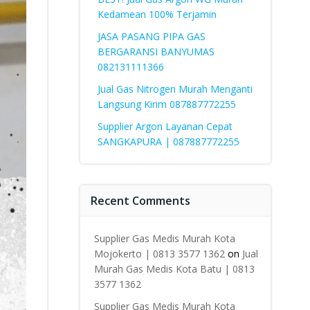
Kedamean 100% Terjamin
JASA PASANG PIPA GAS
BERGARANSI BANYUMAS
082131111366
Jual Gas Nitrogen Murah Menganti
Langsung Kirim 087887772255
Supplier Argon Layanan Cepat
SANGKAPURA | 087887772255
Recent Comments
Supplier Gas Medis Murah Kota
Mojokerto | 0813 3577 1362
on
Jual
Murah Gas Medis Kota Batu | 0813
3577 1362
Supplier Gas Medis Murah Kota