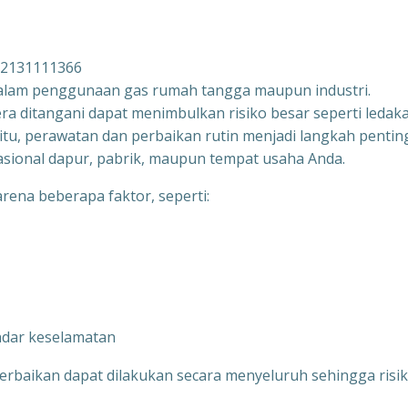
082131111366
dalam penggunaan gas rumah tangga maupun industri.
ra ditangani dapat menimbulkan risiko besar seperti ledak
itu, perawatan dan perbaikan rutin menjadi langkah pentin
sional dapur, pabrik, maupun tempat usaha Anda.
arena beberapa faktor, seperti:
ndar keselamatan
erbaikan dapat dilakukan secara menyeluruh sehingga risi