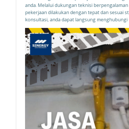
anda. Melalui dukungan teknisi berpengalaman 
pekerjaan dilakukan dengan tepat dan sesuai s
konsultasi, anda dapat langsung menghubungi