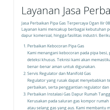
Layanan Jasa Perba
Jasa Perbaikan Pipa Gas Terpercaya Ogan llir 
Layanan kami mencakup berbagai kebutuhan per
dapur komersial, hingga fasilitas industri. Ber
Perbaikan Kebocoran Pipa Gas
Kami menangani kebocoran pada pipa besi,
deteksi khusus. Teknisi kami akan memastikan
benar-benar aman untuk digunakan.
Servis Regulator dan Manifold Gas
Regulator yang rusak dapat menyebabkan tek
perbaikan, serta penggantian regulator dan
Perbaikan Instalasi Gas Dapur Rumah Tang
Kerusakan pada saluran gas kompor rumah t
atau selang gas yang aus. Kami membantu mem