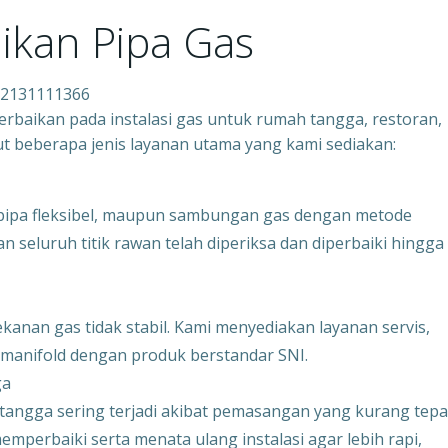
ikan Pipa Gas
082131111366
baikan pada instalasi gas untuk rumah tangga, restoran,
ikut beberapa jenis layanan utama yang kami sediakan:
 pipa fleksibel, maupun sambungan gas dengan metode
 seluruh titik rawan telah diperiksa dan diperbaiki hingga
anan gas tidak stabil. Kami menyediakan layanan servis,
 manifold dengan produk berstandar SNI.
ga
angga sering terjadi akibat pemasangan yang kurang tepa
perbaiki serta menata ulang instalasi agar lebih rapi,