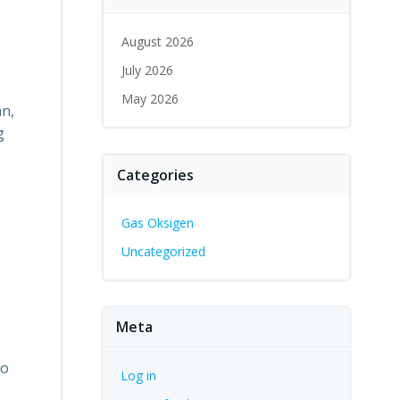
August 2026
July 2026
May 2026
an,
g
Categories
Gas Oksigen
Uncategorized
Meta
ko
Log in