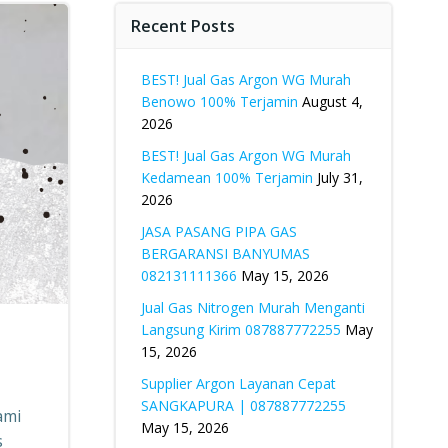
Recent Posts
BEST! Jual Gas Argon WG Murah
Benowo 100% Terjamin
August 4,
2026
BEST! Jual Gas Argon WG Murah
Kedamean 100% Terjamin
July 31,
2026
JASA PASANG PIPA GAS
BERGARANSI BANYUMAS
082131111366
May 15, 2026
Jual Gas Nitrogen Murah Menganti
Langsung Kirim 087887772255
May
15, 2026
Supplier Argon Layanan Cepat
SANGKAPURA | 087887772255
ami
May 15, 2026
s