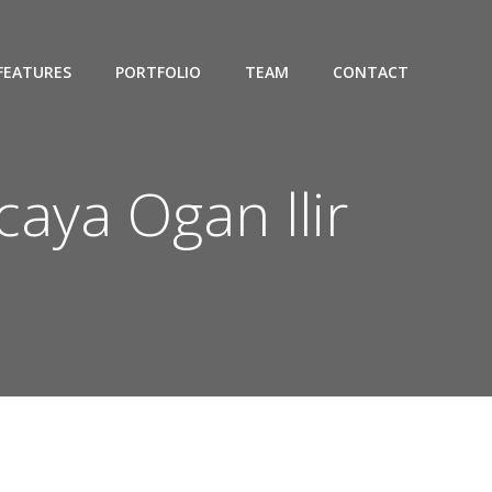
FEATURES
PORTFOLIO
TEAM
CONTACT
aya Ogan llir