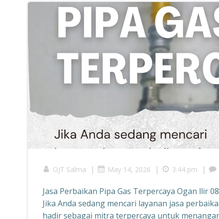
|
|
|
OJT Salma
May 14, 2026
3:44 pm
Jasa Perbaikan Pipa Gas Terpercaya Ogan llir 
Jika Anda sedang mencari layanan jasa perbaikan
hadir sebagai mitra terpercaya untuk menanga