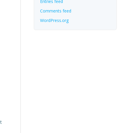
Entries feed
Comments feed
WordPress.org
t