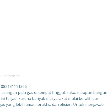
0
comments
 082131111366
masangan pipa gas di tempat tinggal, ruko, maupun bangu
ni terjadi karena banyak masyarakat mulai beralih dari
as yang lebih aman, praktis, dan efisien. Untuk menjawab