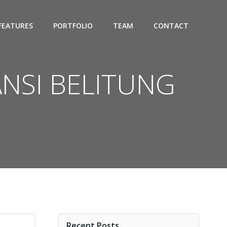
FEATURES
PORTFOLIO
TEAM
CONTACT
ANSI BELITUNG
Recent Posts