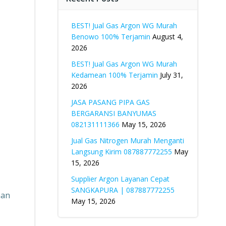
BEST! Jual Gas Argon WG Murah
Benowo 100% Terjamin
August 4,
2026
BEST! Jual Gas Argon WG Murah
Kedamean 100% Terjamin
July 31,
2026
JASA PASANG PIPA GAS
BERGARANSI BANYUMAS
082131111366
May 15, 2026
Jual Gas Nitrogen Murah Menganti
Langsung Kirim 087887772255
May
15, 2026
Supplier Argon Layanan Cepat
SANGKAPURA | 087887772255
nan
May 15, 2026