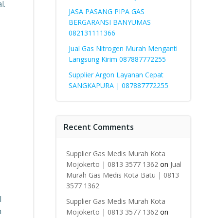
l.
JASA PASANG PIPA GAS
BERGARANSI BANYUMAS
082131111366
Jual Gas Nitrogen Murah Menganti
Langsung Kirim 087887772255
Supplier Argon Layanan Cepat
SANGKAPURA | 087887772255
Recent Comments
Supplier Gas Medis Murah Kota
Mojokerto | 0813 3577 1362
on
Jual
Murah Gas Medis Kota Batu | 0813
3577 1362
l
Supplier Gas Medis Murah Kota
n
Mojokerto | 0813 3577 1362
on