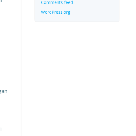
m
Comments feed
WordPress.org
gan
i