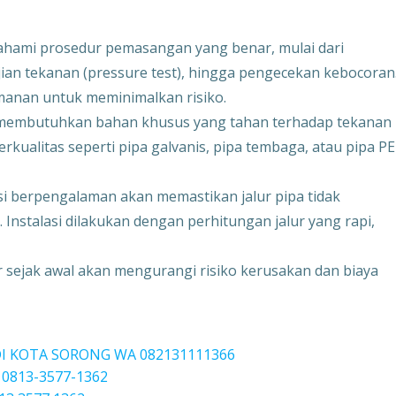
ahami prosedur pemasangan yang benar, mulai dari
ian tekanan (pressure test), hingga pengecekan kebocoran
manan untuk meminimalkan risiko.
s membutuhkan bahan khusus yang tahan terhadap tekanan
kualitas seperti pipa galvanis, pipa tembaga, atau pipa PE
i berpengalaman akan memastikan jalur pipa tidak
nstalasi dilakukan dengan perhitungan jalur yang rapi,
r sejak awal akan mengurangi risiko kerusakan dan biaya
DI KOTA SORONG WA 082131111366
 0813-3577-1362