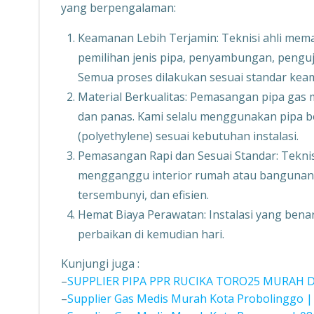
yang berpengalaman:
Keamanan Lebih Terjamin: Teknisi ahli mem
pemilihan jenis pipa, penyambungan, penguj
Semua proses dilakukan sesuai standar kea
Material Berkualitas: Pemasangan pipa ga
dan panas. Kami selalu menggunakan pipa ber
(polyethylene) sesuai kebutuhan instalasi.
Pemasangan Rapi dan Sesuai Standar: Teknis
mengganggu interior rumah atau bangunan. I
tersembunyi, dan efisien.
Hemat Biaya Perawatan: Instalasi yang bena
perbaikan di kemudian hari.
Kunjungi juga :
–
SUPPLIER PIPA PPR RUCIKA TORO25 MURAH 
–
Supplier Gas Medis Murah Kota Probolinggo |