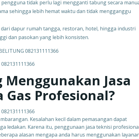
 pengguna tidak perlu lagi mengganti tabung secara manua
utama sehingga lebih hemat waktu dan tidak mengganggu
ari dapur rumah tangga, restoran, hotel, hingga industri
inggi dan pasokan yang lebih konsisten.
 082131111366
g Menggunakan Jasa
 Gas Profesional?
 082131111366
sembarangan. Kesalahan kecil dalam pemasangan dapat
ga ledakan. Karena itu, penggunaan jasa teknisi profesiona
t beberapa alasan mengapa anda harus menggunakan layana