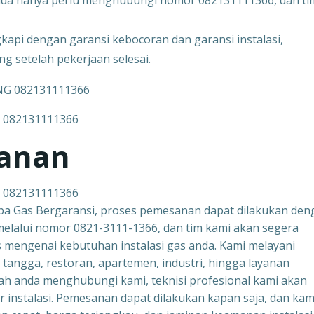
nda hanya perlu menghubungi nomor 082131111366, dan ti
kapi dengan garansi kebocoran dan garansi instalasi,
 setelah pekerjaan selesai.
 082131111366
sanan
 082131111366
a Gas Bergaransi, proses pemesanan dapat dilakukan den
elalui nomor 0821-3111-1366, dan tim kami akan segera
 mengenai kebutuhan instalasi gas anda. Kami melayani
ngga, restoran, apartemen, industri, hingga layanan
lah anda menghubungi kami, teknisi profesional kami akan
 instalasi. Pemesanan dapat dilakukan kapan saja, dan kam