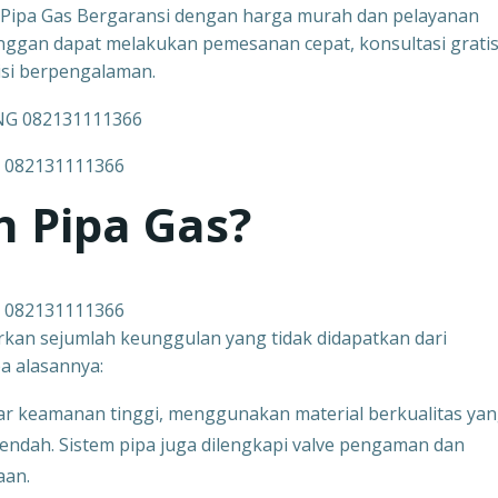
g Pipa Gas Bergaransi dengan harga murah dan pelayanan
nggan dapat melakukan pemesanan cepat, konsultasi gratis
isi berpengalaman.
 082131111366
 Pipa Gas?
 082131111366
rkan sejumlah keunggulan yang tidak didapatkan dari
a alasannya:
ar keamanan tinggi, menggunakan material berkualitas ya
rendah. Sistem pipa juga dilengkapi valve pengaman dan
aan.