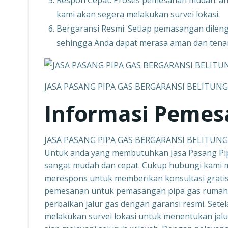
Respon Cepat: Proses pemesanan mudah. a
kami akan segera melakukan survei lokasi.
Bergaransi Resmi: Setiap pemasangan dileng
sehingga Anda dapat merasa aman dan tenang
JASA PASANG PIPA GAS BERGARANSI BELITUNG
Informasi Peme
JASA PASANG PIPA GAS BERGARANSI BELITUNG
Untuk anda yang membutuhkan Jasa Pasang Pip
sangat mudah dan cepat. Cukup hubungi kami m
merespons untuk memberikan konsultasi gratis
pemesanan untuk pemasangan pipa gas rumah ta
perbaikan jalur gas dengan garansi resmi. Sete
melakukan survei lokasi untuk menentukan jalur