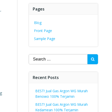
Pages
,
Blog
Front Page
Sample Page
Search
for:
Recent Posts
BEST! Jual Gas Argon WG Murah
ng
Benowo 100% Terjamin
BEST! Jual Gas Argon WG Murah
Kedamean 100% Terjamin