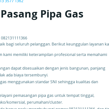
13 3577 1362
 Pasang Pipa Gas
 082131111366
k bagi seluruh pelanggan. Berikut keunggulan layanan ka
im kami memiliki keterampilan profesional serta memahami
ngan dapat disesuaikan dengan jenis bangunan, panjang
idak ada biaya tersembunyi.
i gas menggunakan standar SNI sehingga kualitas dan
elayani pemasangan pipa gas untuk tempat tinggal,
ruko/komersial, perumahan/cluster.