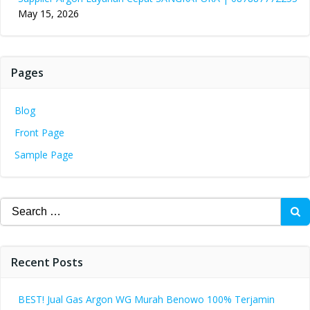
May 15, 2026
Pages
Blog
Front Page
Sample Page
Search
for:
Recent Posts
BEST! Jual Gas Argon WG Murah Benowo 100% Terjamin