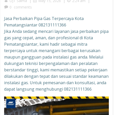
|
|
|
OJT Salma
May 15, 2026
2:24 am
0
comments
Jasa Perbaikan Pipa Gas Terpercaya Kota
Pematangsiantar 082131111366
Jika Anda sedang mencari layanan jasa perbaikan pipa
gas yang cepat, aman, dan profesional di Kota
Pematangsiantar, kami hadir sebagai mitra
terpercaya untuk menangani berbagai kerusakan
maupun gangguan pada instalasi gas anda. Melalui
dukungan teknisi berpengalaman dan peralatan
berstandar tinggi, kami memastikan setiap pekerjaan
dilakukan dengan tepat dan sesuai standar keamanan
instalasi gas. Untuk pemesanan dan konsultasi, anda
dapat langsung menghubungi 082131111366