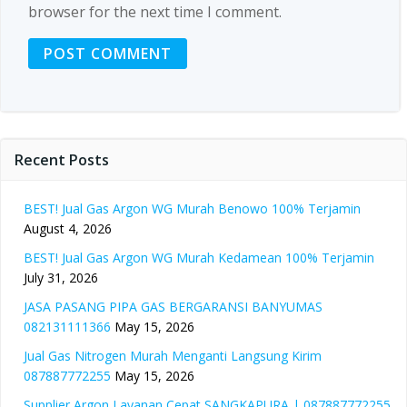
browser for the next time I comment.
Recent Posts
BEST! Jual Gas Argon WG Murah Benowo 100% Terjamin
August 4, 2026
BEST! Jual Gas Argon WG Murah Kedamean 100% Terjamin
July 31, 2026
JASA PASANG PIPA GAS BERGARANSI BANYUMAS
082131111366
May 15, 2026
Jual Gas Nitrogen Murah Menganti Langsung Kirim
087887772255
May 15, 2026
Supplier Argon Layanan Cepat SANGKAPURA | 087887772255