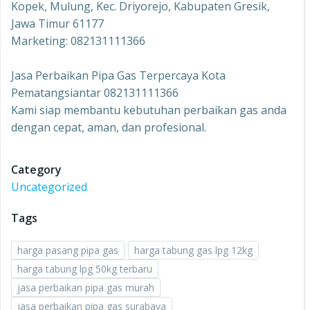
Kopek, Mulung, Kec. Driyorejo, Kabupaten Gresik,
Jawa Timur 61177
Marketing: 082131111366
Jasa Perbaikan Pipa Gas Terpercaya Kota
Pematangsiantar 082131111366
Kami siap membantu kebutuhan perbaikan gas anda
dengan cepat, aman, dan profesional.
Category
Uncategorized
Tags
harga pasang pipa gas
harga tabung gas lpg 12kg
harga tabung lpg 50kg terbaru
jasa perbaikan pipa gas murah
jasa perbaikan pipa gas surabaya