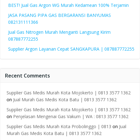
BEST! Jual Gas Argon WG Murah Kedamean 100% Terjamin
JASA PASANG PIPA GAS BERGARANSI BANYUMAS
082131111366
Jual Gas Nitrogen Murah Menganti Langsung Kirim
087887772255
Supplier Argon Layanan Cepat SANGKAPURA | 087887772255
Recent Comments
Supplier Gas Medis Murah Kota Mojokerto | 0813 3577 1362
on
Jual Murah Gas Medis Kota Batu | 0813 3577 1362
Supplier Gas Medis Murah Kota Mojokerto | 0813 3577 1362
on
Penjelasan Mengenai Gas Vakum | WA : 0813 3577 1362
Supplier Gas Medis Murah Kota Probolinggo | 0813
on
Jual
Murah Gas Medis Kota Batu | 0813 3577 1362