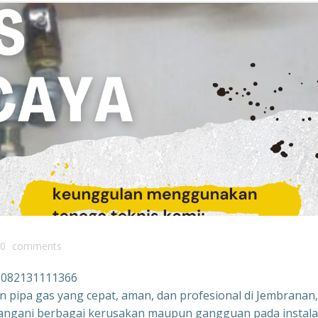
0
comments
n 082131111366
n pipa gas yang cepat, aman, dan profesional di Jembranan,
nangani berbagai kerusakan maupun gangguan pada instala