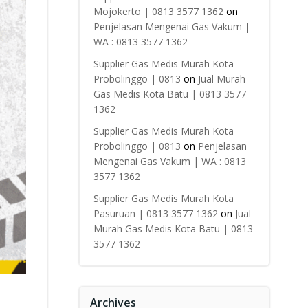
Mojokerto | 0813 3577 1362
on
Penjelasan Mengenai Gas Vakum |
WA : 0813 3577 1362
Supplier Gas Medis Murah Kota
Probolinggo | 0813
on
Jual Murah
Gas Medis Kota Batu | 0813 3577
1362
Supplier Gas Medis Murah Kota
Probolinggo | 0813
on
Penjelasan
Mengenai Gas Vakum | WA : 0813
3577 1362
Supplier Gas Medis Murah Kota
Pasuruan | 0813 3577 1362
on
Jual
Murah Gas Medis Kota Batu | 0813
3577 1362
Archives