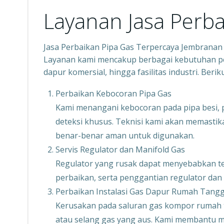
Layanan Jasa Perba
Jasa Perbaikan Pipa Gas Terpercaya Jembrana
Layanan kami mencakup berbagai kebutuhan per
dapur komersial, hingga fasilitas industri. Ber
Perbaikan Kebocoran Pipa Gas
Kami menangani kebocoran pada pipa besi,
deteksi khusus. Teknisi kami akan memastikan
benar-benar aman untuk digunakan.
Servis Regulator dan Manifold Gas
Regulator yang rusak dapat menyebabkan tek
perbaikan, serta penggantian regulator dan
Perbaikan Instalasi Gas Dapur Rumah Tang
Kerusakan pada saluran gas kompor rumah t
atau selang gas yang aus. Kami membantu mem