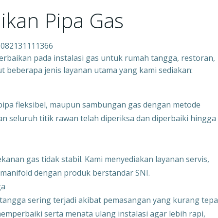
ikan Pipa Gas
n 082131111366
baikan pada instalasi gas untuk rumah tangga, restoran,
ikut beberapa jenis layanan utama yang kami sediakan:
 pipa fleksibel, maupun sambungan gas dengan metode
 seluruh titik rawan telah diperiksa dan diperbaiki hingga
anan gas tidak stabil. Kami menyediakan layanan servis,
 manifold dengan produk berstandar SNI.
ga
angga sering terjadi akibat pemasangan yang kurang tepa
perbaiki serta menata ulang instalasi agar lebih rapi,