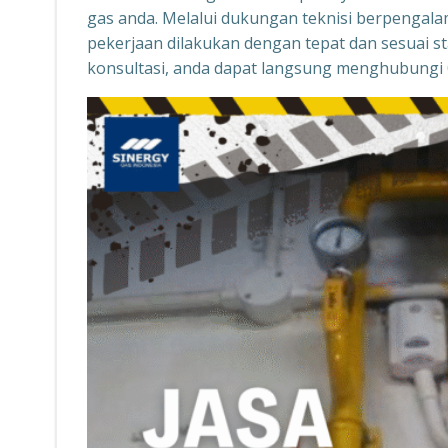
gas anda. Melalui dukungan teknisi berpengala
pekerjaan dilakukan dengan tepat dan sesuai s
konsultasi, anda dapat langsung menghubungi