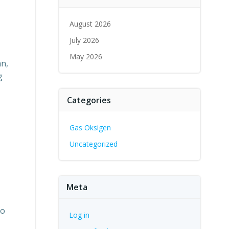
August 2026
July 2026
May 2026
an,
g
Categories
Gas Oksigen
Uncategorized
Meta
ko
Log in