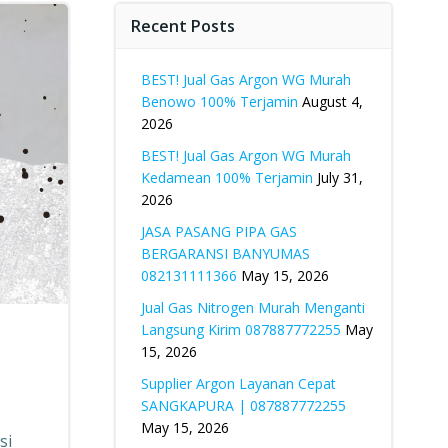
Recent Posts
BEST! Jual Gas Argon WG Murah
Benowo 100% Terjamin
August 4,
2026
BEST! Jual Gas Argon WG Murah
Kedamean 100% Terjamin
July 31,
2026
JASA PASANG PIPA GAS
BERGARANSI BANYUMAS
082131111366
May 15, 2026
Jual Gas Nitrogen Murah Menganti
Langsung Kirim 087887772255
May
15, 2026
Supplier Argon Layanan Cepat
SANGKAPURA | 087887772255
May 15, 2026
si