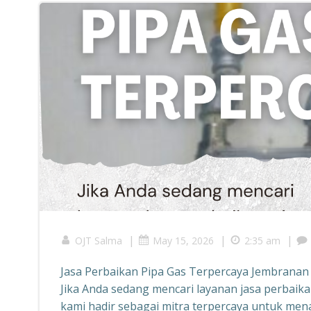
|
|
|
OJT Salma
May 15, 2026
2:35 am
Jasa Perbaikan Pipa Gas Terpercaya Jembrana
Jika Anda sedang mencari layanan jasa perbaika
kami hadir sebagai mitra terpercaya untuk me