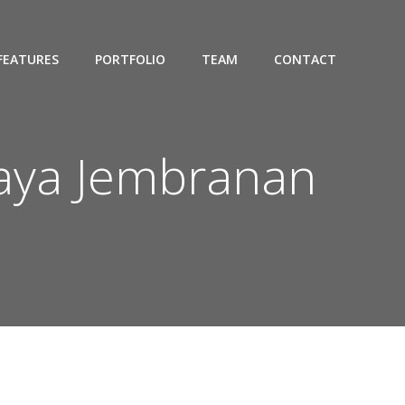
FEATURES
PORTFOLIO
TEAM
CONTACT
caya Jembranan