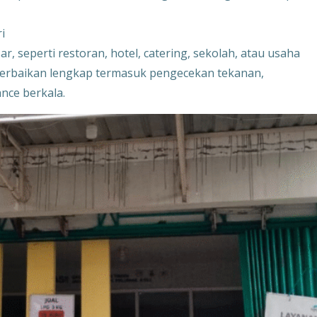
i
 seperti restoran, hotel, catering, sekolah, atau usaha
 perbaikan lengkap termasuk pengecekan tekanan,
nce berkala.