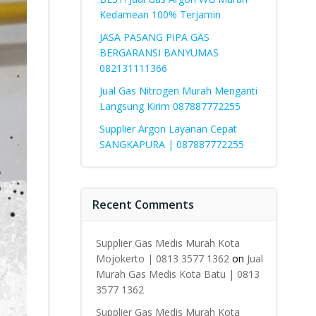
Kedamean 100% Terjamin
JASA PASANG PIPA GAS
BERGARANSI BANYUMAS
082131111366
Jual Gas Nitrogen Murah Menganti
Langsung Kirim 087887772255
Supplier Argon Layanan Cepat
SANGKAPURA | 087887772255
Recent Comments
Supplier Gas Medis Murah Kota
Mojokerto | 0813 3577 1362
on
Jual
Murah Gas Medis Kota Batu | 0813
3577 1362
Supplier Gas Medis Murah Kota