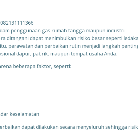
n 082131111366
dalam penggunaan gas rumah tangga maupun industri.
ra ditangani dapat menimbulkan risiko besar seperti ledak
itu, perawatan dan perbaikan rutin menjadi langkah pentin
sional dapur, pabrik, maupun tempat usaha Anda.
arena beberapa faktor, seperti:
ndar keselamatan
erbaikan dapat dilakukan secara menyeluruh sehingga risi