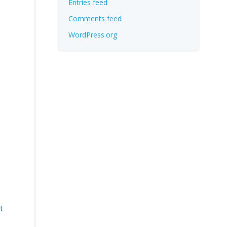
Entries feed
Comments feed
WordPress.org
t