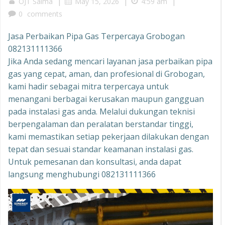
|
|
|
OJT Salma
May 15, 2026
4:59 am
0
comments
Jasa Perbaikan Pipa Gas Terpercaya Grobogan
082131111366
Jika Anda sedang mencari layanan jasa perbaikan pipa
gas yang cepat, aman, dan profesional di Grobogan,
kami hadir sebagai mitra terpercaya untuk
menangani berbagai kerusakan maupun gangguan
pada instalasi gas anda. Melalui dukungan teknisi
berpengalaman dan peralatan berstandar tinggi,
kami memastikan setiap pekerjaan dilakukan dengan
tepat dan sesuai standar keamanan instalasi gas.
Untuk pemesanan dan konsultasi, anda dapat
langsung menghubungi 082131111366