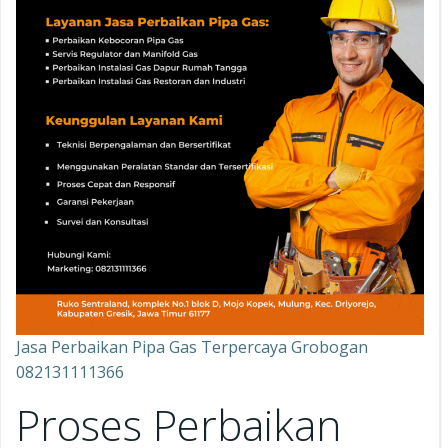
Jasa Perbaikan Pipa Gas Terpercaya Grobogan
082131111366
Proses Perbaikan