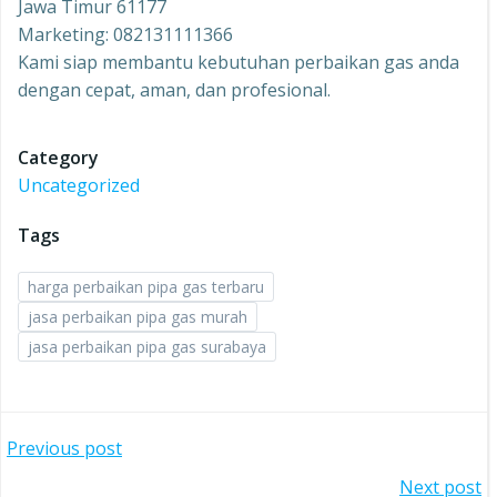
Jawa Timur 61177
Marketing: 082131111366
Kami siap membantu kebutuhan perbaikan gas anda
dengan cepat, aman, dan profesional.
Category
Uncategorized
Tags
harga perbaikan pipa gas terbaru
jasa perbaikan pipa gas murah
jasa perbaikan pipa gas surabaya
Post
Previous post
Next post