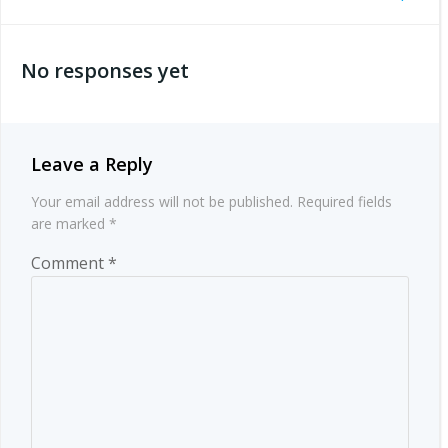
Post
navigation
navigation
No responses yet
Leave a Reply
Your email address will not be published.
Required fields
are marked
*
Comment
*