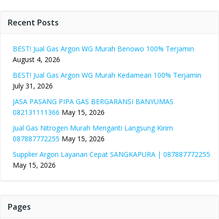
Recent Posts
BEST! Jual Gas Argon WG Murah Benowo 100% Terjamin
August 4, 2026
BEST! Jual Gas Argon WG Murah Kedamean 100% Terjamin
July 31, 2026
JASA PASANG PIPA GAS BERGARANSI BANYUMAS
082131111366
May 15, 2026
Jual Gas Nitrogen Murah Menganti Langsung Kirim
087887772255
May 15, 2026
Supplier Argon Layanan Cepat SANGKAPURA | 087887772255
May 15, 2026
Pages