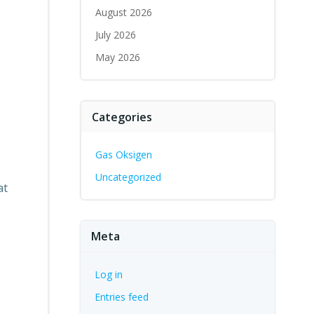
August 2026
July 2026
May 2026
Categories
Gas Oksigen
Uncategorized
at
Meta
Log in
Entries feed