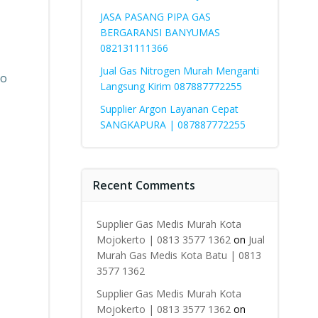
JASA PASANG PIPA GAS
BERGARANSI BANYUMAS
082131111366
Jual Gas Nitrogen Murah Menganti
ko
Langsung Kirim 087887772255
Supplier Argon Layanan Cepat
SANGKAPURA | 087887772255
Recent Comments
Supplier Gas Medis Murah Kota
Mojokerto | 0813 3577 1362
on
Jual
Murah Gas Medis Kota Batu | 0813
3577 1362
Supplier Gas Medis Murah Kota
Mojokerto | 0813 3577 1362
on