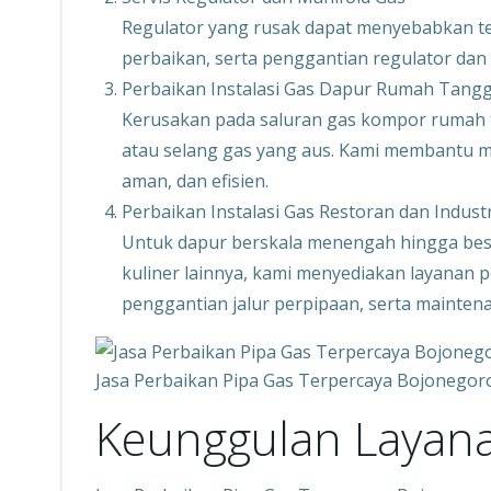
Regulator yang rusak dapat menyebabkan tek
perbaikan, serta penggantian regulator dan
Perbaikan Instalasi Gas Dapur Rumah Tang
Kerusakan pada saluran gas kompor rumah t
atau selang gas yang aus. Kami membantu mem
aman, dan efisien.
Perbaikan Instalasi Gas Restoran dan Industr
Untuk dapur berskala menengah hingga besar,
kuliner lainnya, kami menyediakan layanan
penggantian jalur perpipaan, serta maintena
Jasa Perbaikan Pipa Gas Terpercaya Bojonego
Keunggulan Layan