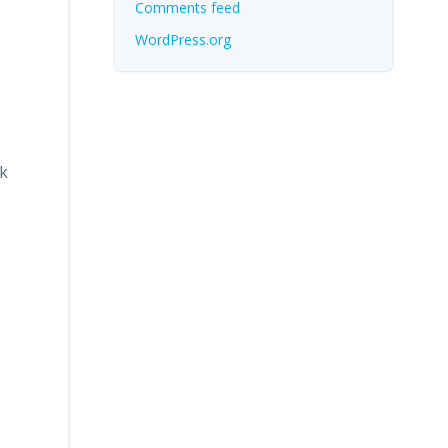
Comments feed
WordPress.org
k