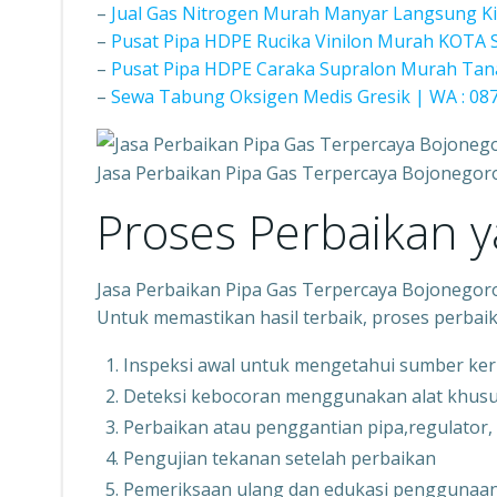
–
Jual Gas Nitrogen Murah Manyar Langsung K
–
Pusat Pipa HDPE Rucika Vinilon Murah KOTA
–
Pusat Pipa HDPE Caraka Supralon Murah Tan
–
Sewa Tabung Oksigen Medis Gresik | WA : 08
Jasa Perbaikan Pipa Gas Terpercaya Bojonego
Proses Perbaikan 
Jasa Perbaikan Pipa Gas Terpercaya Bojonego
Untuk memastikan hasil terbaik, proses perbai
Inspeksi awal untuk mengetahui sumber ke
Deteksi kebocoran menggunakan alat khus
Perbaikan atau penggantian pipa,regulator
Pengujian tekanan setelah perbaikan
Pemeriksaan ulang dan edukasi penggunaa