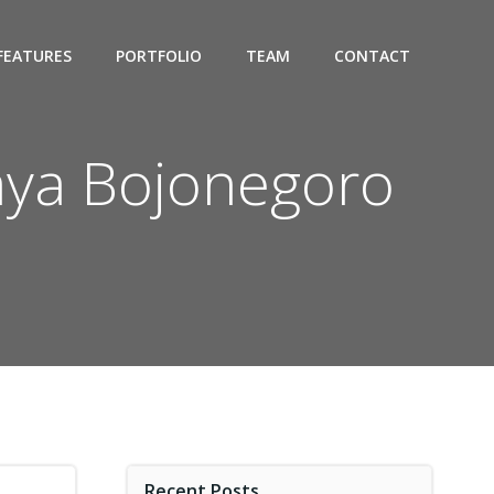
FEATURES
PORTFOLIO
TEAM
CONTACT
aya Bojonegoro
Recent Posts