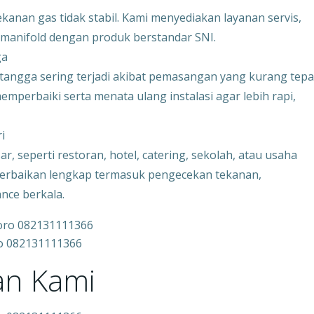
anan gas tidak stabil. Kami menyediakan layanan servis,
 manifold dengan produk berstandar SNI.
ga
angga sering terjadi akibat pemasangan yang kurang tepa
perbaiki serta menata ulang instalasi agar lebih rapi,
i
 seperti restoran, hotel, catering, sekolah, atau usaha
 perbaikan lengkap termasuk pengecekan tekanan,
nce berkala.
ro 082131111366
an Kami