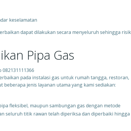
ndar keselamatan
erbaikan dapat dilakukan secara menyeluruh sehingga risi
ikan Pipa Gas
ro 082131111366
baikan pada instalasi gas untuk rumah tangga, restoran,
ikut beberapa jenis layanan utama yang kami sediakan:
 pipa fleksibel, maupun sambungan gas dengan metode
 seluruh titik rawan telah diperiksa dan diperbaiki hingga