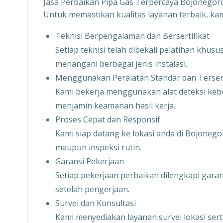
Jasa Perbaikan Pipa Gas Terpercaya Bojonego
Untuk memastikan kualitas layanan terbaik, k
Teknisi Berpengalaman dan Bersertifikat
Setiap teknisi telah dibekali pelatihan kh
menangani berbagai jenis instalasi.
Menggunakan Peralatan Standar dan Tersert
Kami bekerja menggunakan alat deteksi kebo
menjamin keamanan hasil kerja.
Proses Cepat dan Responsif
Kami siap datang ke lokasi anda di Bojone
maupun inspeksi rutin.
Garansi Pekerjaan
Setiap pekerjaan perbaikan dilengkapi garans
setelah pengerjaan.
Survei dan Konsultasi
Kami menyediakan layanan survei lokasi ser