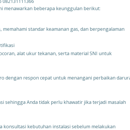
ro 082131111366
ami menawarkan beberapa keunggulan berikut:
usus, memahami standar keamanan gas, dan berpengalaman
ifikasi
coran, alat ukur tekanan, serta material SNI untuk
goro dengan respon cepat untuk menangani perbaikan darur
i sehingga Anda tidak perlu khawatir jika terjadi masalah
ta konsultasi kebutuhan instalasi sebelum melakukan