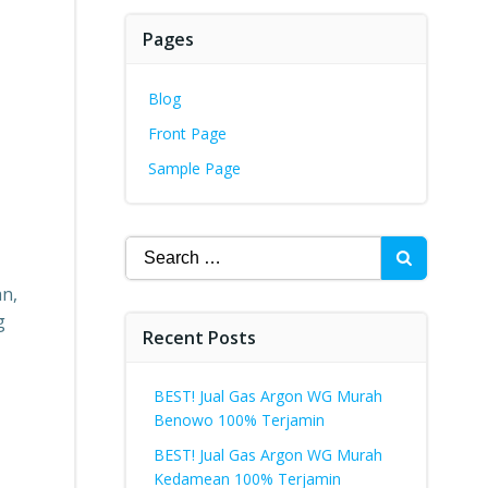
Pages
Blog
Front Page
Sample Page
Search
for:
an,
g
Recent Posts
BEST! Jual Gas Argon WG Murah
Benowo 100% Terjamin
BEST! Jual Gas Argon WG Murah
Kedamean 100% Terjamin