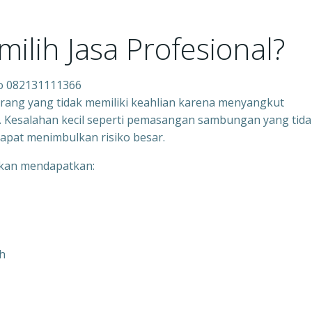
lih Jasa Profesional?
ro 082131111366
orang yang tidak memiliki keahlian karena menyangkut
. Kesalahan kecil seperti pemasangan sambungan yang tida
dapat menimbulkan risiko besar.
akan mendapatkan:
h