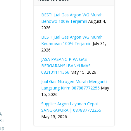
BEST! Jual Gas Argon WG Murah
Benowo 100% Terjamin
August 4,
2026
BEST! Jual Gas Argon WG Murah
Kedamean 100% Terjamin
July 31,
2026
JASA PASANG PIPA GAS
BERGARANSI BANYUMAS
082131111366
May 15, 2026
Jual Gas Nitrogen Murah Menganti
Langsung Kirim 087887772255
May
15, 2026
Supplier Argon Layanan Cepat
SANGKAPURA | 087887772255
o,
May 15, 2026
si
ap