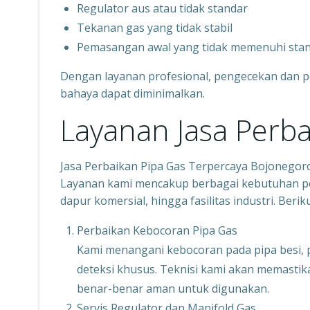
Regulator aus atau tidak standar
Tekanan gas yang tidak stabil
Pemasangan awal yang tidak memenuhi sta
Dengan layanan profesional, pengecekan dan p
bahaya dapat diminimalkan.
Layanan Jasa Perba
Jasa Perbaikan Pipa Gas Terpercaya Bojonego
Layanan kami mencakup berbagai kebutuhan per
dapur komersial, hingga fasilitas industri. Ber
Perbaikan Kebocoran Pipa Gas
Kami menangani kebocoran pada pipa besi,
deteksi khusus. Teknisi kami akan memastikan
benar-benar aman untuk digunakan.
Servis Regulator dan Manifold Gas