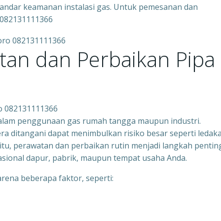
tandar keamanan instalasi gas. Untuk pemesanan dan
 082131111366
tan dan Perbaikan Pipa
ro 082131111366
dalam penggunaan gas rumah tangga maupun industri.
ra ditangani dapat menimbulkan risiko besar seperti ledak
itu, perawatan dan perbaikan rutin menjadi langkah pentin
sional dapur, pabrik, maupun tempat usaha Anda.
arena beberapa faktor, seperti: