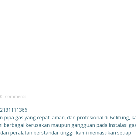
0
comments
082131111366
n pipa gas yang cepat, aman, dan profesional di Belitung, k
ni berbagai kerusakan maupun gangguan pada instalasi ga
dan peralatan berstandar tinggi, kami memastikan setiap