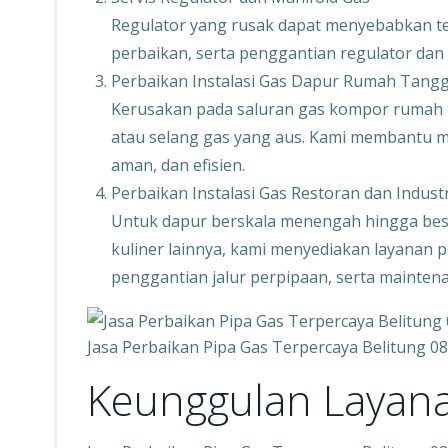
Regulator yang rusak dapat menyebabkan tek
perbaikan, serta penggantian regulator dan
Perbaikan Instalasi Gas Dapur Rumah Tang
Kerusakan pada saluran gas kompor rumah t
atau selang gas yang aus. Kami membantu mem
aman, dan efisien.
Perbaikan Instalasi Gas Restoran dan Industr
Untuk dapur berskala menengah hingga besar,
kuliner lainnya, kami menyediakan layanan
penggantian jalur perpipaan, serta maintena
Jasa Perbaikan Pipa Gas Terpercaya Belitung 
Keunggulan Layan