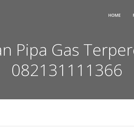
HOME
an Pipa Gas Terper
082131111366