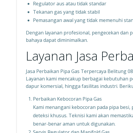
Regulator aus atau tidak standar
Tekanan gas yang tidak stabil
Pemasangan awal yang tidak memenuhi sta
Dengan layanan profesional, pengecekan dan p
bahaya dapat diminimalkan.
Layanan Jasa Perba
Jasa Perbaikan Pipa Gas Terpercaya Belitung 
Layanan kami mencakup berbagai kebutuhan per
dapur komersial, hingga fasilitas industri. Ber
Perbaikan Kebocoran Pipa Gas
Kami menangani kebocoran pada pipa besi,
deteksi khusus. Teknisi kami akan memastikan
benar-benar aman untuk digunakan.
Servis Regulator dan Manifold Gas