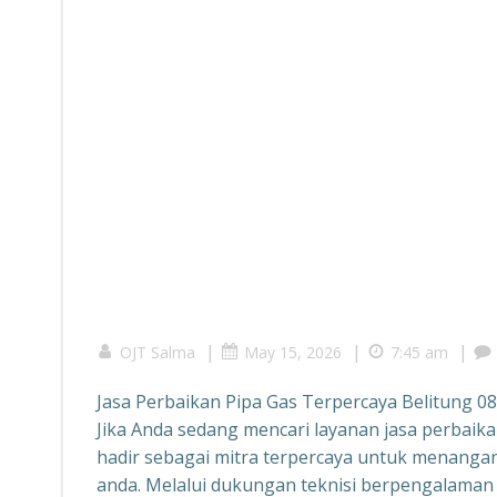
|
|
|
OJT Salma
May 15, 2026
7:45 am
Jasa Perbaikan Pipa Gas Terpercaya Belitung 
Jika Anda sedang mencari layanan jasa perbaika
hadir sebagai mitra terpercaya untuk menanga
anda. Melalui dukungan teknisi berpengalaman 