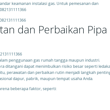
tandar keamanan instalasi gas. Untuk pemesanan dan
 082131111366
tan dan Perbaikan Pipa
082131111366
dalam penggunaan gas rumah tangga maupun industri.
ra ditangani dapat menimbulkan risiko besar seperti ledak
itu, perawatan dan perbaikan rutin menjadi langkah pentin
sional dapur, pabrik, maupun tempat usaha Anda.
arena beberapa faktor, seperti: