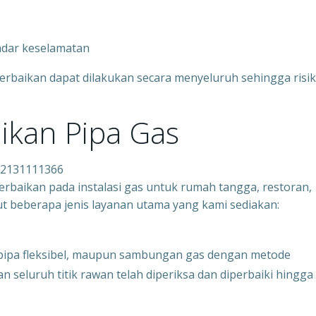
ndar keselamatan
erbaikan dapat dilakukan secara menyeluruh sehingga risi
ikan Pipa Gas
082131111366
baikan pada instalasi gas untuk rumah tangga, restoran,
ikut beberapa jenis layanan utama yang kami sediakan:
 pipa fleksibel, maupun sambungan gas dengan metode
 seluruh titik rawan telah diperiksa dan diperbaiki hingga