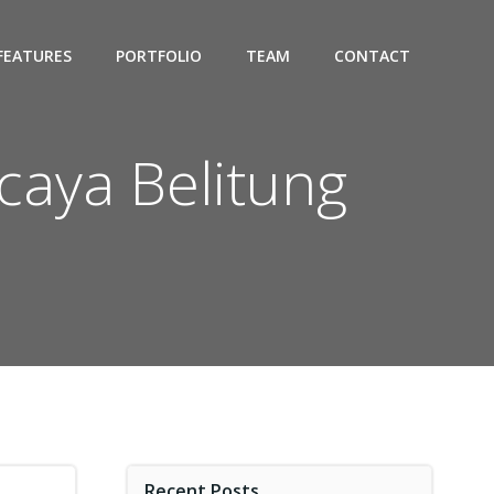
FEATURES
PORTFOLIO
TEAM
CONTACT
caya Belitung
Recent Posts