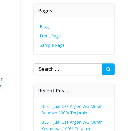
Pages
Blog
Front Page
Sample Page
Search
for:
an,
g
Recent Posts
BEST! Jual Gas Argon WG Murah
Benowo 100% Terjamin
BEST! Jual Gas Argon WG Murah
Kedamean 100% Terjamin