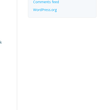
Comments feed
WordPress.org
k