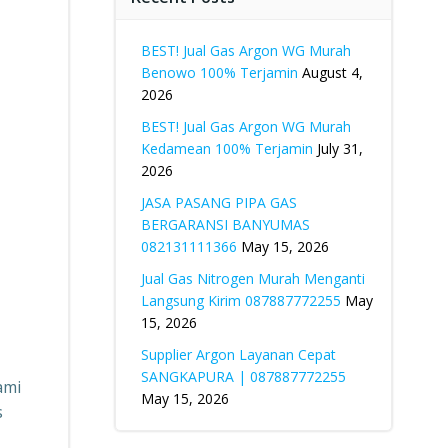
BEST! Jual Gas Argon WG Murah
Benowo 100% Terjamin
August 4,
2026
BEST! Jual Gas Argon WG Murah
Kedamean 100% Terjamin
July 31,
2026
JASA PASANG PIPA GAS
BERGARANSI BANYUMAS
082131111366
May 15, 2026
Jual Gas Nitrogen Murah Menganti
Langsung Kirim 087887772255
May
15, 2026
Supplier Argon Layanan Cepat
SANGKAPURA | 087887772255
ami
May 15, 2026
s