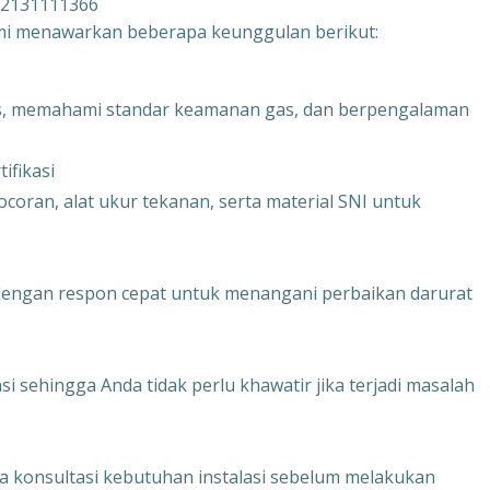
082131111366
ami menawarkan beberapa keunggulan berikut:
usus, memahami standar keamanan gas, dan berpengalaman
ifikasi
coran, alat ukur tekanan, serta material SNI untuk
g dengan respon cepat untuk menangani perbaikan darurat
i sehingga Anda tidak perlu khawatir jika terjadi masalah
ta konsultasi kebutuhan instalasi sebelum melakukan