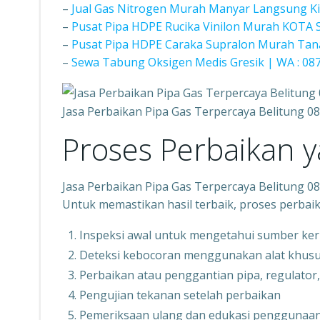
–
Jual Gas Nitrogen Murah Manyar Langsung K
–
Pusat Pipa HDPE Rucika Vinilon Murah KOTA
–
Pusat Pipa HDPE Caraka Supralon Murah Tan
–
Sewa Tabung Oksigen Medis Gresik | WA : 08
Jasa Perbaikan Pipa Gas Terpercaya Belitung 
Proses Perbaikan 
Jasa Perbaikan Pipa Gas Terpercaya Belitung 
Untuk memastikan hasil terbaik, proses perbai
Inspeksi awal untuk mengetahui sumber ke
Deteksi kebocoran menggunakan alat khus
Perbaikan atau penggantian pipa, regulato
Pengujian tekanan setelah perbaikan
Pemeriksaan ulang dan edukasi penggunaa