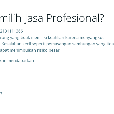
lih Jasa Profesional?
082131111366
orang yang tidak memiliki keahlian karena menyangkut
. Kesalahan kecil seperti pemasangan sambungan yang tida
dapat menimbulkan risiko besar.
akan mendapatkan:
h