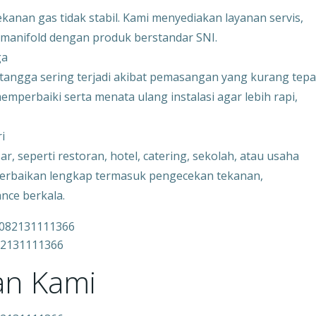
anan gas tidak stabil. Kami menyediakan layanan servis,
 manifold dengan produk berstandar SNI.
ga
angga sering terjadi akibat pemasangan yang kurang tepa
perbaiki serta menata ulang instalasi agar lebih rapi,
i
 seperti restoran, hotel, catering, sekolah, atau usaha
 perbaikan lengkap termasuk pengecekan tekanan,
nce berkala.
082131111366
an Kami