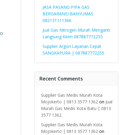
JASA PASANG PIPA GAS
BERGARANSI BANYUMAS
082131111366
Jual Gas Nitrogen Murah Menganti
ko
Langsung Kirim 087887772255
Supplier Argon Layanan Cepat
SANGKAPURA | 087887772255
Recent Comments
Supplier Gas Medis Murah Kota
Mojokerto | 0813 3577 1362
on
Jual
Murah Gas Medis Kota Batu | 0813
3577 1362
Supplier Gas Medis Murah Kota
Mojokerto | 0813 3577 1362
on