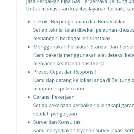
Jasa Perbaikan Pipa Gas Terpercaya Belitung 
Untuk memastikan kualitas layanan terbaik, k
Teknisi Berpengalaman dan Bersertifikat
Setiap teknisi telah dibekali pelatihan kh
menangani berbagai jenis instalasi.
Menggunakan Peralatan Standar dan Tersert
Kami bekerja menggunakan alat deteksi kebo
menjamin keamanan hasil kerja.
Proses Cepat dan Responsif
Kami siap datang ke lokasi anda di Belitun
maupun inspeksi rutin.
Garansi Pekerjaan
Setiap pekerjaan perbaikan dilengkapi garans
setelah pengerjaan.
Survei dan Konsultasi
Kami menyediakan layanan survei lokasi ser