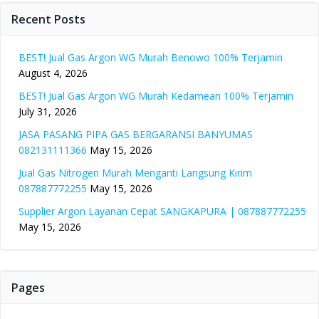
Recent Posts
BEST! Jual Gas Argon WG Murah Benowo 100% Terjamin
August 4, 2026
BEST! Jual Gas Argon WG Murah Kedamean 100% Terjamin
July 31, 2026
JASA PASANG PIPA GAS BERGARANSI BANYUMAS
082131111366
May 15, 2026
Jual Gas Nitrogen Murah Menganti Langsung Kirim
087887772255
May 15, 2026
Supplier Argon Layanan Cepat SANGKAPURA | 087887772255
May 15, 2026
Pages