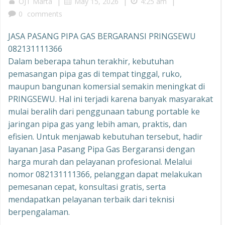
|
|
|
OJT Marta
May 15, 2026
4:25 am
0
comments
JASA PASANG PIPA GAS BERGARANSI PRINGSEWU
082131111366
Dalam beberapa tahun terakhir, kebutuhan
pemasangan pipa gas di tempat tinggal, ruko,
maupun bangunan komersial semakin meningkat di
PRINGSEWU. Hal ini terjadi karena banyak masyarakat
mulai beralih dari penggunaan tabung portable ke
jaringan pipa gas yang lebih aman, praktis, dan
efisien. Untuk menjawab kebutuhan tersebut, hadir
layanan Jasa Pasang Pipa Gas Bergaransi dengan
harga murah dan pelayanan profesional. Melalui
nomor 082131111366, pelanggan dapat melakukan
pemesanan cepat, konsultasi gratis, serta
mendapatkan pelayanan terbaik dari teknisi
berpengalaman.