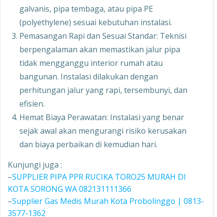
galvanis, pipa tembaga, atau pipa PE
(polyethylene) sesuai kebutuhan instalasi.
Pemasangan Rapi dan Sesuai Standar: Teknisi
berpengalaman akan memastikan jalur pipa
tidak mengganggu interior rumah atau
bangunan. Instalasi dilakukan dengan
perhitungan jalur yang rapi, tersembunyi, dan
efisien.
Hemat Biaya Perawatan: Instalasi yang benar
sejak awal akan mengurangi risiko kerusakan
dan biaya perbaikan di kemudian hari.
Kunjungi juga :
–
SUPPLIER PIPA PPR RUCIKA TORO25 MURAH DI
KOTA SORONG WA 082131111366
–
Supplier Gas Medis Murah Kota Probolinggo | 0813-
3577-1362