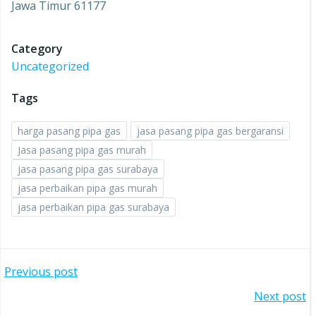
Jawa Timur 61177
Category
Uncategorized
Tags
harga pasang pipa gas
jasa pasang pipa gas bergaransi
Jasa pasang pipa gas murah
jasa pasang pipa gas surabaya
jasa perbaikan pipa gas murah
jasa perbaikan pipa gas surabaya
Post
Previous post
Post
Next post
navigation