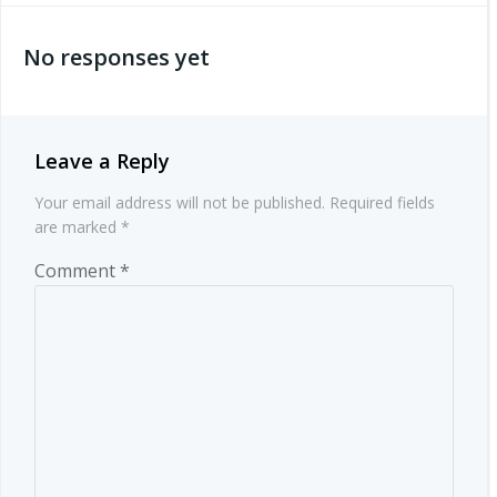
navigation
No responses yet
Leave a Reply
Your email address will not be published.
Required fields
are marked
*
Comment
*