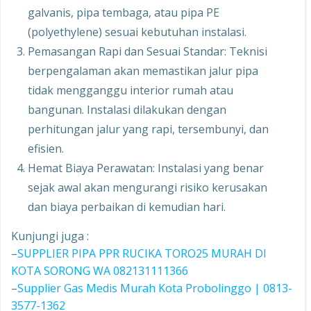
galvanis, pipa tembaga, atau pipa PE
(polyethylene) sesuai kebutuhan instalasi.
Pemasangan Rapi dan Sesuai Standar: Teknisi
berpengalaman akan memastikan jalur pipa
tidak mengganggu interior rumah atau
bangunan. Instalasi dilakukan dengan
perhitungan jalur yang rapi, tersembunyi, dan
efisien.
Hemat Biaya Perawatan: Instalasi yang benar
sejak awal akan mengurangi risiko kerusakan
dan biaya perbaikan di kemudian hari.
Kunjungi juga :
–
SUPPLIER PIPA PPR RUCIKA TORO25 MURAH DI
KOTA SORONG WA 082131111366
–
Supplier Gas Medis Murah Kota Probolinggo | 0813-
3577-1362