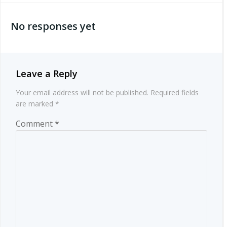
navigation
No responses yet
Leave a Reply
Your email address will not be published.
Required fields
are marked
*
Comment
*