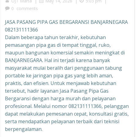
|
|
|
OJT Marta
May 14, 2026
5:03 pm
0
comments
JASA PASANG PIPA GAS BERGARANSI BANJARNEGARA
082131111366
Dalam beberapa tahun terakhir, kebutuhan
pemasangan pipa gas di tempat tinggal, ruko,
maupun bangunan komersial semakin meningkat di
BANJARNEGARA. Hal ini terjadi karena banyak
masyarakat mulai beralih dari penggunaan tabung
portable ke jaringan pipa gas yang lebih aman,
praktis, dan efisien. Untuk menjawab kebutuhan
tersebut, hadir layanan Jasa Pasang Pipa Gas
Bergaransi dengan harga murah dan pelayanan
profesional. Melalui nomor 082131111366, pelanggan
dapat melakukan pemesanan cepat, konsultasi gratis,
serta mendapatkan pelayanan terbaik dari teknisi
berpengalaman.