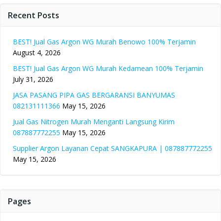
Recent Posts
BEST! Jual Gas Argon WG Murah Benowo 100% Terjamin
August 4, 2026
BEST! Jual Gas Argon WG Murah Kedamean 100% Terjamin
July 31, 2026
JASA PASANG PIPA GAS BERGARANSI BANYUMAS
082131111366
May 15, 2026
Jual Gas Nitrogen Murah Menganti Langsung Kirim
087887772255
May 15, 2026
Supplier Argon Layanan Cepat SANGKAPURA | 087887772255
May 15, 2026
Pages