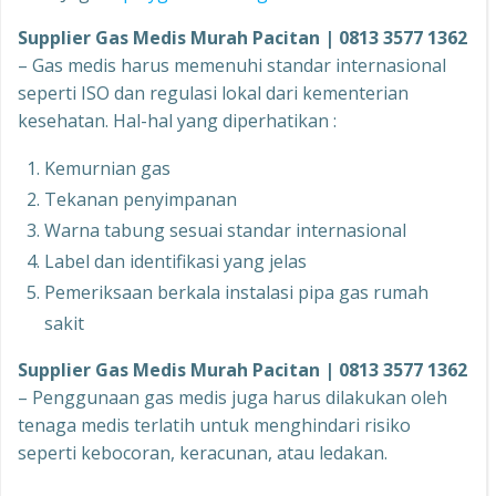
Supplier Gas Medis Murah Pacitan | 0813 3577 1362
– Gas medis harus memenuhi standar internasional
seperti ISO dan regulasi lokal dari kementerian
kesehatan. Hal-hal yang diperhatikan :
Kemurnian gas
Tekanan penyimpanan
Warna tabung sesuai standar internasional
Label dan identifikasi yang jelas
Pemeriksaan berkala instalasi pipa gas rumah
sakit
Supplier Gas Medis Murah Pacitan | 0813 3577 1362
– Penggunaan gas medis juga harus dilakukan oleh
tenaga medis terlatih untuk menghindari risiko
seperti kebocoran, keracunan, atau ledakan.