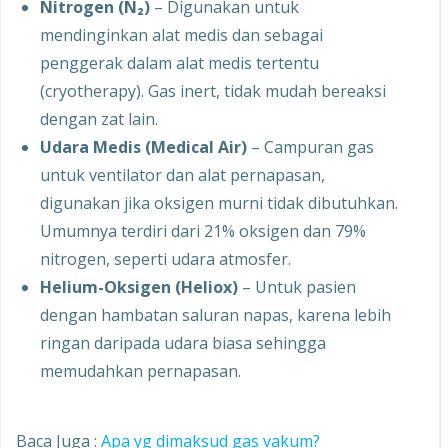
Nitrogen (N₂)
– Digunakan untuk
mendinginkan alat medis dan sebagai
penggerak dalam alat medis tertentu
(cryotherapy). Gas inert, tidak mudah bereaksi
dengan zat lain.
Udara Medis (Medical Air)
– Campuran gas
untuk ventilator dan alat pernapasan,
digunakan jika oksigen murni tidak dibutuhkan.
Umumnya terdiri dari 21% oksigen dan 79%
nitrogen, seperti udara atmosfer.
Helium-Oksigen (Heliox)
– Untuk pasien
dengan hambatan saluran napas, karena lebih
ringan daripada udara biasa sehingga
memudahkan pernapasan.
Baca Juga :
Apa yg dimaksud gas vakum?