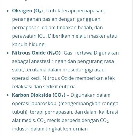
Oksigen (O₂
) : Untuk terapi pernapasan,
penanganan pasien dengan gangguan
pernapasan, dalam tindakan bedah, dan
perawatan ICU. Diberikan melalui masker atau
kanula hidung.
Nitrous Oxide (N₂O)
: Gas Tertawa Digunakan
sebagai anestesi ringan dan pengurang rasa
sakit, terutama dalam prosedur gigi atau
operasi kecil. Nitrous Oxide memberikan efek
relaksasi dan sedikit euforia.
Karbon Dioksida (CO₂)
– Digunakan dalam
operasi laparoskopi (mengembangkan rongga
tubuh), terapi pernapasan, dan dalam kalibrasi
alat medis. CO₂ medis berbeda dengan CO₂
industri dalam tingkat kemurnian