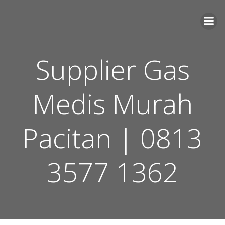
Skip
to
content
Supplier Gas
Medis Murah
Pacitan | 0813
3577 1362