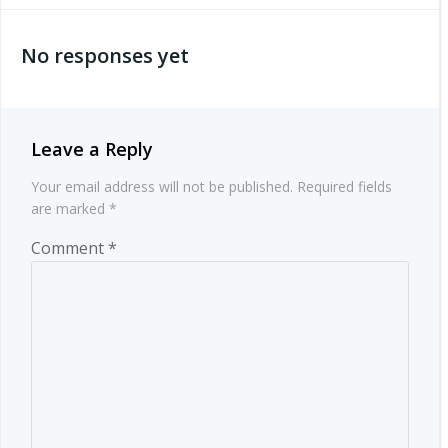
navigation
No responses yet
Leave a Reply
Your email address will not be published.
Required fields
are marked
*
Comment
*