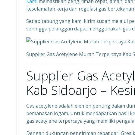
Kami
memastikan pengiriman cepat, aman, dan t
keselamatan kerja dan regulasi gas bertekanan 
Setiap tabung yang kami kirim sudah melalui p
sehingga pelanggan dapat menggunakan gas de
Supplier Gas Acetylene Murah Terpercaya Kab 
Supplier Gas Acet
Kab Sidoarjo – Kes
Gas acetylene adalah elemen penting dalam dun
pemanasan logam. Untuk mendapatkan hasil ker
gas acetylene terpercaya yang memiliki pengala
Dengan dukungan pengiriman cepat dari Gresik 