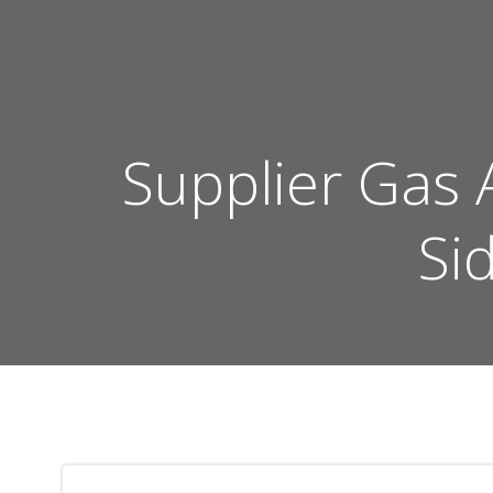
Skip
to
content
Supplier Gas
Si