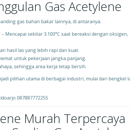
nggulan Gas Acetylene
anding gas bahan bakar lainnya, di antaranya:
r – Mencapai sekitar 3.100°C saat bereaksi dengan oksigen,
 hasil las yang lebih rapi dan kuat.
h hemat untuk pekerjaan jangka panjang.
haya, sehingga area kerja tetap bersih.
di pilihan utama di berbagai industri, mulai dari bengkel l
Sidoarjo 087887772255
ylene Murah Terpercaya