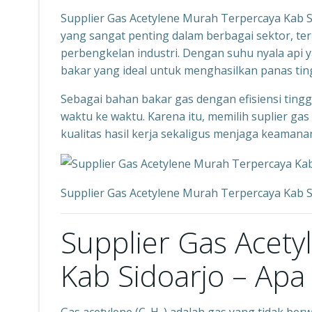
Supplier Gas Acetylene Murah Terpercaya Kab Si
yang sangat penting dalam berbagai sektor, t
perbengkelan industri. Dengan suhu nyala api y
bakar yang ideal untuk menghasilkan panas ting
Sebagai bahan bakar gas dengan efisiensi ting
waktu ke waktu. Karena itu, memilih suplier ga
kualitas hasil kerja sekaligus menjaga keaman
Supplier Gas Acetylene Murah Terpercaya Kab 
Supplier Gas Acet
Kab Sidoarjo – Apa