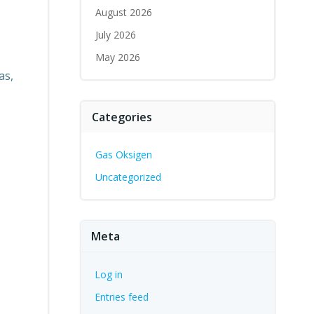
e
August 2026
July 2026
May 2026
as,
Categories
Gas Oksigen
Uncategorized
Meta
Log in
Entries feed