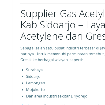
Supplier Gas Acet
Kab Sidoarjo – La
Acetylene dari Gres
Sebagai salah satu pusat industri terbesar di J
harinya. Untuk memenuhi permintaan tersebut,
Gresik ke berbagai wilayah, seperti:
Surabaya
Sidoarjo
Lamongan
Mojokerto
Dan area industri sekitar Driyorejo