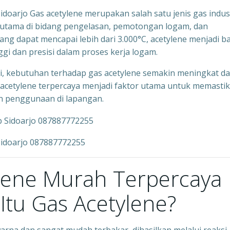
doarjo Gas acetylene merupakan salah satu jenis gas indus
erutama di bidang pengelasan, pemotongan logam, dan
ang dapat mencapai lebih dari 3.000°C, acetylene menjadi b
gi dan presisi dalam proses kerja logam.
gi, kebutuhan terhadap gas acetylene semakin meningkat da
s acetylene terpercaya menjadi faktor utama untuk memasti
an penggunaan di lapangan.
Sidoarjo 087887772255
ylene Murah Terpercaya
 Itu Gas Acetylene?