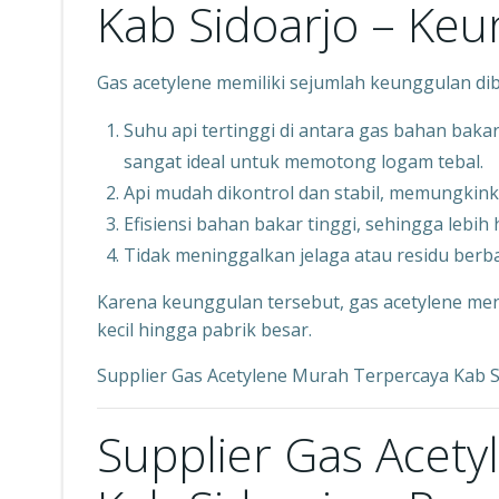
Kab Sidoarjo – Keu
Gas acetylene memiliki sejumlah keunggulan dib
Suhu api tertinggi di antara gas bahan baka
sangat ideal untuk memotong logam tebal.
Api mudah dikontrol dan stabil, memungkinkan
Efisiensi bahan bakar tinggi, sehingga lebi
Tidak meninggalkan jelaga atau residu berba
Karena keunggulan tersebut, gas acetylene menja
kecil hingga pabrik besar.
Supplier Gas Acetylene Murah Terpercaya Kab 
Supplier Gas Acet