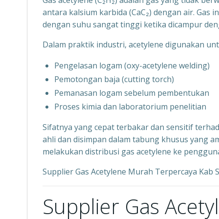
Gas acetylene (C₂H₂) adalah gas yang tidak ber
antara kalsium karbida (CaC₂) dengan air. Gas
dengan suhu sangat tinggi ketika dicampur den
Dalam praktik industri, acetylene digunakan unt
Pengelasan logam (oxy-acetylene welding)
Pemotongan baja (cutting torch)
Pemanasan logam sebelum pembentukan
Proses kimia dan laboratorium penelitian
Sifatnya yang cepat terbakar dan sensitif terh
ahli dan disimpan dalam tabung khusus yang ama
melakukan distribusi gas acetylene ke penggun
Supplier Gas Acetylene Murah Terpercaya Kab 
Supplier Gas Acet