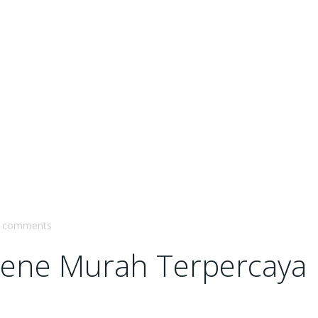
comments
ylene Murah Terpercaya