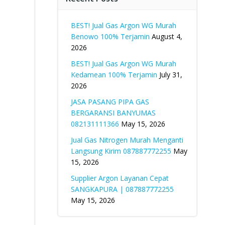
BEST! Jual Gas Argon WG Murah
Benowo 100% Terjamin
August 4,
2026
BEST! Jual Gas Argon WG Murah
Kedamean 100% Terjamin
July 31,
2026
JASA PASANG PIPA GAS
BERGARANSI BANYUMAS
082131111366
May 15, 2026
Jual Gas Nitrogen Murah Menganti
Langsung Kirim 087887772255
May
15, 2026
Supplier Argon Layanan Cepat
SANGKAPURA | 087887772255
May 15, 2026