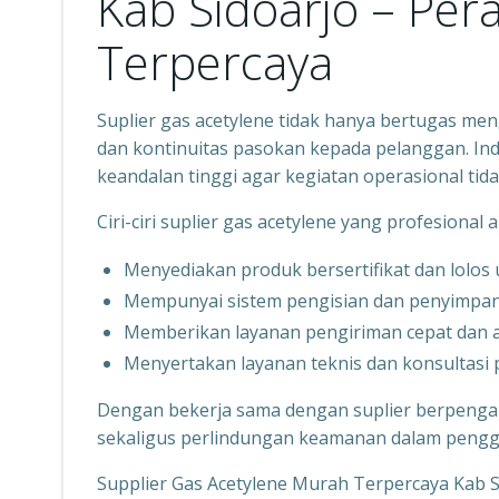
Kab Sidoarjo – Per
Terpercaya
Suplier gas acetylene tidak hanya bertugas men
dan kontinuitas pasokan kepada pelanggan. In
keandalan tinggi agar kegiatan operasional tid
Ciri-ciri suplier gas acetylene yang profesional a
Menyediakan produk bersertifikat dan lolos u
Mempunyai sistem pengisian dan penyimpana
Memberikan layanan pengiriman cepat dan 
Menyertakan layanan teknis dan konsultasi 
Dengan bekerja sama dengan suplier berpenga
sekaligus perlindungan keamanan dalam peng
Supplier Gas Acetylene Murah Terpercaya Kab 