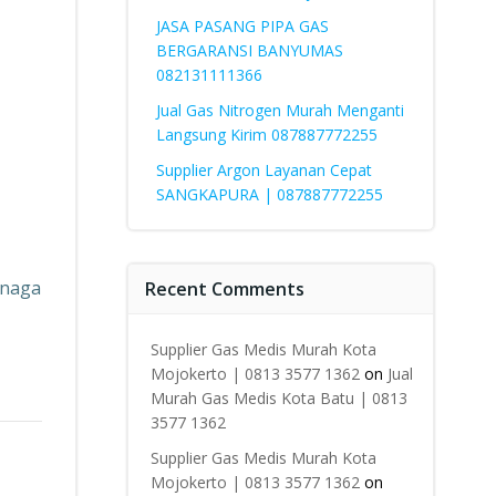
JASA PASANG PIPA GAS
BERGARANSI BANYUMAS
082131111366
Jual Gas Nitrogen Murah Menganti
Langsung Kirim 087887772255
Supplier Argon Layanan Cepat
SANGKAPURA | 087887772255
enaga
Recent Comments
Supplier Gas Medis Murah Kota
Mojokerto | 0813 3577 1362
on
Jual
Murah Gas Medis Kota Batu | 0813
3577 1362
Supplier Gas Medis Murah Kota
Mojokerto | 0813 3577 1362
on