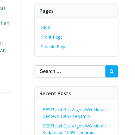
tri
Pages
ahan
Blog
Front Page
ri
Sample Page
kan
Search
for:
Recent Posts
BEST! Jual Gas Argon WG Murah
Benowo 100% Terjamin
BEST! Jual Gas Argon WG Murah
Kedamean 100% Terjamin