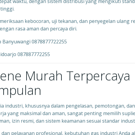
epat waktu, dengan sistem distribusi yang mengikuti stand
tinggi.
emeriksaan kebocoran, uji tekanan, dan penyegelan ulang r
ngan rasa aman dan percaya diri.
Sidoarjo 087887772255
ylene Murah Terpercaya
impulan
ia industri, khususnya dalam pengelasan, pemotongan, dan
ja yang maksimal dan aman, sangat penting memilih supli
man, izin resmi, dan sistem keamanan sesuai standar industr
dan pelayanan profesional, kebutuhan gas industri Anda 