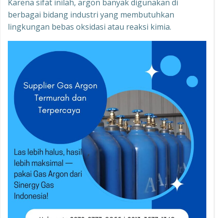
Karena sifat inilah, argon banyak digunakan di
berbagai bidang industri yang membutuhkan
lingkungan bebas oksidasi atau reaksi kimia.