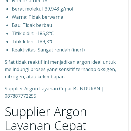
Nomor atom: 18
Berat molekul: 39,948 g/mol
Warna: Tidak berwarna
Bau: Tidak berbau
Titik didih: -185,8°C
Titik leleh: -189,3°C
Reaktivitas: Sangat rendah (inert)
Sifat tidak reaktif ini menjadikan argon ideal untuk
melindungi proses yang sensitif terhadap oksigen,
nitrogen, atau kelembapan.
Supplier Argon Layanan Cepat BUNDURAN |
087887772255
Supplier Argon
Layanan Cepat