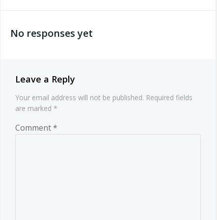
navigation
navigation
No responses yet
Leave a Reply
Your email address will not be published.
Required fields
are marked
*
Comment
*