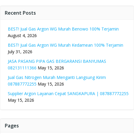
Recent Posts
BEST! Jual Gas Argon WG Murah Benowo 100% Terjamin
August 4, 2026
BEST! Jual Gas Argon WG Murah Kedamean 100% Terjamin
July 31, 2026
JASA PASANG PIPA GAS BERGARANSI BANYUMAS
082131111366
May 15, 2026
Jual Gas Nitrogen Murah Menganti Langsung Kirim
087887772255
May 15, 2026
Supplier Argon Layanan Cepat SANGKAPURA | 087887772255
May 15, 2026
Pages