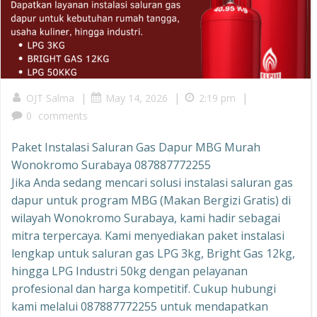
|
|
|
OJT Salma
May 14, 2026
2:19 pm
0
comments
Paket Instalasi Saluran Gas Dapur MBG Murah
Wonokromo Surabaya 087887772255
Jika Anda sedang mencari solusi instalasi saluran gas
dapur untuk program MBG (Makan Bergizi Gratis) di
wilayah Wonokromo Surabaya, kami hadir sebagai
mitra terpercaya. Kami menyediakan paket instalasi
lengkap untuk saluran gas LPG 3kg, Bright Gas 12kg,
hingga LPG Industri 50kg dengan pelayanan
profesional dan harga kompetitif. Cukup hubungi
kami melalui 087887772255 untuk mendapatkan