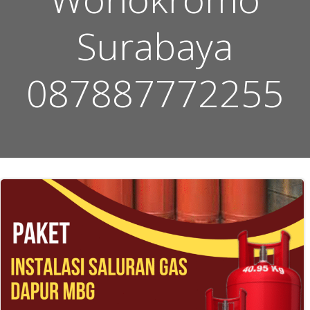
Surabaya
087887772255