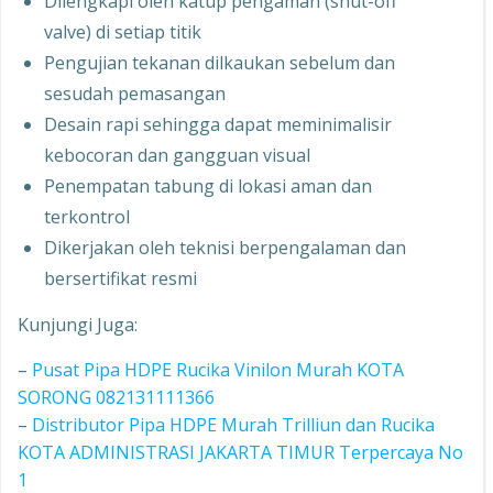
Dilengkapi oleh katup pengaman (shut-off
valve) di setiap titik
Pengujian tekanan dilkaukan sebelum dan
sesudah pemasangan
Desain rapi sehingga dapat meminimalisir
kebocoran dan gangguan visual
Penempatan tabung di lokasi aman dan
terkontrol
Dikerjakan oleh teknisi berpengalaman dan
bersertifikat resmi
Kunjungi Juga:
–
Pusat Pipa HDPE Rucika Vinilon Murah KOTA
SORONG 082131111366
–
Distributor Pipa HDPE Murah Trilliun dan Rucika
KOTA ADMINISTRASI JAKARTA TIMUR Terpercaya No
1