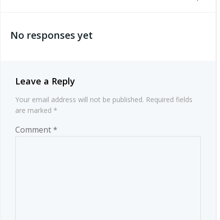
Post
navigation
navigation
No responses yet
Leave a Reply
Your email address will not be published.
Required fields
are marked
*
Comment
*