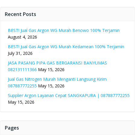
Recent Posts
BEST! Jual Gas Argon WG Murah Benowo 100% Terjamin
August 4, 2026
BEST! Jual Gas Argon WG Murah Kedamean 100% Terjamin
July 31, 2026
JASA PASANG PIPA GAS BERGARANSI BANYUMAS
082131111366
May 15, 2026
Jual Gas Nitrogen Murah Menganti Langsung Kirim
087887772255
May 15, 2026
Supplier Argon Layanan Cepat SANGKAPURA | 087887772255
May 15, 2026
Pages