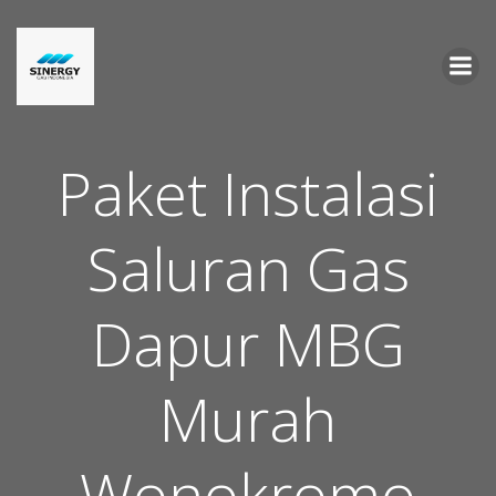
Skip
to
content
Paket Instalasi
Saluran Gas
Dapur MBG
Murah
Wonokromo