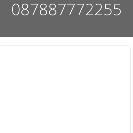
087887772255