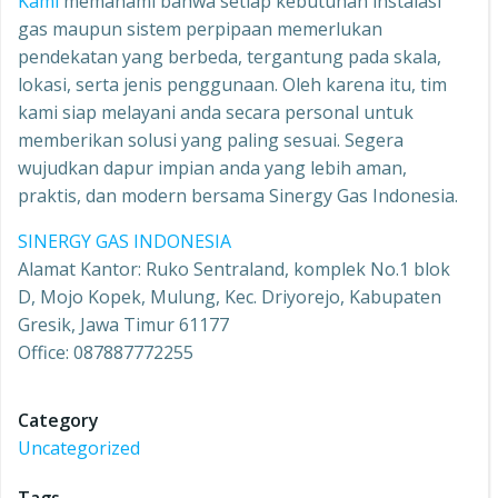
Kami
memahami bahwa setiap kebutuhan instalasi
gas maupun sistem perpipaan memerlukan
pendekatan yang berbeda, tergantung pada skala,
lokasi, serta jenis penggunaan. Oleh karena itu, tim
kami siap melayani anda secara personal untuk
memberikan solusi yang paling sesuai. Segera
wujudkan dapur impian anda yang lebih aman,
praktis, dan modern bersama Sinergy Gas Indonesia.
SINERGY GAS INDONESIA
Alamat Kantor: Ruko Sentraland, komplek No.1 blok
D, Mojo Kopek, Mulung, Kec. Driyorejo, Kabupaten
Gresik, Jawa Timur 61177
Office: 087887772255
Category
Uncategorized