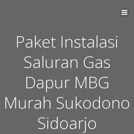
Skip
to
content
Paket Instalasi
Saluran Gas
Dapur MBG
Murah Sukodono
Sidoarjo