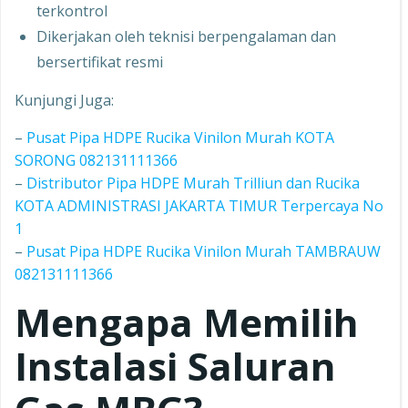
terkontrol
Dikerjakan oleh teknisi berpengalaman dan
bersertifikat resmi
Kunjungi Juga:
–
Pusat Pipa HDPE Rucika Vinilon Murah KOTA
SORONG 082131111366
–
Distributor Pipa HDPE Murah Trilliun dan Rucika
KOTA ADMINISTRASI JAKARTA TIMUR Terpercaya No
1
–
Pusat Pipa HDPE Rucika Vinilon Murah TAMBRAUW
082131111366
Mengapa Memilih
Instalasi Saluran