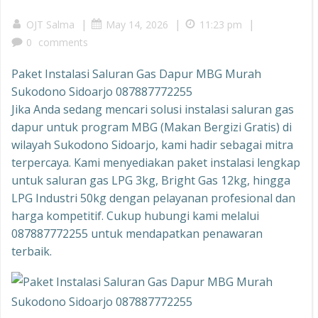
|
|
|
OJT Salma
May 14, 2026
11:23 pm
0
comments
Paket Instalasi Saluran Gas Dapur MBG Murah
Sukodono Sidoarjo 087887772255
Jika Anda sedang mencari solusi instalasi saluran gas
dapur untuk program MBG (Makan Bergizi Gratis) di
wilayah Sukodono Sidoarjo, kami hadir sebagai mitra
terpercaya. Kami menyediakan paket instalasi lengkap
untuk saluran gas LPG 3kg, Bright Gas 12kg, hingga
LPG Industri 50kg dengan pelayanan profesional dan
harga kompetitif. Cukup hubungi kami melalui
087887772255 untuk mendapatkan penawaran
terbaik.