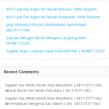
BEST! Jual Gas Argon WG Murah Benowo 100% Terjamin
BEST! Jual Gas Argon WG Murah Kedamean 100% Terjamin
JASA PASANG PIPA GAS BERGARANSI BANYUMAS
082131111366
Jual Gas Nitrogen Murah Menganti Langsung Kirim
087887772255
Supplier Argon Layanan Cepat SANGKAPURA | 087887772255
Recent Comments
Supplier Gas Medis Murah Kota Mojokerto | 0813 3577 1362
on
Jual Murah Gas Medis Kota Batu | 0813 3577 1362
Supplier Gas Medis Murah Kota Mojokerto | 0813 3577 1362
on
Penjelasan Mengenai Gas Vakum | WA : 0813 3577 1362