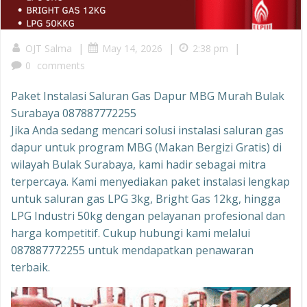
|
|
|
OJT Salma
May 14, 2026
2:38 pm
0
comments
Paket Instalasi Saluran Gas Dapur MBG Murah Bulak
Surabaya 087887772255
Jika Anda sedang mencari solusi instalasi saluran gas
dapur untuk program MBG (Makan Bergizi Gratis) di
wilayah Bulak Surabaya, kami hadir sebagai mitra
terpercaya. Kami menyediakan paket instalasi lengkap
untuk saluran gas LPG 3kg, Bright Gas 12kg, hingga
LPG Industri 50kg dengan pelayanan profesional dan
harga kompetitif. Cukup hubungi kami melalui
087887772255 untuk mendapatkan penawaran
terbaik.