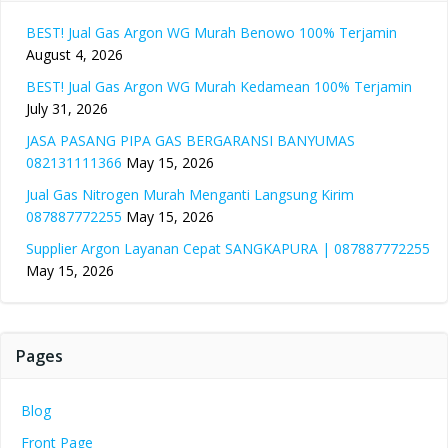
BEST! Jual Gas Argon WG Murah Benowo 100% Terjamin
August 4, 2026
BEST! Jual Gas Argon WG Murah Kedamean 100% Terjamin
July 31, 2026
JASA PASANG PIPA GAS BERGARANSI BANYUMAS
082131111366
May 15, 2026
Jual Gas Nitrogen Murah Menganti Langsung Kirim
087887772255
May 15, 2026
Supplier Argon Layanan Cepat SANGKAPURA | 087887772255
May 15, 2026
Pages
Blog
Front Page