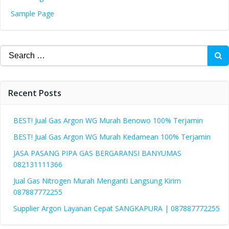
Sample Page
Search
for:
Recent Posts
BEST! Jual Gas Argon WG Murah Benowo 100% Terjamin
BEST! Jual Gas Argon WG Murah Kedamean 100% Terjamin
JASA PASANG PIPA GAS BERGARANSI BANYUMAS
082131111366
Jual Gas Nitrogen Murah Menganti Langsung Kirim
087887772255
Supplier Argon Layanan Cepat SANGKAPURA | 087887772255