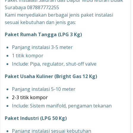
Paket Instalasi Saluran Gas Dapur MBG Murah Bulak
Surabaya 087887772255
Kami menyediakan berbagai jenis paket instalasi
sesuai kebutuhan dan jenis gas:
Paket Rumah Tangga (LPG 3 Kg)
Panjang instalasi 3-5 meter
1 titik kompor
Include: Pipa, regulator, shut-off valve
Paket Usaha Kuliner (Bright Gas 12 Kg)
Panjang instalasi 5-10 meter
2-3 titik kompor
Include: Sistem manifold, pengaman tekanan
Paket Industri (LPG 50 Kg)
Panjang instalasi sesuai kebutuhan