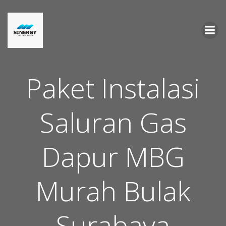
Skip
to
content
Paket Instalasi
Saluran Gas
Dapur MBG
Murah Bulak
Surabaya