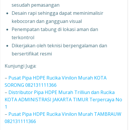
sesudah pemasangan
Desain rapi sehingga dapat meminimalisir
kebocoran dan gangguan visual
Penempatan tabung di lokasi aman dan
terkontrol
Dikerjakan oleh teknisi berpengalaman dan
bersertifikat resmi
Kunjungi Juga:
–
Pusat Pipa HDPE Rucika Vinilon Murah KOTA
SORONG 082131111366
–
Distributor Pipa HDPE Murah Trilliun dan Rucika
KOTA ADMINISTRASI JAKARTA TIMUR Terpercaya No
1
–
Pusat Pipa HDPE Rucika Vinilon Murah TAMBRAUW
082131111366