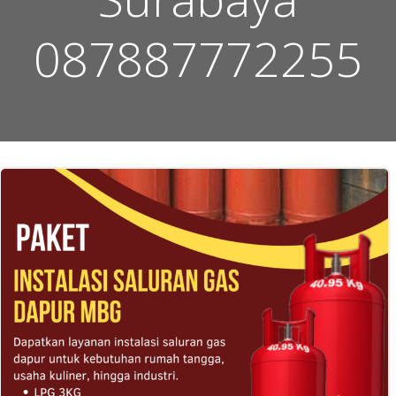
087887772255