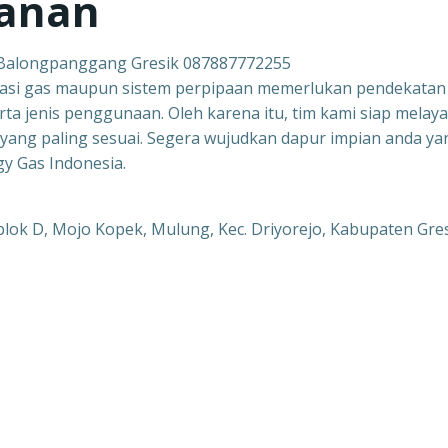
sanan
 Balongpanggang Gresik 087887772255
asi gas maupun sistem perpipaan memerlukan pendekatan
rta jenis penggunaan. Oleh karena itu, tim kami siap melaya
yang paling sesuai. Segera wujudkan dapur impian anda ya
gy Gas Indonesia.
lok D, Mojo Kopek, Mulung, Kec. Driyorejo, Kabupaten Gres