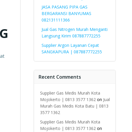
JASA PASANG PIPA GAS
BERGARANSI BANYUMAS
082131111366
BG
Jual Gas Nitrogen Murah Menganti
Langsung Kirim 087887772255
Supplier Argon Layanan Cepat
SANGKAPURA | 087887772255
at
Recent Comments
Supplier Gas Medis Murah Kota
Mojokerto | 0813 3577 1362
on
Jual
Murah Gas Medis Kota Batu | 0813
3577 1362
Supplier Gas Medis Murah Kota
Mojokerto | 0813 3577 1362
on