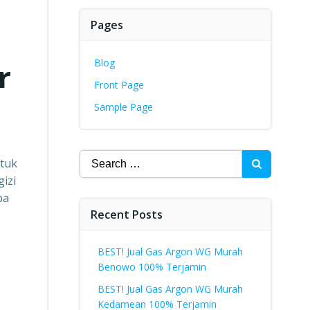
Pages
Blog
r
Front Page
Sample Page
Search
ntuk
for:
izi
pa
Recent Posts
BEST! Jual Gas Argon WG Murah
Benowo 100% Terjamin
BEST! Jual Gas Argon WG Murah
Kedamean 100% Terjamin