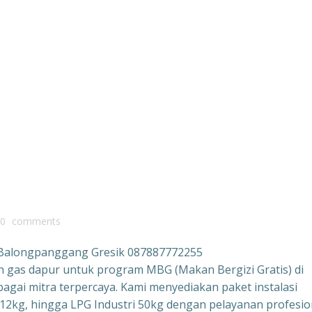
0
comments
 Balongpanggang Gresik 087887772255
ran gas dapur untuk program MBG (Makan Bergizi Gratis) di
agai mitra terpercaya. Kami menyediakan paket instalasi
 12kg, hingga LPG Industri 50kg dengan pelayanan profesio