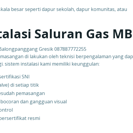
kala besar seperti dapur sekolah, dapur komunitas, atau
stalasi Saluran Gas M
 Balongpanggang Gresik 087887772255
masangan di lakukan oleh teknisi berpengalaman yang dap
. sistem instalasi kami memiliki keunggulan:
rtifikasi SNI
e) di setiap titik
sesudah pemasangan
kebocoran dan gangguan visual
ontrol
ersertifikat resmi