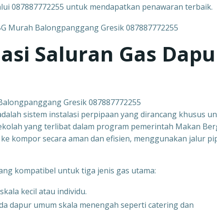
alui 087887772255 untuk mendapatkan penawaran terbaik.
lasi Saluran Gas Dapu
 Balongpanggang Gresik 087887772255
adalah sistem instalasi perpipaan yang dirancang khusus u
kolah yang terlibat dalam program pemerintah Makan Berg
ung ke kompor secara aman dan efisien, menggunakan jalur pi
ang kompatibel untuk tiga jenis gas utama:
la kecil atau individu.
ada dapur umum skala menengah seperti catering dan