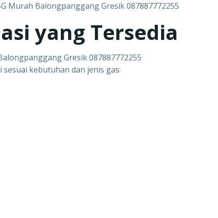
lasi yang Tersedia
 Balongpanggang Gresik 087887772255
i sesuai kebutuhan dan jenis gas: