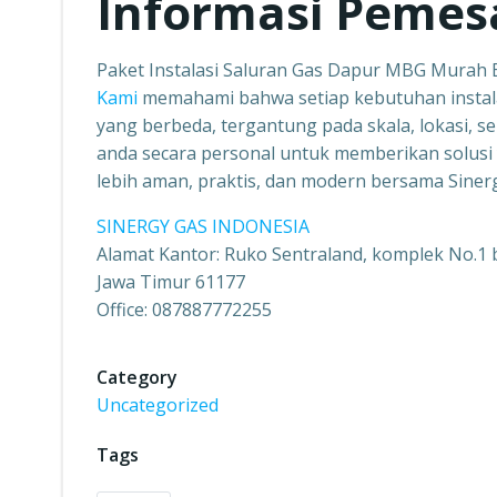
Informasi Peme
Paket Instalasi Saluran Gas Dapur MBG Murah
Kami
memahami bahwa setiap kebutuhan instal
yang berbeda, tergantung pada skala, lokasi, se
anda secara personal untuk memberikan solusi 
lebih aman, praktis, dan modern bersama Siner
SINERGY GAS INDONESIA
Alamat Kantor: Ruko Sentraland, komplek No.1 b
Jawa Timur 61177
Office: 087887772255
Category
Uncategorized
Tags