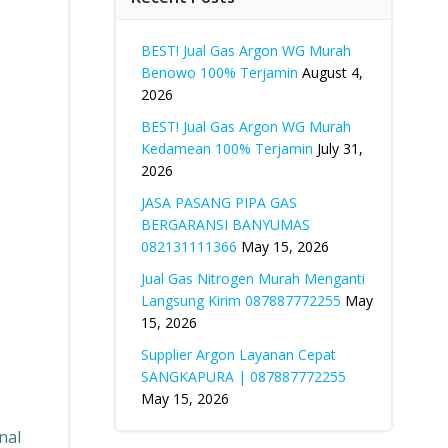
BEST! Jual Gas Argon WG Murah
Benowo 100% Terjamin
August 4,
2026
BEST! Jual Gas Argon WG Murah
Kedamean 100% Terjamin
July 31,
2026
JASA PASANG PIPA GAS
BERGARANSI BANYUMAS
082131111366
May 15, 2026
Jual Gas Nitrogen Murah Menganti
Langsung Kirim 087887772255
May
15, 2026
Supplier Argon Layanan Cepat
SANGKAPURA | 087887772255
May 15, 2026
nal