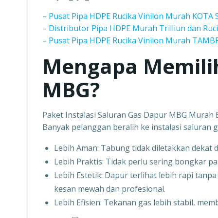
–
Pusat Pipa HDPE Rucika Vinilon Murah KOT
–
Distributor Pipa HDPE Murah Trilliun dan 
–
Pusat Pipa HDPE Rucika Vinilon Murah TAM
Mengapa Memilih 
MBG?
Paket Instalasi Saluran Gas Dapur MBG Murah
Banyak pelanggan beralih ke instalasi saluran g
Lebih Aman: Tabung tidak diletakkan dekat
Lebih Praktis: Tidak perlu sering bongkar p
Lebih Estetik: Dapur terlihat lebih rapi t
kesan mewah dan profesional.
Lebih Efisien: Tekanan gas lebih stabil, me