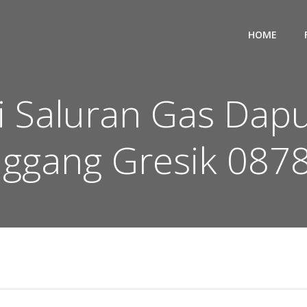
HOME
asi Saluran Gas Da
ggang Gresik 08