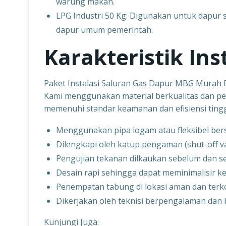
warung makan.
LPG Industri 50 Kg: Digunakan untuk dapur s
dapur umum pemerintah.
Karakteristik In
Paket Instalasi Saluran Gas Dapur MBG Murah
Kami menggunakan material berkualitas dan pe
memenuhi standar keamanan dan efisiensi tinggi
Menggunakan pipa logam atau fleksibel berse
Dilengkapi oleh katup pengaman (shut-off valv
Pengujian tekanan dilkaukan sebelum dan 
Desain rapi sehingga dapat meminimalisir 
Penempatan tabung di lokasi aman dan terk
Dikerjakan oleh teknisi berpengalaman dan b
Kunjungi Juga: