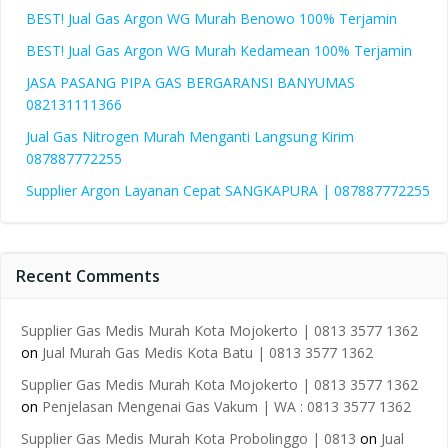
BEST! Jual Gas Argon WG Murah Benowo 100% Terjamin
BEST! Jual Gas Argon WG Murah Kedamean 100% Terjamin
JASA PASANG PIPA GAS BERGARANSI BANYUMAS
082131111366
Jual Gas Nitrogen Murah Menganti Langsung Kirim
087887772255
Supplier Argon Layanan Cepat SANGKAPURA | 087887772255
Recent Comments
Supplier Gas Medis Murah Kota Mojokerto | 0813 3577 1362
on
Jual Murah Gas Medis Kota Batu | 0813 3577 1362
Supplier Gas Medis Murah Kota Mojokerto | 0813 3577 1362
on
Penjelasan Mengenai Gas Vakum | WA : 0813 3577 1362
Supplier Gas Medis Murah Kota Probolinggo | 0813
on
Jual