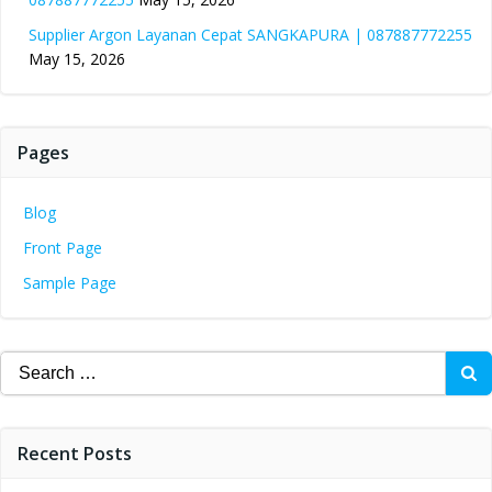
Supplier Argon Layanan Cepat SANGKAPURA | 087887772255
May 15, 2026
Pages
Blog
Front Page
Sample Page
Search
for:
Recent Posts