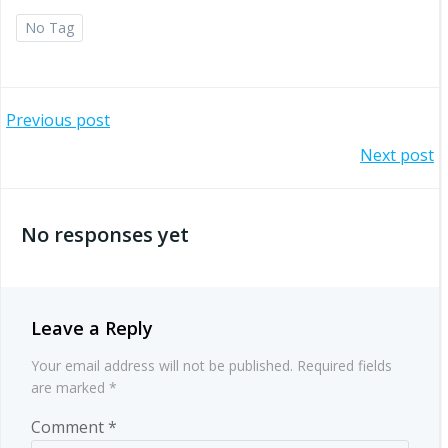
No Tag
Post
Previous post
Post
Next post
navigation
navigation
No responses yet
Leave a Reply
Your email address will not be published.
Required fields
are marked
*
Comment
*