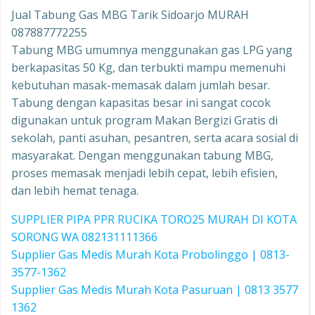
Jual Tabung Gas MBG Tarik Sidoarjo MURAH
087887772255
Tabung MBG umumnya menggunakan gas LPG yang
berkapasitas 50 Kg, dan terbukti mampu memenuhi
kebutuhan masak-memasak dalam jumlah besar.
Tabung dengan kapasitas besar ini sangat cocok
digunakan untuk program Makan Bergizi Gratis di
sekolah, panti asuhan, pesantren, serta acara sosial di
masyarakat. Dengan menggunakan tabung MBG,
proses memasak menjadi lebih cepat, lebih efisien,
dan lebih hemat tenaga.
SUPPLIER PIPA PPR RUCIKA TORO25 MURAH DI KOTA
SORONG WA 082131111366
Supplier Gas Medis Murah Kota Probolinggo | 0813-
3577-1362
Supplier Gas Medis Murah Kota Pasuruan | 0813 3577
1362