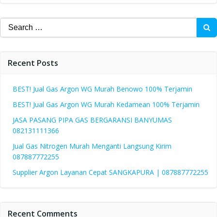
Search
for:
Recent Posts
BEST! Jual Gas Argon WG Murah Benowo 100% Terjamin
BEST! Jual Gas Argon WG Murah Kedamean 100% Terjamin
JASA PASANG PIPA GAS BERGARANSI BANYUMAS
082131111366
Jual Gas Nitrogen Murah Menganti Langsung Kirim
087887772255
Supplier Argon Layanan Cepat SANGKAPURA | 087887772255
Recent Comments