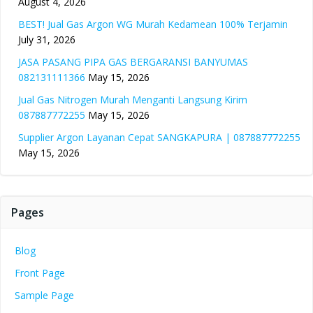
August 4, 2026
BEST! Jual Gas Argon WG Murah Kedamean 100% Terjamin
July 31, 2026
JASA PASANG PIPA GAS BERGARANSI BANYUMAS
082131111366
May 15, 2026
Jual Gas Nitrogen Murah Menganti Langsung Kirim
087887772255
May 15, 2026
Supplier Argon Layanan Cepat SANGKAPURA | 087887772255
May 15, 2026
Pages
Blog
Front Page
Sample Page