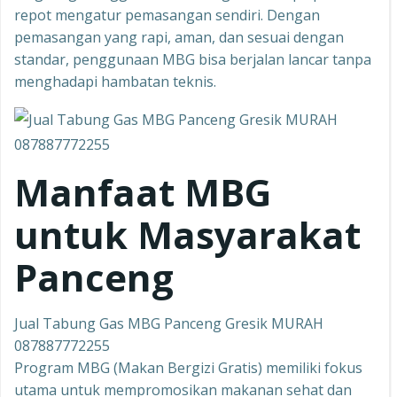
repot mengatur pemasangan sendiri. Dengan
pemasangan yang rapi, aman, dan sesuai dengan
standar, penggunaan MBG bisa berjalan lancar tanpa
menghadapi hambatan teknis.
Manfaat MBG
untuk Masyarakat
Panceng
Jual Tabung Gas MBG Panceng Gresik MURAH
087887772255
Program MBG (Makan Bergizi Gratis) memiliki fokus
utama untuk mempromosikan makanan sehat dan