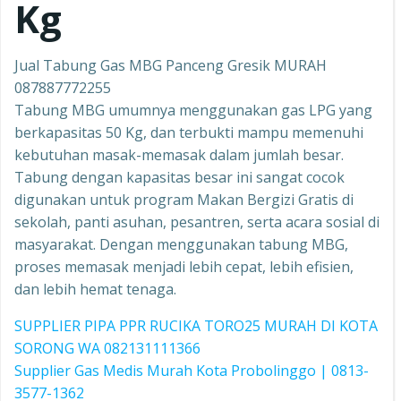
Kg
Jual Tabung Gas MBG Panceng Gresik MURAH
087887772255
Tabung MBG umumnya menggunakan gas LPG yang
berkapasitas 50 Kg, dan terbukti mampu memenuhi
kebutuhan masak-memasak dalam jumlah besar.
Tabung dengan kapasitas besar ini sangat cocok
digunakan untuk program Makan Bergizi Gratis di
sekolah, panti asuhan, pesantren, serta acara sosial di
masyarakat. Dengan menggunakan tabung MBG,
proses memasak menjadi lebih cepat, lebih efisien,
dan lebih hemat tenaga.
SUPPLIER PIPA PPR RUCIKA TORO25 MURAH DI KOTA
SORONG WA 082131111366
Supplier Gas Medis Murah Kota Probolinggo | 0813-
3577-1362