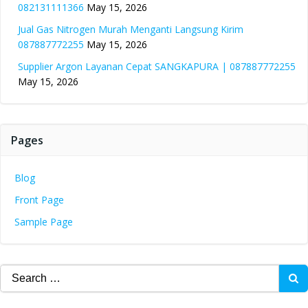
082131111366
May 15, 2026
Jual Gas Nitrogen Murah Menganti Langsung Kirim
087887772255
May 15, 2026
Supplier Argon Layanan Cepat SANGKAPURA | 087887772255
May 15, 2026
Pages
Blog
Front Page
Sample Page
Search
for: