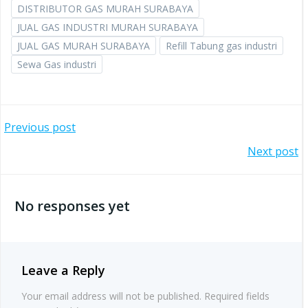
DISTRIBUTOR GAS MURAH SURABAYA
JUAL GAS INDUSTRI MURAH SURABAYA
JUAL GAS MURAH SURABAYA
Refill Tabung gas industri
Sewa Gas industri
Post
Previous post
Post
Next post
navigation
navigation
No responses yet
Leave a Reply
Your email address will not be published.
Required fields