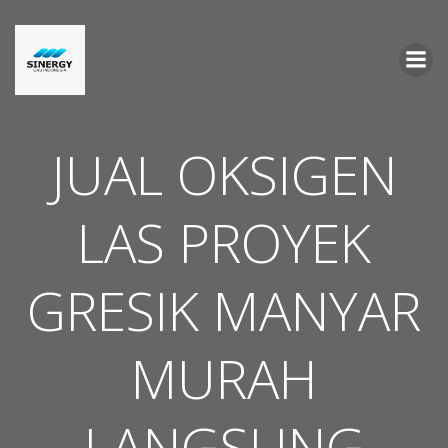
Skip
to
content
JUAL OKSIGEN
LAS PROYEK
GRESIK MANYAR
MURAH
LANGSUNG