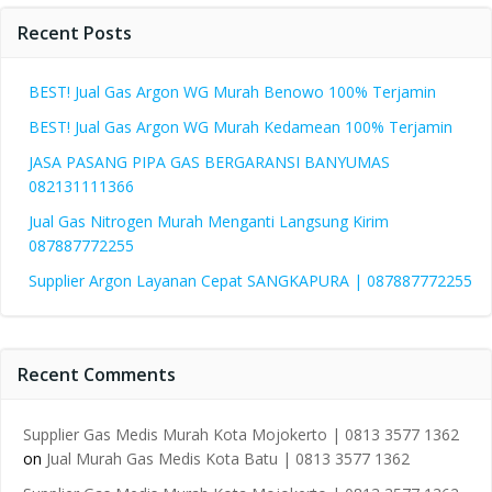
Recent Posts
BEST! Jual Gas Argon WG Murah Benowo 100% Terjamin
BEST! Jual Gas Argon WG Murah Kedamean 100% Terjamin
JASA PASANG PIPA GAS BERGARANSI BANYUMAS
082131111366
Jual Gas Nitrogen Murah Menganti Langsung Kirim
087887772255
Supplier Argon Layanan Cepat SANGKAPURA | 087887772255
Recent Comments
Supplier Gas Medis Murah Kota Mojokerto | 0813 3577 1362
on
Jual Murah Gas Medis Kota Batu | 0813 3577 1362