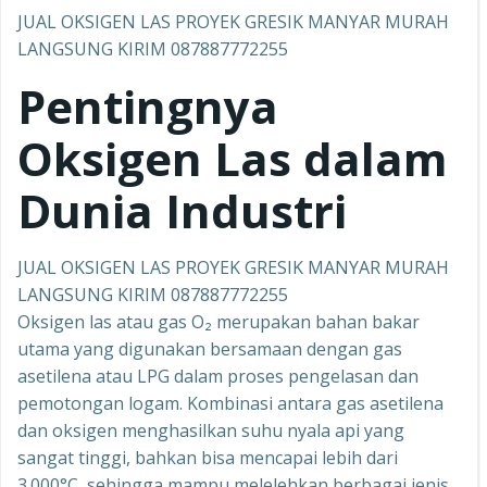
JUAL OKSIGEN LAS PROYEK GRESIK MANYAR MURAH
LANGSUNG KIRIM 087887772255
Pentingnya
Oksigen Las dalam
Dunia Industri
JUAL OKSIGEN LAS PROYEK GRESIK MANYAR MURAH
LANGSUNG KIRIM 087887772255
Oksigen las atau gas O₂ merupakan bahan bakar
utama yang digunakan bersamaan dengan gas
asetilena atau LPG dalam proses pengelasan dan
pemotongan logam. Kombinasi antara gas asetilena
dan oksigen menghasilkan suhu nyala api yang
sangat tinggi, bahkan bisa mencapai lebih dari
3.000°C, sehingga mampu melelehkan berbagai jenis