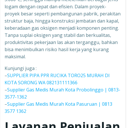
logam dengan cepat dan efisien. Dalam proyek-
proyek besar seperti pembangunan pabrik, perakitan
struktur baja, hingga konstruksi jembatan dan kapal,
keberadaan gas oksigen menjadi komponen penting.
Tanpa suplai oksigen yang stabil dan berkualitas,
produktivitas pekerjaan las akan terganggu, bahkan
bisa menimbulkan risiko hasil kerja yang kurang
maksimal.
Kunjungi juga :
–
SUPPLIER PIPA PPR RUCIKA TORO25 MURAH DI
KOTA SORONG WA 082131111366
–
Supplier Gas Medis Murah Kota Probolinggo | 0813-
3577-1362
–
Supplier Gas Medis Murah Kota Pasuruan | 0813
3577 1362
Layanan Penjualan