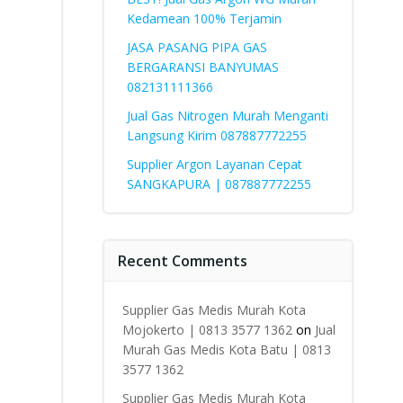
Kedamean 100% Terjamin
JASA PASANG PIPA GAS
BERGARANSI BANYUMAS
082131111366
Jual Gas Nitrogen Murah Menganti
Langsung Kirim 087887772255
Supplier Argon Layanan Cepat
SANGKAPURA | 087887772255
Recent Comments
Supplier Gas Medis Murah Kota
Mojokerto | 0813 3577 1362
on
Jual
Murah Gas Medis Kota Batu | 0813
3577 1362
Supplier Gas Medis Murah Kota