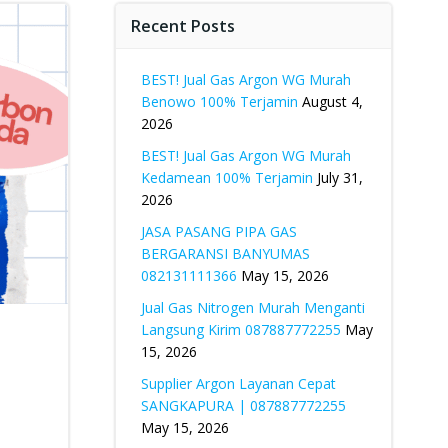
Recent Posts
BEST! Jual Gas Argon WG Murah
Benowo 100% Terjamin
August 4,
2026
BEST! Jual Gas Argon WG Murah
Kedamean 100% Terjamin
July 31,
2026
JASA PASANG PIPA GAS
BERGARANSI BANYUMAS
082131111366
May 15, 2026
Jual Gas Nitrogen Murah Menganti
Langsung Kirim 087887772255
May
15, 2026
Supplier Argon Layanan Cepat
SANGKAPURA | 087887772255
May 15, 2026