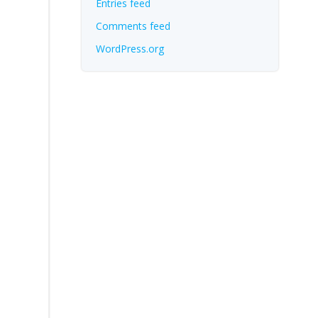
Entries feed
Comments feed
WordPress.org