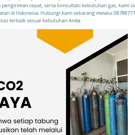
 pengiriman cepat, serta konsultasi kebutuhan gas, kami s
atan di Indonesia. Hubungi kami sekarang melalui 0878877
si terbaik sesuai kebutuhan Anda.