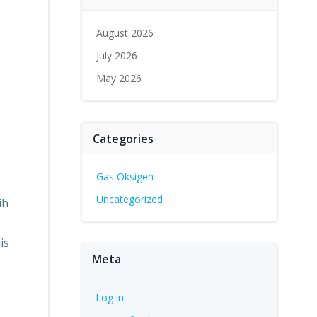
August 2026
July 2026
May 2026
Categories
Gas Oksigen
Uncategorized
ih
is
Meta
Log in