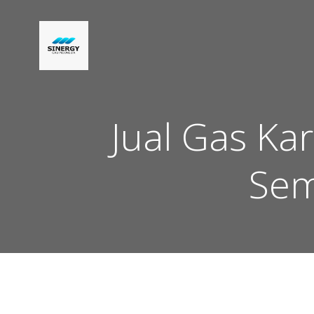
Skip
to
content
Jual Gas Ka
Sem