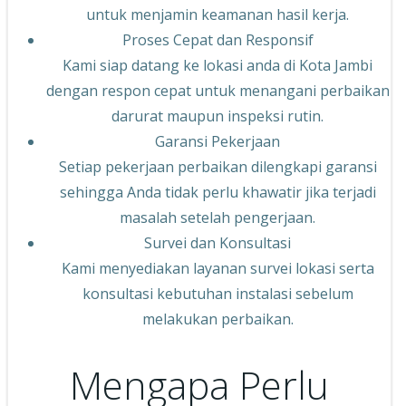
untuk menjamin keamanan hasil kerja.
Proses Cepat dan Responsif
Kami siap datang ke lokasi anda di Kota Jambi
dengan respon cepat untuk menangani perbaikan
darurat maupun inspeksi rutin.
Garansi Pekerjaan
Setiap pekerjaan perbaikan dilengkapi garansi
sehingga Anda tidak perlu khawatir jika terjadi
masalah setelah pengerjaan.
Survei dan Konsultasi
Kami menyediakan layanan survei lokasi serta
konsultasi kebutuhan instalasi sebelum
melakukan perbaikan.
Mengapa Perlu