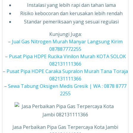
Instalasi yang lebih rapi dan tahan lama
Risiko kebocoran dan kerusakan lebih rendah
Standar pemeriksaan yang sesuai regulasi
Kunjungi Juga:
–
Jual Gas Nitrogen Murah Manyar Langsung Kirim
087887772255
–
Pusat Pipa HDPE Rucika Vinilon Murah KOTA SOLOK
082131111366
–
Pusat Pipa HDPE Caraka Supralon Murah Tana Toraja
082131111366
–
Sewa Tabung Oksigen Medis Gresik | WA : 0878 8777
2255
Jasa Perbaikan Pipa Gas Terpercaya Kota Jambi