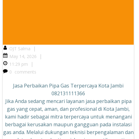
|
OJT Salma
|
May 14, 2026
|
11:29 pm
0
comments
Jasa Perbaikan Pipa Gas Terpercaya Kota Jambi
082131111366
Jika Anda sedang mencari layanan jasa perbaikan pipa
gas yang cepat, aman, dan profesional di Kota Jambi,
kami hadir sebagai mitra terpercaya untuk menangani
berbagai kerusakan maupun gangguan pada instalasi
gas anda. Melalui dukungan teknisi berpengalaman dan