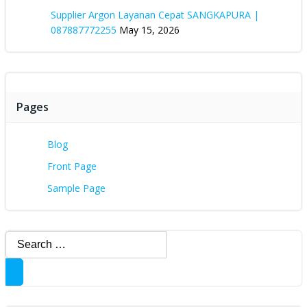
Supplier Argon Layanan Cepat SANGKAPURA |
087887772255
May 15, 2026
Pages
Blog
Front Page
Sample Page
Search
for: