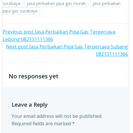
surabaya
jasa perbaikan pipa gas murah
jasa perbaikan
pipa gas surabaya
Post
Previous post
Jasa Perbaikan Pipa Gas Terpercaya
Lebong 082131111366
navigation
Post
Next post
Jasa Perbaikan Pipa Gas Terpercaya Subang
082131111366
navigation
No responses yet
Leave a Reply
Your email address will not be published.
Required fields are marked
*