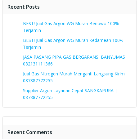
Recent Posts
BEST! Jual Gas Argon WG Murah Benowo 100%
Terjamin
BEST! Jual Gas Argon WG Murah Kedamean 100%
Terjamin
JASA PASANG PIPA GAS BERGARANSI BANYUMAS
082131111366
Jual Gas Nitrogen Murah Menganti Langsung Kirim
087887772255
Supplier Argon Layanan Cepat SANGKAPURA |
087887772255
Recent Comments