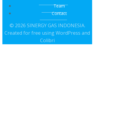
Team
Contact
© 2026 SINERGY GAS INDONESIA.
Created for free using WordPress and
Colibri