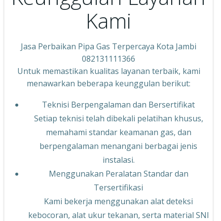
Kami
Jasa Perbaikan Pipa Gas Terpercaya Kota Jambi
082131111366
Untuk memastikan kualitas layanan terbaik, kami
menawarkan beberapa keunggulan berikut:
Teknisi Berpengalaman dan Bersertifikat
Setiap teknisi telah dibekali pelatihan khusus,
memahami standar keamanan gas, dan
berpengalaman menangani berbagai jenis
instalasi.
Menggunakan Peralatan Standar dan
Tersertifikasi
Kami bekerja menggunakan alat deteksi
kebocoran, alat ukur tekanan, serta material SNI