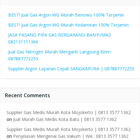
BEST! Jual Gas Argon WG Murah Benowo 100% Terjamin
BEST! Jual Gas Argon WG Murah Kedamean 100% Terjamin
JASA PASANG PIPA GAS BERGARANSI BANYUMAS
082131111366
Jual Gas Nitrogen Murah Menganti Langsung Kirim
087887772255
Supplier Argon Layanan Cepat SANGKAPURA | 087887772255
Recent Comments
Supplier Gas Medis Murah Kota Mojokerto | 0813 3577 1362
on
Jual Murah Gas Medis Kota Batu | 0813 3577 1362
Supplier Gas Medis Murah Kota Mojokerto | 0813 3577 1362
on
Penjelasan Mengenai Gas Vakum | WA : 0813 3577 1362