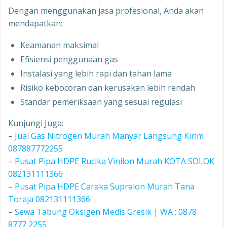
Dengan menggunakan jasa profesional, Anda akan
mendapatkan:
Keamanan maksimal
Efisiensi penggunaan gas
Instalasi yang lebih rapi dan tahan lama
Risiko kebocoran dan kerusakan lebih rendah
Standar pemeriksaan yang sesuai regulasi
Kunjungi Juga:
–
Jual Gas Nitrogen Murah Manyar Langsung Kirim
087887772255
–
Pusat Pipa HDPE Rucika Vinilon Murah KOTA SOLOK
082131111366
–
Pusat Pipa HDPE Caraka Supralon Murah Tana
Toraja 082131111366
–
Sewa Tabung Oksigen Medis Gresik | WA : 0878
8777 2255