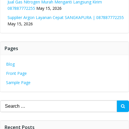
Jual Gas Nitrogen Murah Menganti Langsung Kirim
087887772255
May 15, 2026
Supplier Argon Layanan Cepat SANGKAPURA | 087887772255
May 15, 2026
Pages
Blog
Front Page
Sample Page
Search
for:
Recent Posts