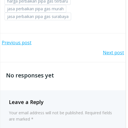
harga perbaikan pipa gas terbaru
jasa perbaikan pipa gas murah
jasa perbaikan pipa gas surabaya
Post
Previous post
Post
Next post
navigation
navigation
No responses yet
Leave a Reply
Your email address will not be published.
Required fields
are marked
*