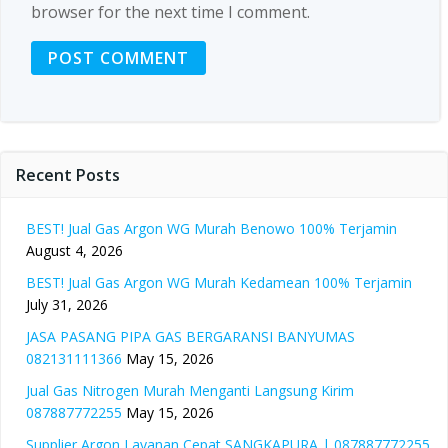
browser for the next time I comment.
Recent Posts
BEST! Jual Gas Argon WG Murah Benowo 100% Terjamin
August 4, 2026
BEST! Jual Gas Argon WG Murah Kedamean 100% Terjamin
July 31, 2026
JASA PASANG PIPA GAS BERGARANSI BANYUMAS
082131111366
May 15, 2026
Jual Gas Nitrogen Murah Menganti Langsung Kirim
087887772255
May 15, 2026
Supplier Argon Layanan Cepat SANGKAPURA | 087887772255