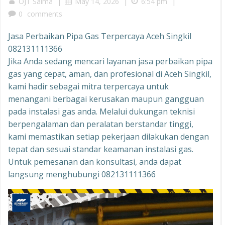
|
|
|
OJT Salma
May 14, 2026
6:54 pm
0
comments
Jasa Perbaikan Pipa Gas Terpercaya Aceh Singkil
082131111366
Jika Anda sedang mencari layanan jasa perbaikan pipa
gas yang cepat, aman, dan profesional di Aceh Singkil,
kami hadir sebagai mitra terpercaya untuk
menangani berbagai kerusakan maupun gangguan
pada instalasi gas anda. Melalui dukungan teknisi
berpengalaman dan peralatan berstandar tinggi,
kami memastikan setiap pekerjaan dilakukan dengan
tepat dan sesuai standar keamanan instalasi gas.
Untuk pemesanan dan konsultasi, anda dapat
langsung menghubungi 082131111366