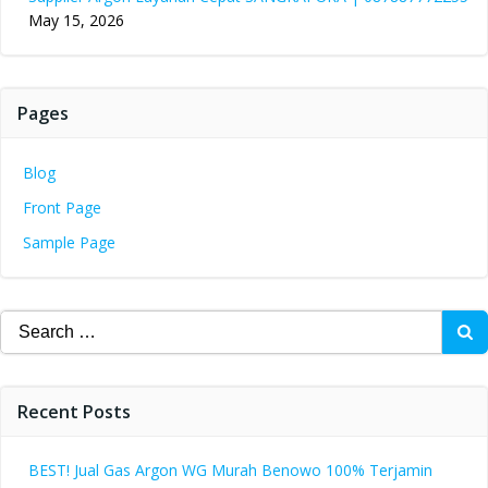
May 15, 2026
Pages
Blog
Front Page
Sample Page
Search
for:
Recent Posts
BEST! Jual Gas Argon WG Murah Benowo 100% Terjamin