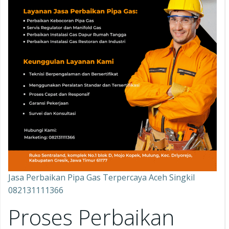
Jasa Perbaikan Pipa Gas Terpercaya Aceh Singkil
082131111366
Proses Perbaikan