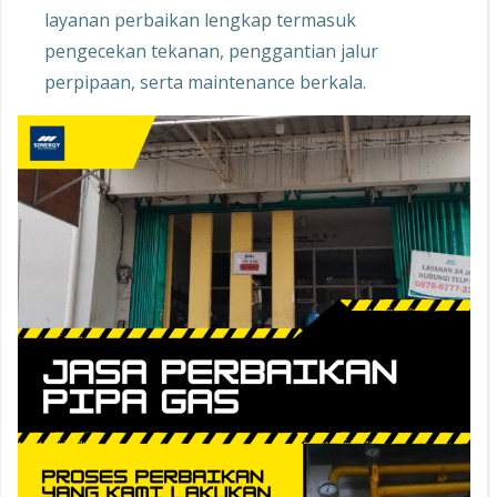
layanan perbaikan lengkap termasuk
pengecekan tekanan, penggantian jalur
perpipaan, serta maintenance berkala.