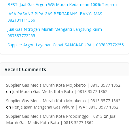
BEST! Jual Gas Argon WG Murah Kedamean 100% Terjamin
JASA PASANG PIPA GAS BERGARANSI BANYUMAS
082131111366
Jual Gas Nitrogen Murah Menganti Langsung Kirim
087887772255
Supplier Argon Layanan Cepat SANGKAPURA | 087887772255
Recent Comments
Supplier Gas Medis Murah Kota Mojokerto | 0813 3577 1362
on
Jual Murah Gas Medis Kota Batu | 0813 3577 1362
Supplier Gas Medis Murah Kota Mojokerto | 0813 3577 1362
on
Penjelasan Mengenai Gas Vakum | WA : 0813 3577 1362
Supplier Gas Medis Murah Kota Probolinggo | 0813
on
Jual
Murah Gas Medis Kota Batu | 0813 3577 1362