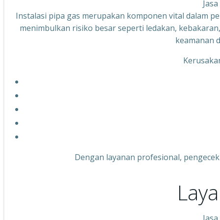
Jasa
Instalasi pipa gas merupakan komponen vital dalam pe
menimbulkan risiko besar seperti ledakan, kebakaran
keamanan da
Kerusakan
Dengan layanan profesional, pengeceka
Laya
Jasa