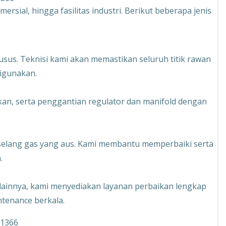
ial, hingga fasilitas industri. Berikut beberapa jenis
sus. Teknisi kami akan memastikan seluruh titik rawan
digunakan.
kan, serta penggantian regulator dan manifold dengan
selang gas yang aus. Kami membantu memperbaiki serta
.
r lainnya, kami menyediakan layanan perbaikan lengkap
tenance berkala.