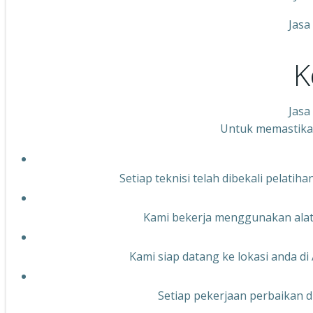
Jasa
K
Jasa
Untuk memastikan
Setiap teknisi telah dibekali pelat
Kami bekerja menggunakan alat 
Kami siap datang ke lokasi anda d
Setiap pekerjaan perbaikan di