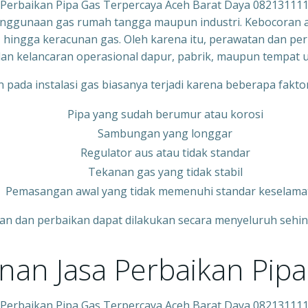
 Perbaikan Pipa Gas Terpercaya Aceh Barat Daya 08213111
nggunaan gas rumah tangga maupun industri. Kebocoran at
, hingga keracunan gas. Oleh karena itu, perawatan dan pe
n kelancaran operasional dapur, pabrik, maupun tempat 
 pada instalasi gas biasanya terjadi karena beberapa faktor,
Pipa yang sudah berumur atau korosi
Sambungan yang longgar
Regulator aus atau tidak standar
Tekanan gas yang tidak stabil
Pemasangan awal yang tidak memenuhi standar keselama
n dan perbaikan dapat dilakukan secara menyeluruh sehing
nan Jasa Perbaikan Pip
 Perbaikan Pipa Gas Terpercaya Aceh Barat Daya 08213111