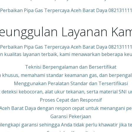
 Perbaikan Pipa Gas Terpercaya Aceh Barat Daya 08213111
eunggulan Layanan Kam
 Perbaikan Pipa Gas Terpercaya Aceh Barat Daya 08213111
 kualitas layanan terbaik, kami menawarkan beberapa keu
Teknisi Berpengalaman dan Bersertifikat
ihan khusus, memahami standar keamanan gas, dan berpengal
Menggunakan Peralatan Standar dan Tersertifikasi
deteksi kebocoran, alat ukur tekanan, serta material SNI 
Proses Cepat dan Responsif
i Aceh Barat Daya dengan respon cepat untuk menangani pe
Garansi Pekerjaan
lengkapi garansi sehingga Anda tidak perlu khawatir jika t