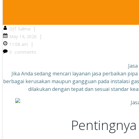
|
OJT Salma
|
May 14, 2026
|
11:08 am
0
comments
Jasa
Jika Anda sedang mencari layanan jasa perbaikan pipa
berbagai kerusakan maupun gangguan pada instalasi gas 
dilakukan dengan tepat dan sesuai standar k
Pentingnya