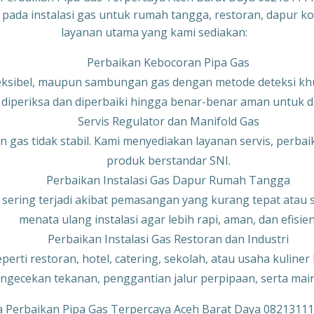
a instalasi gas untuk rumah tangga, restoran, dapur komers
layanan utama yang kami sediakan:
Perbaikan Kebocoran Pipa Gas
eksibel, maupun sambungan gas dengan metode deteksi khu
 diperiksa dan diperbaiki hingga benar-benar aman untuk 
Servis Regulator dan Manifold Gas
gas tidak stabil. Kami menyediakan layanan servis, perbai
produk berstandar SNI.
Perbaikan Instalasi Gas Dapur Rumah Tangga
ering terjadi akibat pemasangan yang kurang tepat atau 
menata ulang instalasi agar lebih rapi, aman, dan efisien
Perbaikan Instalasi Gas Restoran dan Industri
rti restoran, hotel, catering, sekolah, atau usaha kuline
ngecekan tekanan, penggantian jalur perpipaan, serta main