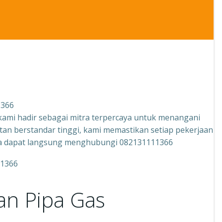
1366
 kami hadir sebagai mitra terpercaya untuk menangani
an berstandar tinggi, kami memastikan setiap pekerjaan
nda dapat langsung menghubungi 082131111366
an Pipa Gas