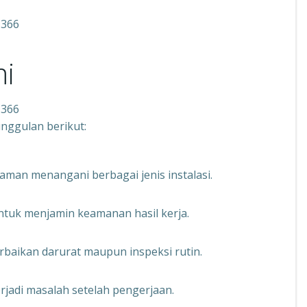
1366
i
1366
nggulan berikut:
aman menangani berbagai jenis instalasi.
untuk menjamin keamanan hasil kerja.
rbaikan darurat maupun inspeksi rutin.
erjadi masalah setelah pengerjaan.