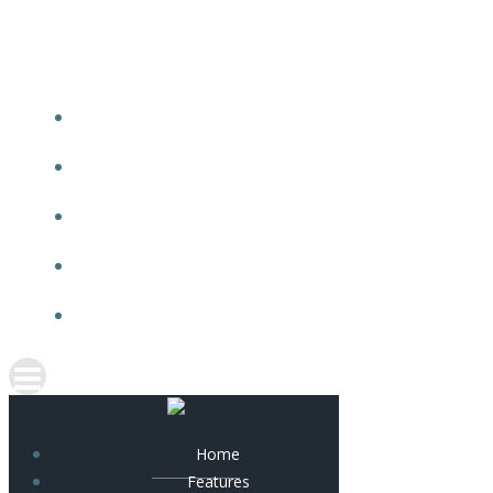
Skip
to
content
Home
Features