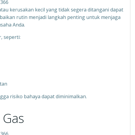
1366
au kerusakan kecil yang tidak segera ditangani dapat
rbaikan rutin menjadi langkah penting untuk menjaga
usaha Anda.
 seperti:
tan
ga risiko bahaya dapat diminimalkan.
a Gas
1366